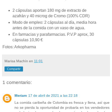
2 cápsulas aportan 180 mg de extracto de
azafrán y 40 microg de Cromo (100% CDR)
Modo de empleo: 2 cápsulas al día, media hora
antes de la comida con un vaso de agua.
En farmacias y parafarmacias. P.V.P aprox, 30
cápsulas 10,90 €
Fotos: Arkopharma
Marisa Machín
en
11:01
Compartir
1 comentario:
Meriam
17 de abril de 2021 a las 22:18
La comida caribeña de Colombia es fresca y llena, así que
no se pierda la oportunidad de probarla en los vendedores