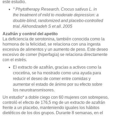
este estudio.
* Phytotherapy Research. Crocus sativus L. in
the treatment of mild to moderate depression: a
double‐blind, randomized and placebo‐controlled
trial. Akhondzadeh S et all. 2005
Azafrán y control del apetito
La deficiencia de serotonina, también conocida como la
hormona de la felicidad, se relaciona con una ingesta
excesiva de alimentos y un aumento de peso. Este deseo
excesivo de comer (hiperfagia) se relaciona directamente
con el estrés.
El extracto de azafrán, gracias a activos como la
crocetina, se ha mostrado como una ayuda para
reducir el deseo de comer entre comidas y
aumentar el estado de ánimo por su efecto sobre
los neurotransmisores.
Un estudio* a doble ciego con 60 mujeres con sobrepeso,
controló el efecto de 176,5 mg de un extracto de azafrán
frente a un placebo, manteniendo iguales los hábitos
dietéticos de los dos grupos. Durante 8 semanas, en el