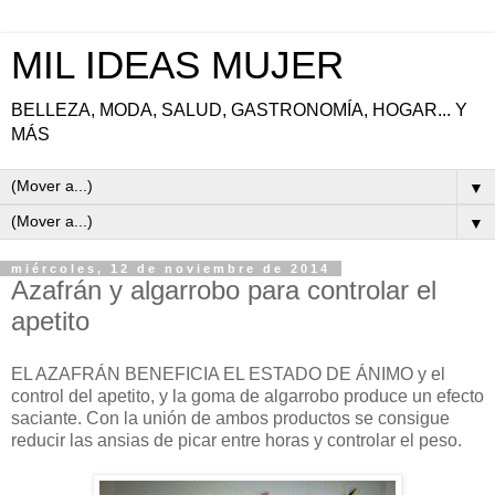
MIL IDEAS MUJER
BELLEZA, MODA, SALUD, GASTRONOMÍA, HOGAR... Y
MÁS
▼
▼
miércoles, 12 de noviembre de 2014
Azafrán y algarrobo para controlar el
apetito
EL AZAFRÁN BENEFICIA EL ESTADO DE ÁNIMO y el
control del apetito, y la goma de algarrobo produce un efecto
saciante. Con la unión de ambos productos se consigue
reducir las ansias de picar entre horas y controlar el peso.