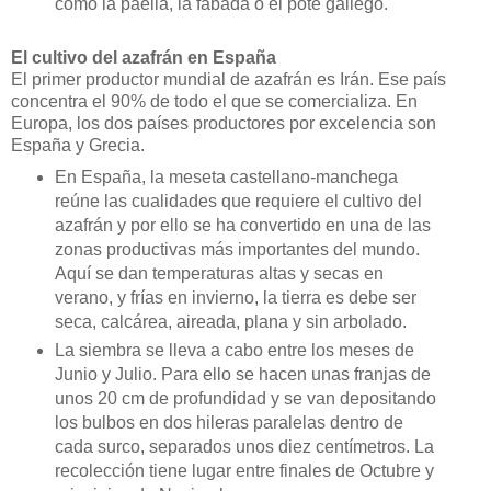
como la paella, la fabada o el pote gallego.
El cultivo del azafrán en España
El primer productor mundial de azafrán es Irán. Ese país
concentra el 90% de todo el que se comercializa. En
Europa, los dos países productores por excelencia son
España y Grecia.
En España, la meseta castellano‐manchega
reúne las cualidades que requiere el cultivo del
azafrán y por ello se ha convertido en una de las
zonas productivas más importantes del mundo.
Aquí se dan temperaturas altas y secas en
verano, y frías en invierno, la tierra es debe ser
seca, calcárea, aireada, plana y sin arbolado.
La siembra se lleva a cabo entre los meses de
Junio y Julio. Para ello se hacen unas franjas de
unos 20 cm de profundidad y se van depositando
los bulbos en dos hileras paralelas dentro de
cada surco, separados unos diez centímetros. La
recolección tiene lugar entre finales de Octubre y