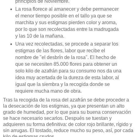
principios de Noviembre.
La rosa florece al amanecer y debe permanecer
el menor tiempo posible en el tallo ya que se
marchita y sus estigmas pierden color y aroma,
por lo que son recolectadas entre la madrugada
y las 10 de la mañana.
Una vez recolectadas, se procede a separar los
estigmas de las flores, labor que recibe el
nombre de "el desbrín de la rosa". El hecho de
que se necesiten 85.000 flores para obtener un
solo kilo de azafrán para su consumo nos da una
idea muy acertada de la dureza de esta labor, al
igual que la siembra y la recogida donde se
requiere mucha mano de obra.
Tras la recogida de la rosa del azafrán se debe proceder a
la desecación de los estigmas, ya que presentan un alto
grado de humedad, por lo que para su buena conservación
se hace necesario secarlos. Después se tuestan y
adquieren su forma definitiva: de color rojo brillante, rígido y
sin arrugas. El tostado, reduce mucho su peso, así, por cada
kilo de estigmas crudos