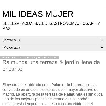
MIL IDEAS MUJER
BELLEZA, MODA, SALUD, GASTRONOMÍA, HOGAR... Y
MÁS
▼
▼
viernes, 31 de mayo de 2019
Raimunda una terraza & jardín llena de
encanto
El restaurante, ubicado en el
Palacio de Linares
, se ha
convertido en uno de los espacios con mayor atractivo de
Madrid. La apertura de la
terraza de Raimunda
es sin duda
uno de los mejores planes de verano que se podrán
disfrutar esta temporada. Un espacio concebido por el