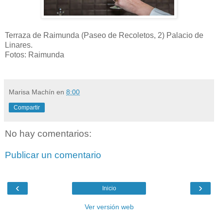
Terraza de Raimunda (Paseo de Recoletos, 2) Palacio de
Linares.
Fotos: Raimunda
Marisa Machín
en
8:00
Compartir
No hay comentarios:
Publicar un comentario
‹
›
Inicio
Ver versión web