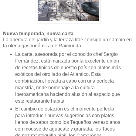
Nueva temporada, nueva carta
La apertura del jardín y la terraza trae consigo un cambio en
la oferta gastronómica de Raimunda.
La carta, asesorada por el conocido chef Sergio
Fernández, está marcada por la excelente unión
de recetas típicas de nuestro país con platos más
exóticos del otro lado del Atlántico. Esta
combinación, llevada a cabo con una perfecta
maestría, rinde homenaje a la cultura
iberoamericana haciendo alusión al espacio que
este restaurante habita.
El cambio de estación es el momento perfecto
para introducir nuevas sugerencias con platos
llenos de sabor como los Tequeños venezolanos
con mousse de aguacate y granada, los Tacos
de pez mantequilla pibil, los Camarones