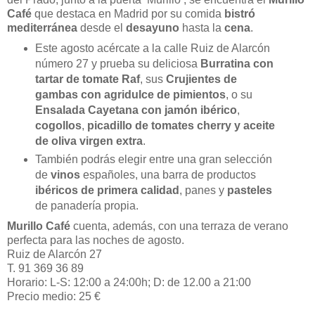
Café
que destaca en Madrid por su comida
bistró
mediterránea
desde el
desayuno
hasta la
cena
.
Este agosto acércate a la calle Ruiz de Alarcón
número 27 y prueba su deliciosa
Burratina con
tartar de tomate Raf
, sus
Crujientes de
gambas con agridulce de pimientos
, o su
Ensalada Cayetana con jamón ibérico
,
cogollos
,
picadillo de tomates cherry y aceite
de oliva virgen extra
.
También podrás elegir entre una gran selección
de
vinos
españoles, una barra de productos
ibéricos de primera calidad
, panes y
pasteles
de panadería propia.
Murillo Café
cuenta, además, con una terraza de verano
perfecta para las noches de agosto.
Ruiz de Alarcón 27
T. 91 369 36 89
Horario: L-S: 12:00 a 24:00h; D: de 12.00 a 21:00
Precio medio: 25 €