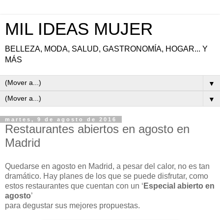
MIL IDEAS MUJER
BELLEZA, MODA, SALUD, GASTRONOMÍA, HOGAR... Y
MÁS
▼
▼
martes, 9 de agosto de 2016
Restaurantes abiertos en agosto en
Madrid
Quedarse en agosto en Madrid, a pesar del calor, no es tan
dramático. Hay planes de los que se puede disfrutar, como
estos restaurantes que cuentan con un ‘
Especial abierto en
agosto
’
para degustar sus mejores propuestas.