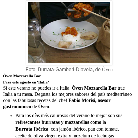
Foto: Burrata-Gamberi-Diavola, de
Ôven
Ôven Mozzarella Bar
Pasa este agosto en ‘Italia’
Si este verano no puedes ir a Italia,
Ôven Mozzarella Bar
trae
Italia a tu mesa. Degusta los mejores sabores del país mediterráneo
con las fabulosas recetas del chef
Fabio Morisi, asesor
gastronómico
de
Ôven
.
Para los días más calurosos del verano lo mejor son sus
refrescantes burratas y mozzarellas como
la
Burrata Ibérica
, con jamón ibérico, pan con tomate,
aceite de oliva virgen extra y mezclum de lechugas