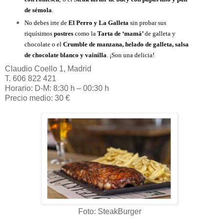
de sémola
.
No debes irte de
El Perro y La Galleta
sin probar sus
riquísimos
postres
como la
Tarta de ‘mamá’
de galleta y
chocolate o el
Crumble de manzana, helado de galleta, salsa
de chocolate blanco y vainilla
. ¡Son una delicia!
Claudio Coello 1, Madrid
T. 606 822 421
Horario: D-M: 8:30 h – 00:30 h
Precio medio: 30 €
Foto: SteakBurger