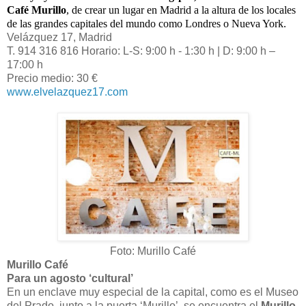
Café Murillo
, de crear un lugar en Madrid a la altura de los locales
de las grandes capitales del mundo como Londres o Nueva York.
Velázquez 17, Madrid
T. 914 316 816 Horario: L-S: 9:00 h - 1:30 h | D: 9:00 h –
17:00 h
Precio medio: 30 €
www.elvelazquez17.com
Foto: Murillo Café
Murillo Café
Para un agosto ‘cultural’
En un enclave muy especial de la capital, como es el Museo
del Prado, junto a la puerta ‘Murillo’, se encuentra el
Murillo