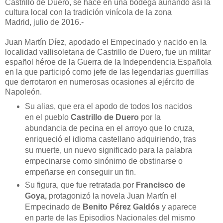
Castrillo de Duero, se hace en una bodega aunando así la
cultura local con la tradición vinícola de la zona
Madrid, julio de 2016.-
Juan Martín Díez, apodado el Empecinado y nacido en la
localidad vallisoletana de Castrillo de Duero, fue un militar
español héroe de la Guerra de la Independencia Española
en la que participó como jefe de las legendarias guerrillas
que derrotaron en numerosas ocasiones al ejército de
Napoleón.
Su alias, que era el apodo de todos los nacidos
en el pueblo
Castrillo de Duero
por la
abundancia de pecina en el arroyo que lo cruza,
enriqueció el idioma castellano adquiriendo, tras
su muerte, un nuevo significado para la palabra
empecinarse como sinónimo de obstinarse o
empeñarse en conseguir un fin.
Su figura, que fue retratada por
Francisco de
Goya,
protagonizó la novela Juan Martín el
Empecinado de
Benito Pérez Galdós
y aparece
en parte de las Episodios Nacionales del mismo