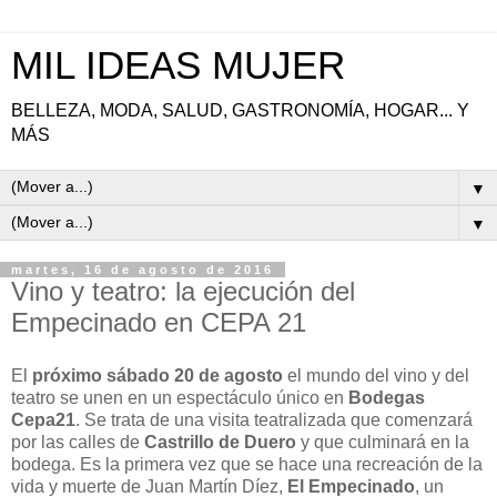
MIL IDEAS MUJER
BELLEZA, MODA, SALUD, GASTRONOMÍA, HOGAR... Y
MÁS
▼
▼
martes, 16 de agosto de 2016
Vino y teatro: la ejecución del
Empecinado en CEPA 21
El
próximo sábado 20 de agosto
el mundo del vino y del
teatro se unen en un espectáculo único en
Bodegas
Cepa21
. Se trata de una visita teatralizada que comenzará
por las calles de
Castrillo de Duero
y que culminará en la
bodega. Es la primera vez que se hace una recreación de la
vida y muerte de Juan Martín Díez,
El Empecinado
, un