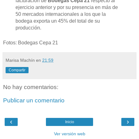
facturación de
Bodegas Cepa 21
respecto al
ejercicio anterior y por su presencia en más de
50 mercados internacionales a los que la
bodega exporta un 45% del total de su
producción.
Fotos: Bodegas Cepa 21
Marisa Machín
en
21:59
Compartir
No hay comentarios:
Publicar un comentario
‹
›
Inicio
Ver versión web