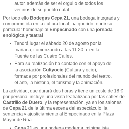
autor, además de ser el orgullo de todos los
vecinos de su pueblo natal.
Por todo ello
Bodegas Cepa 21
, una bodega integrada y
comprometida en la cultura local, ha querido rendir su
particular homenaje al
Empecinado
con una
jornada
enológica y teatral
Tendrá lugar el sábado 20 de agosto por la
mañana, comenzando a las 11:30 h. en la
Fuente de las Cuatro Calles.
Para su realización ha contado con el apoyo de
la asociación
Cultyocio
(Cultura y ocio),
formada por profesionales del mundo del teatro,
el arte, la historia, el turismo y la animación.
La actividad, que durará dos horas y tiene un coste de 18 €
por persona, incluye una visita teatralizada por las calles de
Castrillo de Duero
, y la representación, ya en los salones
de
Cepa 21
de la última escena del espectáculo: la
sentencia y ajusticiamiento al Empecinado en la Plaza
Mayor de Roa.
Cepa 21
es una bodega moderna, minimalista,