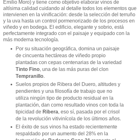
Emilio Moro) y tiene como objetivo elaborar vinos de
altísima calidad cuidando al detalle todos los elementos que
intervienen en la vinificación: desde la selección del terruño
y la uva hasta un control pormenorizado de los procesos en
viñedo y en bodega. El edificio, elegante y sobrio, está
perfectamente integrado con el paisaje y equipado con la
más moderna tecnología.
Por su situación geográfica, domina un paisaje
de cincuenta hectáreas de viñedo propio
plantadas con cepas centenarias de la variedad
Tinto Fino
, una de las más puras del clon
Tempranillo
.
Suelos propios de Ribera del Duero, altitudes y
pendientes y una filosofía de trabajo que no
utiliza ningún tipo de producto residual en la
plantación, dan como resultado vinos con toda la
tipicidad de
Ribera
, eso sí, pasada por el crisol
de la revolución vitivinícola de los últimos años.
El éxito de sus vinos ha estado recientemente
respaldado por un aumento del 28% en la