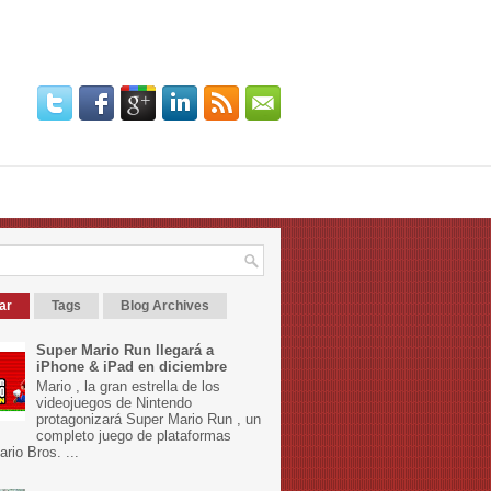
ar
Tags
Blog Archives
Super Mario Run llegará a
iPhone & iPad en diciembre
Mario , la gran estrella de los
videojuegos de Nintendo
protagonizará Super Mario Run , un
completo juego de plataformas
rio Bros. ...