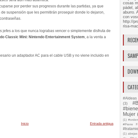
ásico será aún más auténtica.
cosas má
cuparse por perder sus progresos durante las partidas, ya que
pádel, a
aburro. 
de suspensión que les permitirán proseguir donde lo dejaron,
con voso
 contraseñas.
http://
risa-mac
os jefes a los que nunca lograbas vencer o simplemente disfruta de
do Classic Mini: Nintendo Entertainment System
, a la venta a
RECE
SAMP
cesario un adaptador AC para el cable USB y no viene incluido en
DOW
CATE
#Aldeas 
#B
(3)
#biene
Mujer
(1)
#orde
Inicio
Entrada antigua
#Pierre F
#tratami
(1)
abejas