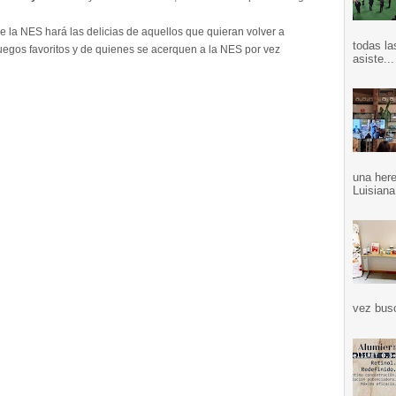
e la NES hará las delicias de aquellos que quieran volver a
todas la
juegos favoritos y de quienes se acerquen a la NES por vez
asiste...
una here
Luisiana
vez bus