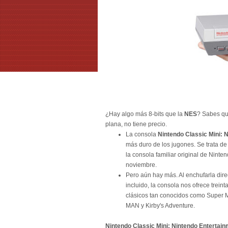
¿Hay algo más 8-bits que la
NES
? Sabes que
plana, no tiene precio.
La consola
Nintendo Classic Mini: 
más duro de los jugones. Se trata de
la consola familiar original de Nint
noviembre.
Pero aún hay más. Al enchufarla dire
incluido, la consola nos ofrece trein
clásicos tan conocidos como Super M
MAN y Kirby's Adventure.
Nintendo Classic Mini: Nintendo Enterta