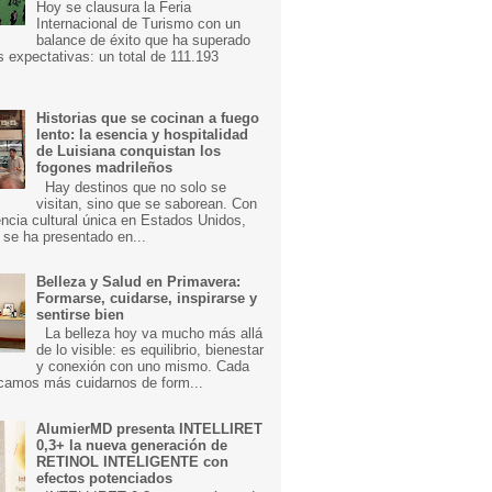
Hoy se clausura la Feria
Internacional de Turismo con un
balance de éxito que ha superado
s expectativas: un total de 111.193
Historias que se cocinan a fuego
lento: la esencia y hospitalidad
de Luisiana conquistan los
fogones madrileños
Hay destinos que no solo se
visitan, sino que se saborean. Con
ncia cultural única en Estados Unidos,
 se ha presentado en...
Belleza y Salud en Primavera:
Formarse, cuidarse, inspirarse y
sentirse bien
La belleza hoy va mucho más allá
de lo visible: es equilibrio, bienestar
y conexión con uno mismo. Cada
camos más cuidarnos de form...
AlumierMD presenta INTELLIRET
0,3+ la nueva generación de
RETINOL INTELIGENTE con
efectos potenciados