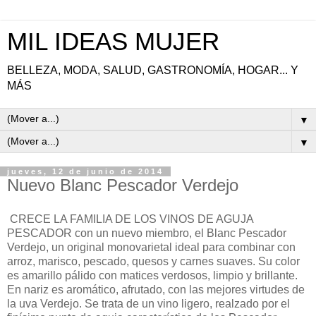
MIL IDEAS MUJER
BELLEZA, MODA, SALUD, GASTRONOMÍA, HOGAR... Y
MÁS
▼
▼
jueves, 12 de junio de 2014
Nuevo Blanc Pescador Verdejo
CRECE LA FAMILIA DE LOS VINOS DE AGUJA
PESCADOR con un nuevo miembro, el Blanc Pescador
Verdejo, un original monovarietal ideal para combinar con
arroz, marisco, pescado, quesos y carnes suaves. Su
color
es amarillo pálido con matices verdosos, limpio y brillante.
En nariz es aromático, afrutado, con las mejores virtudes de
la uva Verdejo. Se trata de un vino ligero, realzado por el