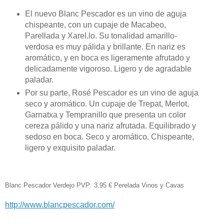
El nuevo Blanc Pescador es un vino de aguja
chispeante, con un cupaje de Macabeo,
Parellada y Xarel.lo. Su
tonalidad amarillo-
verdosa es muy pálida y brillante. En nariz es
aromático, y en boca es ligeramente afrutado y
delicadamente vigoroso. Ligero y de agradable
paladar.
Por su parte, Rosé Pescador es un vino de aguja
seco y aromático. Un cupaje de
Trepat, Merlot,
Garnatxa y Tempranillo que presenta un color
cereza pálido y una nariz afrutada. Equilibrado y
sedoso en boca. Seco y aromático. Chispeante,
ligero y exquisito paladar.
Blanc Pescador Verdejo PVP: 3,95 € Perelada Vinos y Cavas
http://www.blancpescador.com/