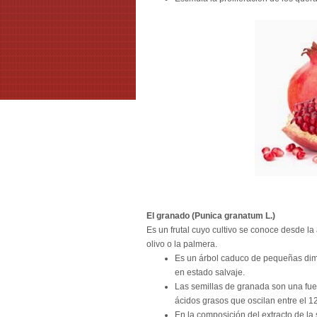
El granado (Punica granatum L.)
Es un frutal cuyo cultivo se conoce desde la 
olivo o la palmera.
Es un árbol caduco de pequeñas di
en estado salvaje.
Las semillas de granada son una fue
ácidos grasos que oscilan entre el 12
En la composición del extracto de la