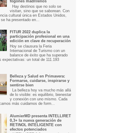
fogones madrileños
Hay destinos que no solo se
visitan, sino que se saborean. Con
ncia cultural única en Estados Unidos,
 se ha presentado en...
FITUR 2022 duplica la
participación profesional en una
edición en clave de recuperación
Hoy se clausura la Feria
Internacional de Turismo con un
balance de éxito que ha superado
s expectativas: un total de 111.193
Belleza y Salud en Primavera:
Formarse, cuidarse, inspirarse y
sentirse bien
La belleza hoy va mucho más allá
de lo visible: es equilibrio, bienestar
y conexión con uno mismo. Cada
camos más cuidarnos de form...
AlumierMD presenta INTELLIRET
0,3+ la nueva generación de
RETINOL INTELIGENTE con
efectos potenciados