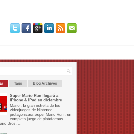
ar
Tags
Blog Archives
Super Mario Run llegará a
iPhone & iPad en diciembre
Mario , la gran estrella de los
videojuegos de Nintendo
protagonizará Super Mario Run , un
completo juego de plataformas
rio Bros. ...