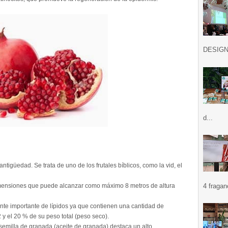
DESIGN .
d...
antigüedad. Se trata de uno de los frutales bíblicos, como la vid, el
mensiones que puede alcanzar como máximo 8 metros de altura
4 fragan
nte importante de lípidos ya que contienen una cantidad de
 y el 20 % de su peso total (peso seco).
 semilla de granada (aceite de granada) destaca un alto