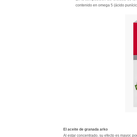
contenido en omega 5 (ácido punícic
El aceite de granada arko
Al estar concentrado, su efecto es mayor, p