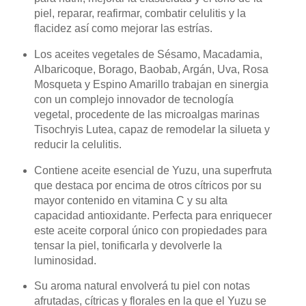
piel, reparar, reafirmar, combatir celulitis y la
flacidez así como mejorar las estrías.
Los aceites vegetales de Sésamo, Macadamia,
Albaricoque, Borago, Baobab, Argán, Uva, Rosa
Mosqueta y Espino Amarillo trabajan en sinergia
con un complejo innovador de tecnología
vegetal, procedente de las microalgas marinas
Tisochryis Lutea, capaz de remodelar la silueta y
reducir la celulitis.
Contiene aceite esencial de Yuzu, una superfruta
que destaca por encima de otros cítricos por su
mayor contenido en vitamina C y su alta
capacidad antioxidante. Perfecta para enriquecer
este aceite corporal único con propiedades para
tensar la piel, tonificarla y devolverle la
luminosidad.
Su aroma natural envolverá tu piel con notas
afrutadas, cítricas y florales en la que el Yuzu se