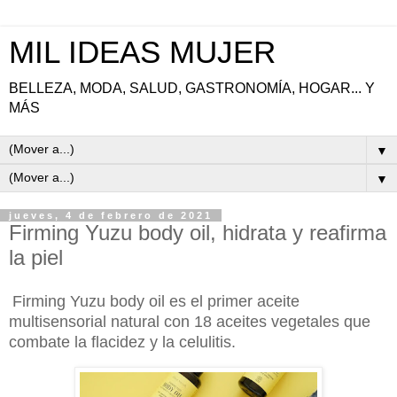
MIL IDEAS MUJER
BELLEZA, MODA, SALUD, GASTRONOMÍA, HOGAR... Y
MÁS
▼
▼
jueves, 4 de febrero de 2021
Firming Yuzu body oil, hidrata y reafirma
la piel
Firming Yuzu body oil es el primer aceite
multisensorial natural con 18 aceites vegetales que
combate la flacidez y la celulitis.