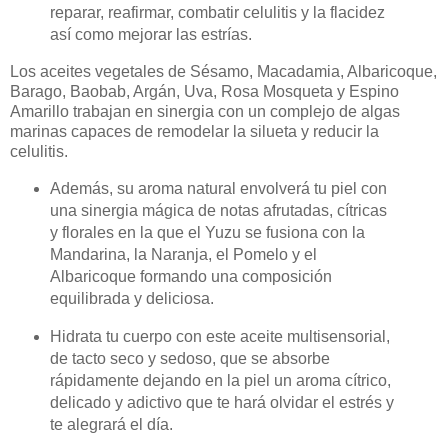
reparar, reafirmar, combatir celulitis y la flacidez
así como mejorar las estrías.
Los aceites vegetales de Sésamo, Macadamia, Albaricoque,
Barago, Baobab, Argán, Uva, Rosa Mosqueta y Espino
Amarillo trabajan en sinergia con un complejo de algas
marinas capaces de remodelar la silueta y reducir la
celulitis.
Además, su aroma natural envolverá tu piel con
una sinergia mágica de notas afrutadas, cítricas
y florales en la que el Yuzu se fusiona con la
Mandarina, la Naranja, el Pomelo y el
Albaricoque formando una composición
equilibrada y deliciosa.
Hidrata tu cuerpo con este aceite multisensorial,
de tacto seco y sedoso, que se absorbe
rápidamente dejando en la piel un aroma cítrico,
delicado y adictivo que te hará olvidar el estrés y
te alegrará el día.