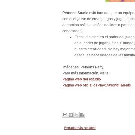
Petoons Studio
está formado por un equipo m
con el objetivo de crear juegos y juguetes 
denomina así a los niños nacidos a partir de
conectados).
El estudio cree en el poder del jue
en el poder de jugar juntos. Cuando
nuestra creatividad. No hay mejor 
desde las necesidades de las familias 
Imágenes: Petoons Party
Para más información, visita:
Página web del estudio
Página web oficial dePlayStation®Talents
Entrada más reciente