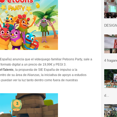
DESIGN .
España) anuncia que el videojuego familiar Petoons Party, sale a
4 fragan
formato digital a un precio de 19,99€ y PEGI 3.
n®Talents
, la propuesta de SIE España de impulso a la
ntro de su área de Alianzas, la iniciativa de apoyo a estudios
 puedan ver la luz tanto dentro como fuera de nuestras
d...