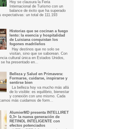
Hoy se clausura la Feria
Internacional de Turismo con un
balance de éxito que ha superado
s expectativas: un total de 111.193
Historias que se cocinan a fuego
lento: la esencia y hospitalidad
de Luisiana conquistan los
fogones madrileños
Hay destinos que no solo se
visitan, sino que se saborean. Con
ncia cultural única en Estados Unidos,
 se ha presentado en...
Belleza y Salud en Primavera:
Formarse, cuidarse, inspirarse y
sentirse bien
La belleza hoy va mucho más allá
de lo visible: es equilibrio, bienestar
y conexión con uno mismo. Cada
camos más cuidarnos de form...
AlumierMD presenta INTELLIRET
0,3+ la nueva generación de
RETINOL INTELIGENTE con
efectos potenciados