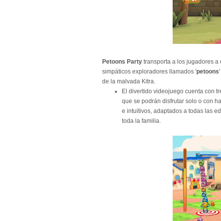
Petoons Party
transporta a los jugadores a
simpáticos exploradores llamados '
petoons
de la malvada Kitra.
El divertido videojuego cuenta con t
que se podrán disfrutar solo o con ha
e intuitivos, adaptados a todas las e
toda la familia.