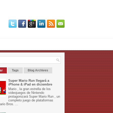
ar
Tags
Blog Archives
Super Mario Run llegará a
iPhone & iPad en diciembre
Mario , la gran estrella de los
videojuegos de Nintendo
protagonizará Super Mario Run , un
completo juego de plataformas
rio Bros. ...