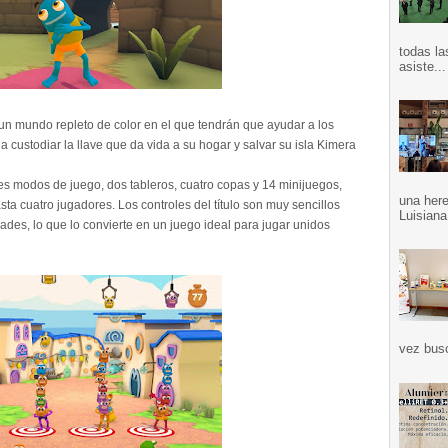
todas la
asiste...
 un mundo repleto de color en el que tendrán que ayudar a los
' a custodiar la llave que da vida a su hogar y salvar su isla Kimera
res modos de juego, dos tableros, cuatro copas y 14 minijuegos,
una here
sta cuatro jugadores. Los controles del título son muy sencillos
Luisiana
dades, lo que lo convierte en un juego ideal para jugar unidos
vez bus