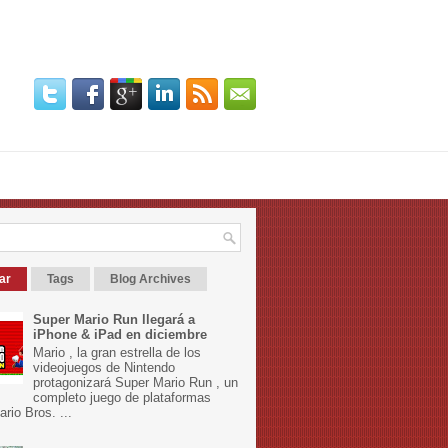
ar
Tags
Blog Archives
Super Mario Run llegará a
iPhone & iPad en diciembre
Mario , la gran estrella de los
videojuegos de Nintendo
protagonizará Super Mario Run , un
completo juego de plataformas
rio Bros. ...