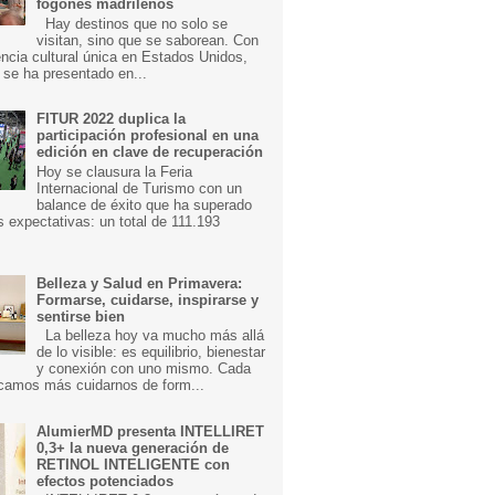
fogones madrileños
Hay destinos que no solo se
visitan, sino que se saborean. Con
ncia cultural única en Estados Unidos,
 se ha presentado en...
FITUR 2022 duplica la
participación profesional en una
edición en clave de recuperación
Hoy se clausura la Feria
Internacional de Turismo con un
balance de éxito que ha superado
s expectativas: un total de 111.193
Belleza y Salud en Primavera:
Formarse, cuidarse, inspirarse y
sentirse bien
La belleza hoy va mucho más allá
de lo visible: es equilibrio, bienestar
y conexión con uno mismo. Cada
camos más cuidarnos de form...
AlumierMD presenta INTELLIRET
0,3+ la nueva generación de
RETINOL INTELIGENTE con
efectos potenciados