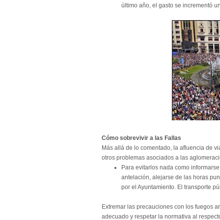
último año, el gasto se incrementó u
Cómo sobrevivir a las Fallas
Más allá de lo comentado, la afluencia de vi
otros problemas asociados a las aglomeracion
Para evitarlos nada como informarse a
antelación, alejarse de las horas pun
por el Ayuntamiento. El transporte púb
Extremar las precauciones con los fuegos arti
adecuado y respetar la normativa al respect