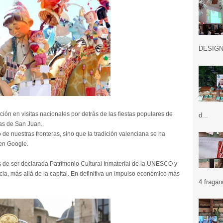
DESIGN .
ción en visitas nacionales por detrás de las fiestas populares de
d...
as de San Juan.
 de nuestras fronteras, sino que la tradición valenciana se ha
 en Google.
 de ser declarada Patrimonio Cultural Inmaterial de la UNESCO y
ia, más allá de la capital. En definitiva un impulso económico más
4 fragan