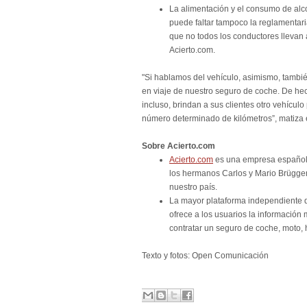
La alimentación y el consumo de alc
puede faltar tampoco la reglamentaria
que no todos los conductores lleva
Acierto.com.
"Si hablamos del vehículo, asimismo, tambié
en viaje de nuestro seguro de coche. De hec
incluso, brindan a sus clientes otro vehículo
número determinado de kilómetros”, matiza e
Sobre Acierto.com
Acierto.com
es una empresa español
los hermanos Carlos y Mario Brügge
nuestro país.
La mayor plataforma independiente d
ofrece a los usuarios la información
contratar un seguro de coche, moto, h
Texto y fotos: Open Comunicación