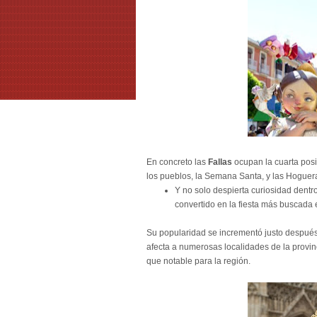
En concreto las
Fallas
ocupan la cuarta posi
los pueblos, la Semana Santa, y las Hoguer
Y no solo despierta curiosidad dentro
convertido en la fiesta más buscada
Su popularidad se incrementó justo después
afecta a numerosas localidades de la provinc
que notable para la región.