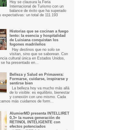
Hoy se clausura la Feria
Internacional de Turismo con un
balance de éxito que ha superado
s expectativas: un total de 111.193
Historias que se cocinan a fuego
lento: la esencia y hospitalidad
de Luisiana conquistan los
fogones madrileños
Hay destinos que no solo se
visitan, sino que se saborean. Con
ncia cultural única en Estados Unidos,
 se ha presentado en...
Belleza y Salud en Primavera:
Formarse, cuidarse, inspirarse y
sentirse bien
La belleza hoy va mucho más allá
de lo visible: es equilibrio, bienestar
y conexión con uno mismo. Cada
camos más cuidarnos de form...
AlumierMD presenta INTELLIRET
0,3+ la nueva generación de
RETINOL INTELIGENTE con
efectos potenciados