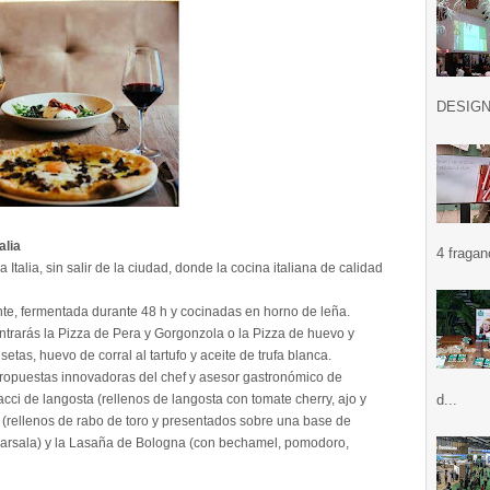
DESIGN .
alia
4 fragan
Italia, sin salir de la ciudad, donde la cocina italiana de calidad
nte, fermentada durante 48 h y cocinadas en horno de leña.
ntrarás la Pizza de Pera y Gorgonzola o la Pizza de huevo y
etas, huevo de corral al tartufo y aceite de trufa blanca.
opuestas innovadoras del chef y asesor gastronómico de
acci de langosta (rellenos de langosta con tomate cherry, ajo y
d...
o (rellenos de rabo de toro y presentados sobre una base de
Marsala) y la Lasaña de Bologna (con bechamel, pomodoro,