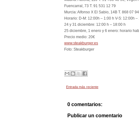
Fuencarral, 73 T. 91 531 12 79
Murcia: Alfonso X El Sabio, 14B T. 868 07 9
Horario: D-M: 12:00h – 1:00 h V-S: 12:00h –
24 y 31 diciembre: 12:00 h – 18:00 h
25 diciembre, 1 enero y 6 enero: horario hab
Precio medio: 20€
www.steakburger.es
Foto: Steakburger
Entrada más reciente
0 comentarios:
Publicar un comentario