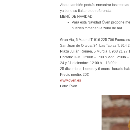
Ahora también podrás encontrar las recetas 
ya tiene su italiano de referencia.
MENÚ DE NAVIDAD
Para esta Navidad Ôven propone men
pueden tomar en la zona de bar.
Gran Vía, 6 Madrid T. 916 225 706 Fuencarr
San Juan de Ortega, 34, Las Tablas T. 914 
Plaza Julián Romea, 5 Murcia T. 968 21 27 
Horario: D-M: 12:00h – 1:00 h V-S: 12:00h –
24 y 31 diciembre: 12:00 h – 18:00 h
25 diciembre, 1 enero y 6 enero: horario hab
Precio medio: 20€
www.oven.es
Foto: Ôven