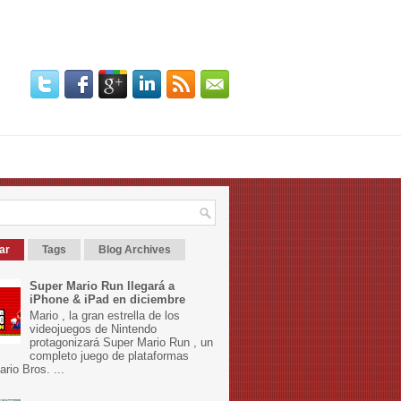
ar
Tags
Blog Archives
Super Mario Run llegará a
iPhone & iPad en diciembre
Mario , la gran estrella de los
videojuegos de Nintendo
protagonizará Super Mario Run , un
completo juego de plataformas
rio Bros. ...