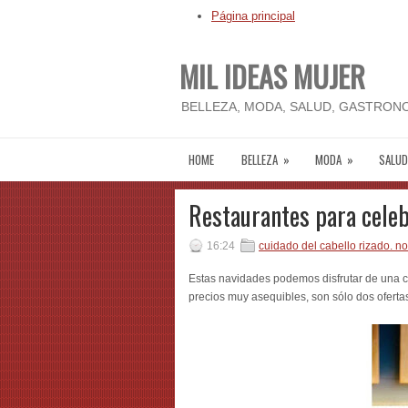
Página principal
MIL IDEAS MUJER
BELLEZA, MODA, SALUD, GASTRONO
HOME
BELLEZA
»
MODA
»
SALUD
Restaurantes para celeb
16:24
cuidado del cabello rizado. 
Estas navidades podemos disfrutar de una coc
precios muy asequibles, son sólo dos ofertas