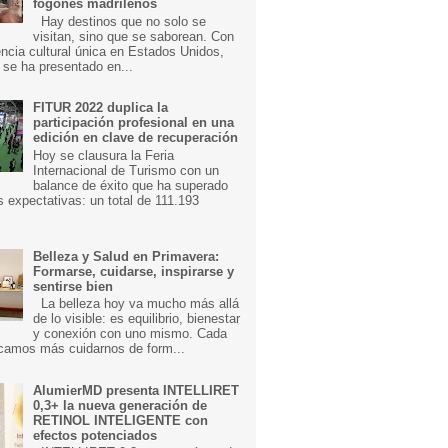
fogones madrileños
Hay destinos que no solo se
visitan, sino que se saborean. Con
ncia cultural única en Estados Unidos,
 se ha presentado en...
FITUR 2022 duplica la
participación profesional en una
edición en clave de recuperación
Hoy se clausura la Feria
Internacional de Turismo con un
balance de éxito que ha superado
s expectativas: un total de 111.193
Belleza y Salud en Primavera:
Formarse, cuidarse, inspirarse y
sentirse bien
La belleza hoy va mucho más allá
de lo visible: es equilibrio, bienestar
y conexión con uno mismo. Cada
camos más cuidarnos de form...
AlumierMD presenta INTELLIRET
0,3+ la nueva generación de
RETINOL INTELIGENTE con
efectos potenciados