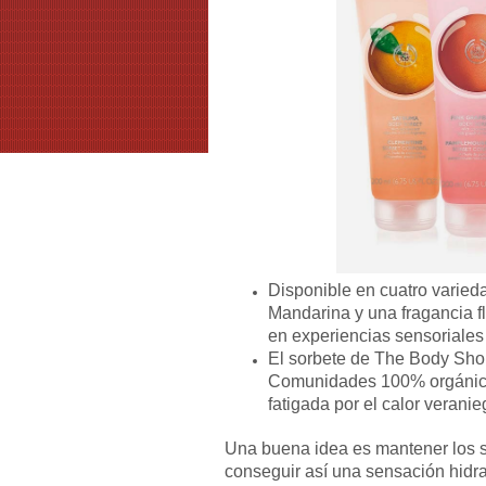
Disponible en cuatro varied
Mandarina y una fragancia fl
en experiencias sensoriales
El sorbete de The Body Sho
Comunidades 100% orgánico 
fatigada por el calor veranie
Una buena idea es mantener los so
conseguir así una sensación hidra