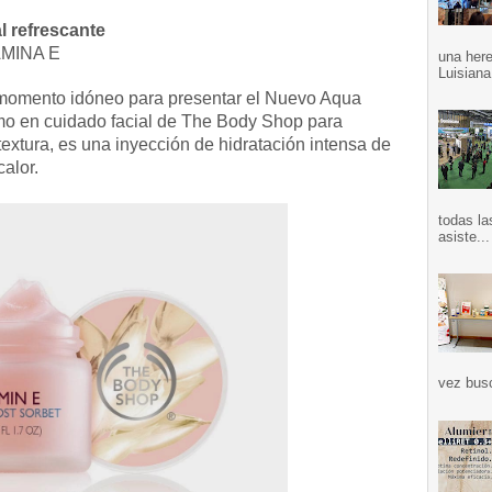
al refrescante
MINA E
una here
Luisiana
 momento idóneo para presentar el Nuevo Aqua
imo en cuidado facial de The Body Shop para
textura, es una inyección de hidratación intensa de
calor.
todas la
asiste...
vez bus