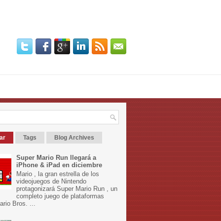
ar
Tags
Blog Archives
Super Mario Run llegará a
iPhone & iPad en diciembre
Mario , la gran estrella de los
videojuegos de Nintendo
protagonizará Super Mario Run , un
completo juego de plataformas
rio Bros. ...