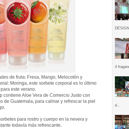
DESIGN .
4 fragan
ades de fruta: Fresa, Mango, Melocotón y
oral: Moringa, este sorbete corporal es lo último
 para este verano.
p contiene Aloe Vera de Comercio Justo con
de Guatemala, para calmar y refrescar la piel
d...
go.
rbetes para rostro y cuerpo en la nevera y
tante todavía más refrescante.