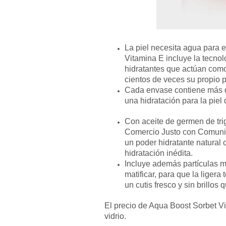
La piel necesita agua para e
Vitamina E incluye la tecno
hidratantes que actúan como
cientos de veces su propio 
Cada envase contiene más d
una hidratación para la piel
Con aceite de germen de trig
Comercio Justo con Comuni
un poder hidratante natural 
hidratación inédita.
Incluye además partículas m
matificar, para que la ligera
un cutis fresco y sin brillos
El precio de Aqua Boost Sorbet V
vidrio.