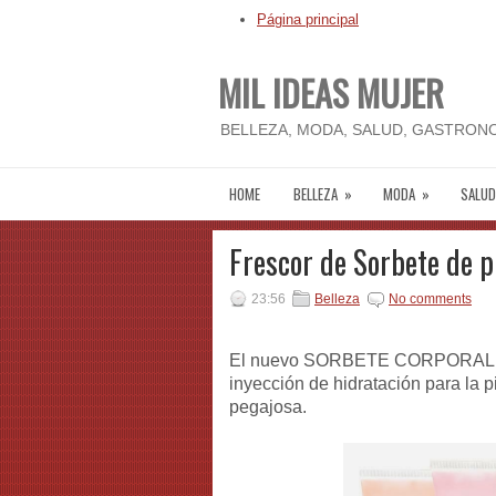
Página principal
MIL IDEAS MUJER
BELLEZA, MODA, SALUD, GASTRONO
HOME
BELLEZA
»
MODA
»
SALUD
Frescor de Sorbete de p
23:56
Belleza
No comments
El nuevo SORBETE CORPORAL que
inyección de hidratación para la p
pegajosa.