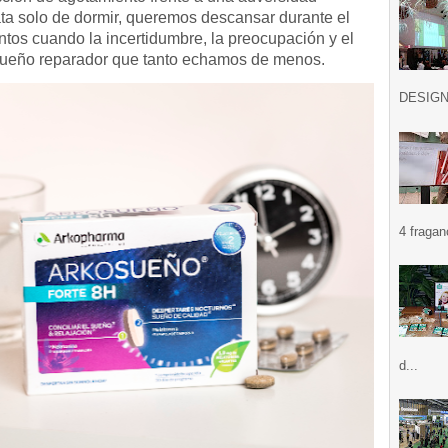
ata solo de dormir, queremos descansar durante el
tos cuando la incertidumbre, la preocupación y el
 sueño reparador que tanto echamos de menos.
DESIGN .
4 fragan
d...