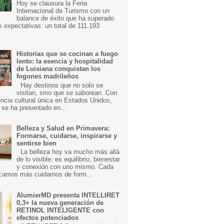
Hoy se clausura la Feria
Internacional de Turismo con un
balance de éxito que ha superado
s expectativas: un total de 111.193
Historias que se cocinan a fuego
lento: la esencia y hospitalidad
de Luisiana conquistan los
fogones madrileños
Hay destinos que no solo se
visitan, sino que se saborean. Con
ncia cultural única en Estados Unidos,
 se ha presentado en...
Belleza y Salud en Primavera:
Formarse, cuidarse, inspirarse y
sentirse bien
La belleza hoy va mucho más allá
de lo visible: es equilibrio, bienestar
y conexión con uno mismo. Cada
camos más cuidarnos de form...
AlumierMD presenta INTELLIRET
0,3+ la nueva generación de
RETINOL INTELIGENTE con
efectos potenciados