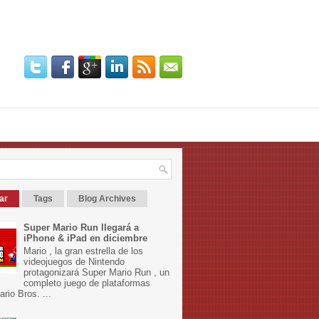
ar
Tags
Blog Archives
Super Mario Run llegará a
iPhone & iPad en diciembre
Mario , la gran estrella de los
videojuegos de Nintendo
protagonizará Super Mario Run , un
completo juego de plataformas
rio Bros. ...