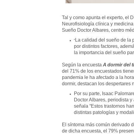
Tal y como apunta el experto, el D
Neurofisiología clínica y medicina
Sueño Doctor Albares, centro mé
La calidad del sueño de la
“
por distintos factores, ade
la importancia del sueño par
Según la encuesta
A dormir del t
del 71% de los encuestados tiene
pandemia le ha afectado a la hora
dormir, destacan los despertares 
Por su parte, Isaac Palomar
Doctor Albares, periodista y
señala “Estos trastornos han
distintas patologías y modal
El síntoma más común derivado de
de dicha encuesta, el 79% presen