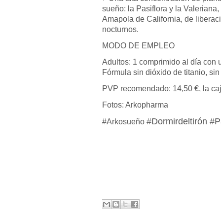
sueño: la Pasiflora y la Valeriana,
Amapola de California, de liberac
nocturnos.
MODO DE EMPLEO
Adultos: 1 comprimido al día con 
Fórmula sin dióxido de titanio, sin
PVP recomendado: 14,50 €, la ca
Fotos: Arkopharma
#Dormirdeltirón
#P
#Arkosueño