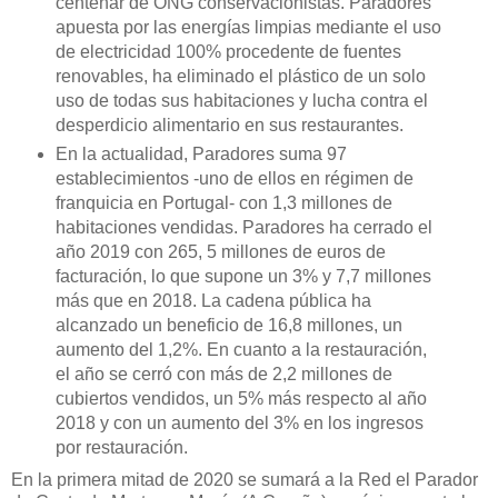
centenar de ONG conservacionistas. Paradores
apuesta por las energías limpias mediante el uso
de electricidad 100% procedente de fuentes
renovables, ha eliminado el plástico de un solo
uso de todas sus habitaciones y lucha contra el
desperdicio alimentario en sus restaurantes.
En la actualidad, Paradores suma 97
establecimientos -uno de ellos en régimen de
franquicia en Portugal- con 1,3 millones de
habitaciones vendidas. Paradores ha cerrado el
año 2019 con 265, 5 millones de euros de
facturación, lo que supone un 3% y 7,7 millones
más que en 2018. La cadena pública ha
alcanzado
un beneficio de 16,8 millones, un
aumento del 1,2%. En cuanto a la restauración,
el año se cerró con más de 2,2 millones de
cubiertos vendidos, un 5% más respecto al año
2018 y con un aumento del 3% en los ingresos
por restauración.
En la primera mitad de 2020 se sumará a la Red el Parador