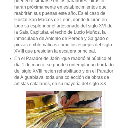
pueden disfrutarse en los paradores, otras lo
harán próximamente en establecimientos que
reabrirán sus puertas este año. Es el caso del
Hostal San Marcos de León, donde lucirán en
todo su esplendor el artesonado del siglo XVI de
la Sala Capitular, el techo de Lucio Muñoz, la
inmaculada de Antonio de Pereda y Salgado o
piezas emblemáticas como los espejos del siglo
XVIII que presidían la escalera principal.
En el Parador de Jaén -que reabrió al público el
día 1 de marzo- se puede contemplar un bordado
del siglo XVIII recién rehabilitado y en el Parador
de Aiguablava, toda una colección de obras de
artistas catalanes, en su mayoría del siglo XX.