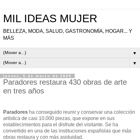
MIL IDEAS MUJER
BELLEZA, MODA, SALUD, GASTRONOMÍA, HOGAR... Y
MÁS
▼
▼
jueves, 5 de marzo de 2020
Paradores restaura 430 obras de arte
en tres años
Paradores
ha conseguido reunir y conservar una colección
artística de casi 10.000 piezas, que expone en sus
establecimientos para el disfrute del visitante. Se ha
convertido en una de las instituciones españolas que más
obras restaura y con más asiduidad.