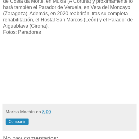
de Costa da Morte, en Muxía (A Coruña) y próximamente lo
hará también el Parador de Veruela, en Vera del Moncayo
(Zaragoza). Además, en 2020 reabrirán, tras su completa
rehabilitación, el Hostal San Marcos (León) y el Parador de
Aiguablava (Girona).
Fotos:
Paradores
Marisa Machín
en
8:00
Compartir
No hay comentarios: