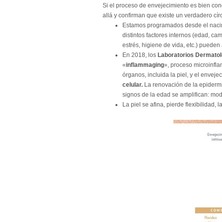
Si el proceso de envejecimiento es bien con
allá y confirman que existe un verdadero círc
Estamos programados desde el nacim
distintos factores internos (edad, ca
estrés, higiene de vida, etc.) puede
En 2018, los
Laboratorios Dermato
«
inflammaging
», proceso microinfla
órganos, incluida la piel, y el enveje
celular.
La renovación de la epidermis
signos de la edad se amplifican: mod
La piel se afina, pierde flexibilidad, 