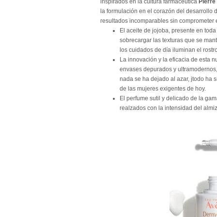
lnspirados en la cultura farmacéutica
Pierre
la formulación en el corazón del desarrollo
resultados incomparables sin comprometer el
El aceite de jojoba, presente en to
sobrecargar las texturas que se mant
los cuidados de día iluminan el rostr
La innovación y la eficacia de esta
envases depurados y ultramodernos, a
nada se ha dejado al azar, jtodo ha
de las mujeres exigentes de hoy.
El perfume sutil y delicado de la gam
realzados con la intensidad del almi