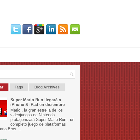
ar
Tags
Blog Archives
Super Mario Run llegará a
iPhone & iPad en diciembre
Mario , la gran estrella de los
videojuegos de Nintendo
protagonizará Super Mario Run , un
completo juego de plataformas
rio Bros. ...