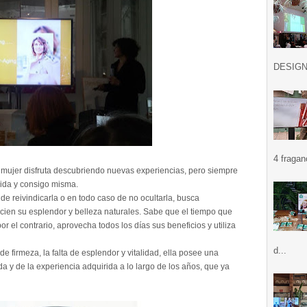
DESIGN .
4 fragan
 mujer disfruta descubriendo nuevas experiencias, pero siempre
vida y consigo misma.
de reivindicarla o en todo caso de no ocultarla, busca
ncien su esplendor y belleza naturales. Sabe que el tiempo que
or el contrario, aprovecha todos los días sus beneficios y utiliza
d...
de firmeza, la falta de esplendor y vitalidad, ella posee una
da y de la experiencia adquirida a lo largo de los años, que ya