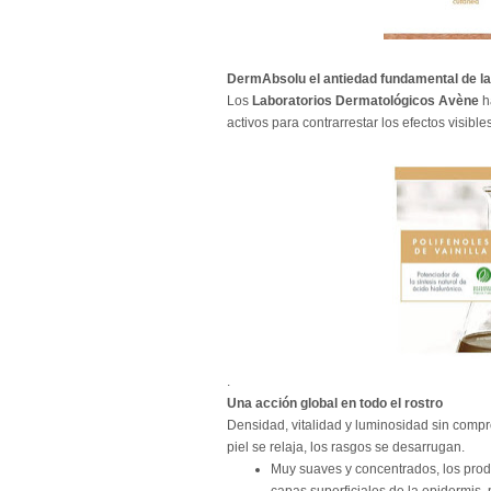
DermAbsolu el antiedad fundamental de la
Los
Laboratorios Dermatológicos Avène
h
activos para contrarrestar los efectos visibl
.
Una acción global en todo el rostro
Densidad, vitalidad y luminosidad sin compr
piel se relaja, los rasgos se desarrugan.
Muy suaves y concentrados, los pro