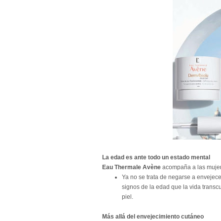
La edad es ante todo un estado mental
Eau Thermale Avène
acompaña a las mujer
Ya no se trata de negarse a envejecer
signos de la edad que la vida transcu
piel.
Más allá del envejecimiento cutáneo