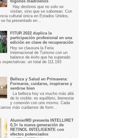
fogones madrileños
Hay destinos que no solo se
visitan, sino que se saborean. Con
ncia cultural única en Estados Unidos,
 se ha presentado en...
FITUR 2022 duplica la
participación profesional en una
edición en clave de recuperación
Hoy se clausura la Feria
Internacional de Turismo con un
balance de éxito que ha superado
s expectativas: un total de 111.193
Belleza y Salud en Primavera:
Formarse, cuidarse, inspirarse y
sentirse bien
La belleza hoy va mucho más allá
de lo visible: es equilibrio, bienestar
y conexión con uno mismo. Cada
camos más cuidarnos de form...
AlumierMD presenta INTELLIRET
0,3+ la nueva generación de
RETINOL INTELIGENTE con
efectos potenciados