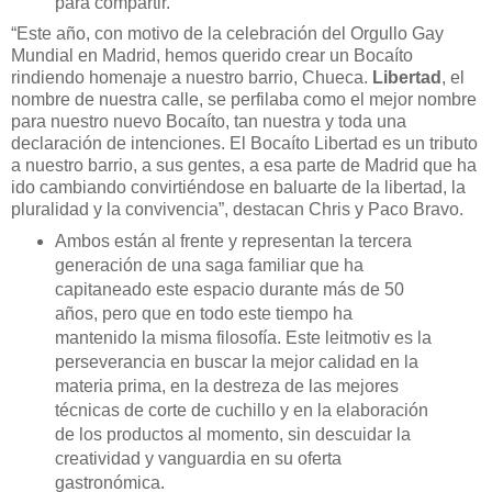
para compartir.
“Este año, con motivo de la celebración del Orgullo Gay
Mundial en Madrid, hemos querido crear un Bocaíto
rindiendo homenaje a nuestro barrio, Chueca.
Libertad
, el
nombre de nuestra calle, se perfilaba como el mejor nombre
para nuestro nuevo Bocaíto, tan nuestra y toda una
declaración de intenciones. El Bocaíto Libertad es un tributo
a nuestro barrio, a sus gentes, a esa parte de Madrid que ha
ido cambiando convirtiéndose en baluarte de la libertad, la
pluralidad y la convivencia”, destacan Chris y Paco Bravo.
Ambos están al frente y representan la tercera
generación de una saga familiar que ha
capitaneado este espacio durante más de 50
años, pero que en todo este tiempo ha
mantenido la misma filosofía. Este leitmotiv es la
perseverancia en buscar la mejor calidad en la
materia prima, en la destreza de las mejores
técnicas de corte de cuchillo y en la elaboración
de los productos al momento, sin descuidar la
creatividad y vanguardia en su oferta
gastronómica.