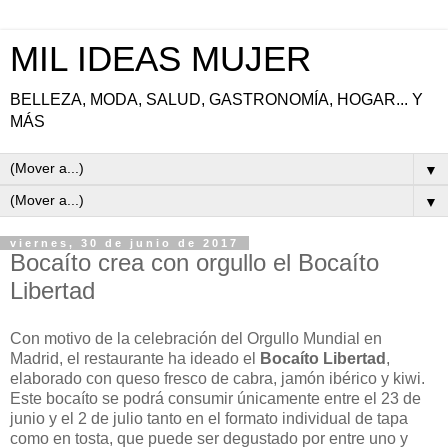
MIL IDEAS MUJER
BELLEZA, MODA, SALUD, GASTRONOMÍA, HOGAR... Y
MÁS
▼
▼
viernes, 30 de junio de 2017
Bocaíto crea con orgullo el Bocaíto
Libertad
Con motivo de la celebración del Orgullo Mundial en
Madrid, el restaurante ha ideado el
Bocaíto
Libertad
,
elaborado con queso fresco de cabra, jamón ibérico y kiwi.
Este bocaíto se podrá consumir únicamente entre el 23 de
junio y el 2 de julio tanto en el formato individual de tapa
como en tosta, que puede ser degustado por entre uno y