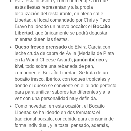
Para esta ocasión y como homenaje a lo que
estas fiestas representan y a la propia
localización del restaurante, en plena calle
Libertad, el local comandado por Chris y Paco
Bravo ha ideado un nuevo bocaíto: el
Bocaíto
Libertad
, que únicamente se podrá degustar
mientras duren las fiestas.
Queso fresco prensado
de Elvira García con
leche cruda de cabra de Ávila (Medalla de Plata
en la World Cheese Award),
jamón
ibérico
y
kiwi
, todo sobre una rebanada de pan,
componen el Bocaíto Libertad. Se trata de un
bocaíto fresco, ibérico, con toques tropicales y
donde el queso se convierte en el aliado perfecto
para para unificar sabores tan diferentes y a la
vez con una personalidad muy definida.
Como novedad, en esta ocasión, el Bocaíto
Libertad se ha ideado en dos formatos: el
tradicional bocaíto, concebido para consumir de
forma individual, y la tosta, pensado, además,