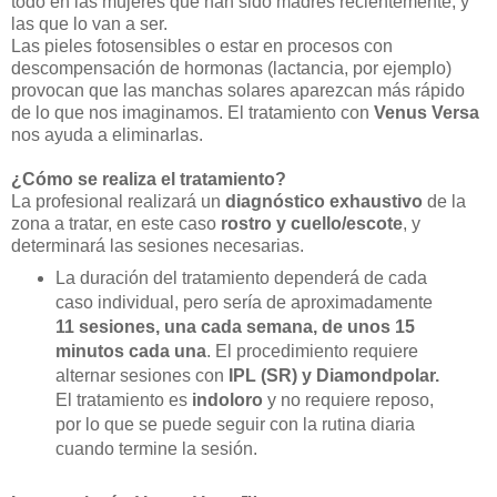
todo en las mujeres que han sido madres recientemente, y
las que lo van a ser.
Las pieles fotosensibles o estar en procesos con
descompensación de hormonas (lactancia, por ejemplo)
provocan que las manchas solares aparezcan más rápido
de lo que nos imaginamos. El tratamiento con
Venus Versa
nos ayuda a eliminarlas.
¿Cómo se realiza el tratamiento?
La profesional realizará un
diagnóstico exhaustivo
de la
zona a tratar, en este caso
rostro y cuello/escote
, y
determinará las sesiones necesarias.
La duración del tratamiento dependerá de cada
caso individual, pero sería de aproximadamente
11 sesiones, una cada semana, de unos 15
minutos cada una
. El procedimiento requiere
alternar sesiones con
IPL (SR) y Diamondpolar.
El tratamiento es
indoloro
y no requiere reposo,
por lo que se puede seguir con la rutina diaria
cuando termine la sesión.