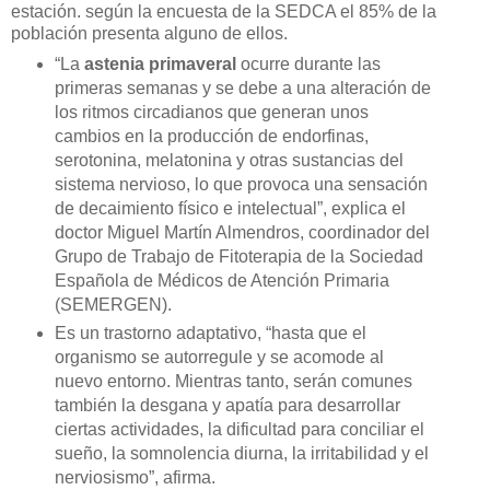
estación. según la encuesta de la SEDCA el 85% de la
población presenta alguno de ellos.
“La
astenia primaveral
ocurre durante las
primeras semanas y se debe a una alteración de
los ritmos circadianos que generan unos
cambios en la producción de endorfinas,
serotonina, melatonina y otras sustancias del
sistema nervioso, lo que provoca una sensación
de decaimiento físico e intelectual”, explica el
doctor Miguel Martín Almendros, coordinador del
Grupo de Trabajo de Fitoterapia de la Sociedad
Española de Médicos de Atención Primaria
(SEMERGEN).
Es un trastorno adaptativo, “hasta que el
organismo se autorregule y se acomode al
nuevo entorno. Mientras tanto, serán comunes
también la desgana y apatía para desarrollar
ciertas actividades, la dificultad para conciliar el
sueño, la somnolencia diurna, la irritabilidad y el
nerviosismo”, afirma.