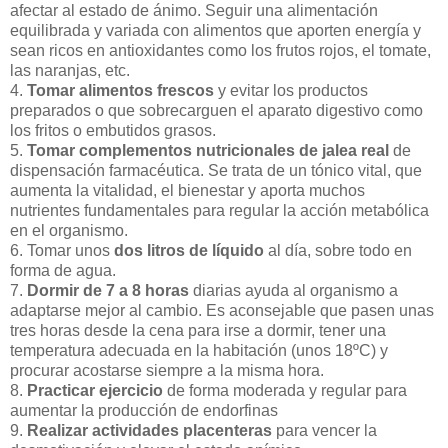
afectar al estado de ánimo. Seguir una alimentación
equilibrada y variada con alimentos que aporten energía y
sean ricos en antioxidantes como los frutos rojos, el tomate,
las naranjas, etc.
4.
Tomar alimentos frescos
y evitar los productos
preparados o que sobrecarguen el aparato digestivo como
los fritos o embutidos grasos.
5.
Tomar complementos nutricionales de jalea real
de
dispensación farmacéutica. Se trata de un tónico vital, que
aumenta la vitalidad, el bienestar y aporta muchos
nutrientes fundamentales para regular la acción metabólica
en el organismo.
6. Tomar unos
dos litros de líquido
al día, sobre todo en
forma de agua.
7.
Dormir de 7 a 8 horas
diarias ayuda al organismo a
adaptarse mejor al cambio. Es aconsejable que pasen unas
tres horas desde la cena para irse a dormir, tener una
temperatura adecuada en la habitación (unos 18ºC) y
procurar acostarse siempre a la misma hora.
8.
Practicar ejercicio
de forma moderada y regular para
aumentar la producción de endorfinas
9.
Realizar actividades placenteras
para vencer la