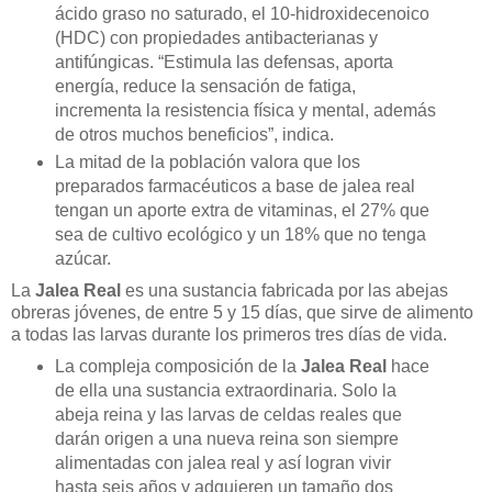
ácido graso no saturado, el 10-hidroxidecenoico
(HDC) con propiedades antibacterianas y
antifúngicas. “Estimula las defensas, aporta
energía, reduce la sensación de fatiga,
incrementa la resistencia física y mental, además
de otros muchos beneficios”, indica.
La mitad de la población valora que los
preparados farmacéuticos a base de jalea real
tengan un aporte extra de vitaminas, el 27% que
sea de cultivo ecológico y un 18% que no tenga
azúcar.
La
Jalea Real
es una sustancia fabricada por las abejas
obreras jóvenes, de entre 5 y 15 días, que sirve de alimento
a todas las larvas durante los primeros tres días de vida.
La compleja composición de la
Jalea
Real
hace
de ella una sustancia extraordinaria. Solo la
abeja reina y las larvas de celdas reales que
darán origen a una nueva reina son siempre
alimentadas con jalea real y así logran vivir
hasta seis años y adquieren un tamaño dos