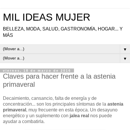
MIL IDEAS MUJER
BELLEZA, MODA, SALUD, GASTRONOMÍA, HOGAR... Y
MÁS
▼
▼
viernes, 18 de marzo de 2016
Claves para hacer frente a la astenia
primaveral
Decaimiento, cansancio, falta de energía y de
concentración...
son
los principales síntomas de la
astenia
primaveral
, muy frecuente en esta época. Un desayuno
energético y un suplemento con
jalea real
nos puede
ayudar a combatirla.