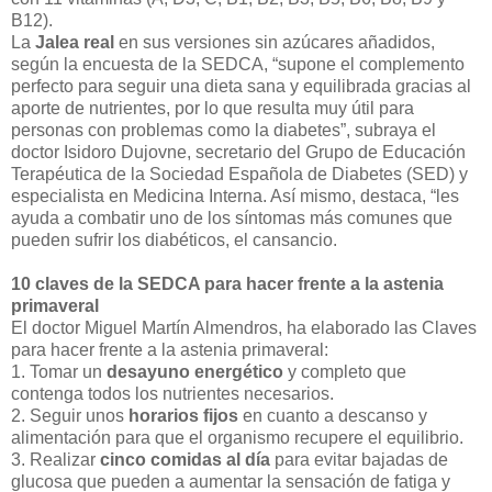
B12).
La
Jalea real
en sus versiones sin azúcares añadidos,
según la encuesta de la SEDCA, “supone el complemento
perfecto para seguir una dieta sana y equilibrada gracias al
aporte de nutrientes, por lo que resulta muy útil para
personas con problemas como la diabetes”, subraya el
doctor Isidoro Dujovne, secretario del Grupo de Educación
Terapéutica de la Sociedad Española de Diabetes (SED) y
especialista en Medicina Interna. Así mismo, destaca, “les
ayuda a combatir uno de los síntomas más comunes que
pueden sufrir los diabéticos, el cansancio.
10 claves de la SEDCA para hacer frente a la astenia
primaveral
El doctor Miguel Martín Almendros, ha elaborado las Claves
para hacer frente a la astenia primaveral:
1. Tomar un
desayuno energético
y completo que
contenga todos los nutrientes necesarios.
2. Seguir unos
horarios fijos
en cuanto a descanso y
alimentación para que el organismo recupere el equilibrio.
3. Realizar
cinco comidas al día
para evitar bajadas de
glucosa que pueden a aumentar la sensación de fatiga y