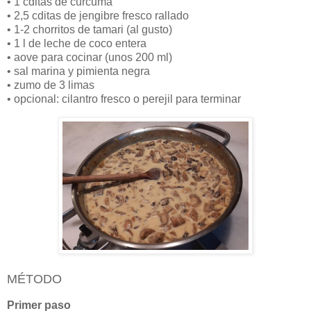
• 1 cditas de cúrcuma
• 2,5 cditas de jengibre fresco rallado
• 1-2 chorritos de tamari (al gusto)
• 1 l de leche de coco entera
• aove para cocinar (unos 200 ml)
• sal marina y pimienta negra
• zumo de 3 limas
• opcional: cilantro fresco o perejil para terminar
MÉTODO
Primer paso