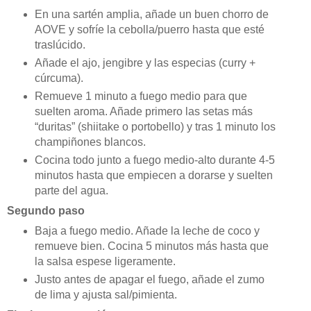
En una sartén amplia, añade un buen chorro de
AOVE y sofríe la cebolla/puerro hasta que esté
traslúcido.
Añade el ajo, jengibre y las especias (curry +
cúrcuma).
Remueve 1 minuto a fuego medio para que
suelten aroma. Añade primero las setas más
“duritas” (shiitake o portobello) y tras 1 minuto los
champiñones blancos.
Cocina todo junto a fuego medio-alto durante 4-5
minutos hasta que empiecen a dorarse y suelten
parte del agua.
Segundo paso
Baja a fuego medio. Añade la leche de coco y
remueve bien. Cocina 5 minutos más hasta que
la salsa espese ligeramente.
Justo antes de apagar el fuego, añade el zumo
de lima y ajusta sal/pimienta.