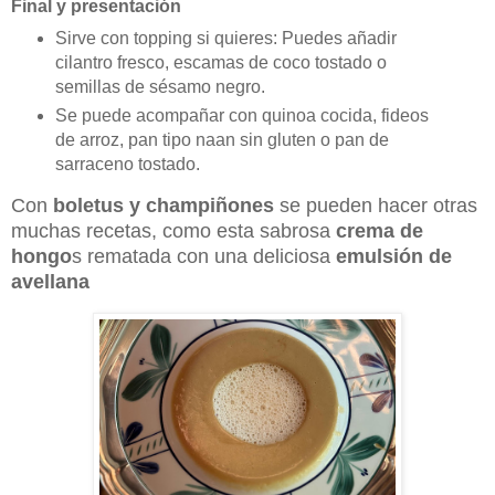
Final y presentación
Sirve con topping si quieres: Puedes añadir
cilantro fresco, escamas de coco tostado o
semillas de sésamo negro.
Se puede acompañar con quinoa cocida, fideos
de arroz, pan tipo naan sin gluten o pan de
sarraceno tostado.
Con
boletus y champiñones
se pueden hacer otras
muchas recetas, como esta sabrosa
crema de
hongo
s rematada con una deliciosa
emulsión de
avellana