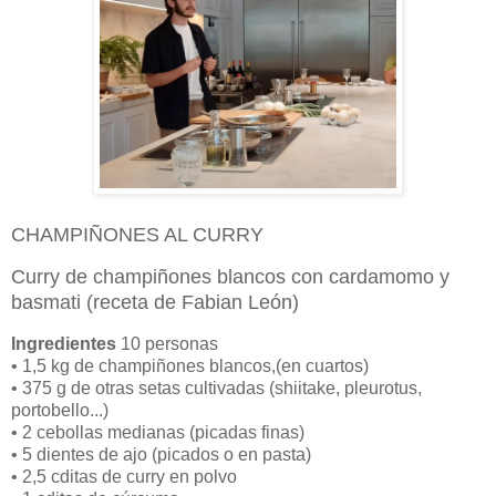
CHAMPIÑONES AL CURRY
Curry de champiñones blancos con cardamomo y
basmati (receta de Fabian León)
Ingredientes
10 personas
• 1,5 kg de champiñones blancos,(en cuartos)
• 375 g de otras setas cultivadas (shiitake, pleurotus,
portobello...)
• 2 cebollas medianas (picadas finas)
• 5 dientes de ajo (picados o en pasta)
• 2,5 cditas de curry en polvo