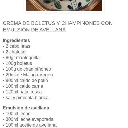
CREMA DE BOLETUS Y CHAMPIÑONES CON
EMULSIÓN DE AVELLANA
Ingredientes
• 2 cebolletas
• 2 chalotas
• 80gr mantequilla
• 100g boletus
• 100g de champiñones
• 20ml de Málaga Virgen
• 800ml caldo de pollo
• 100ml caldo carne
• 120ml nata fresca
• sal y pimienta blanca
Emulsión de avellana
• 100ml leche
• 300ml leche evaporada
• 100ml aceite de avellana