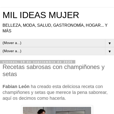
MIL IDEAS MUJER
BELLEZA, MODA, SALUD, GASTRONOMÍA, HOGAR... Y
MÁS
▼
▼
viernes, 19 de septiembre de 2025
Recetas sabrosas con champiñones y
setas
Fabian León
ha creado esta deliciosa receta con
champiñones y setas que merece la pena saborear,
aquí os decimos como hacerla.