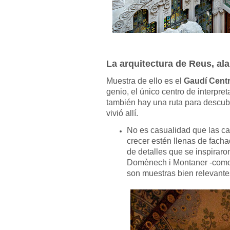
La arquitectura de Reus, al
Muestra de ello es el
Gaudí Cent
genio, el único centro de interpre
también hay una ruta para descubr
vivió allí.
No es casualidad que las cal
crecer estén llenas de facha
de detalles que se inspiraron
Domènech i Montaner -como 
son muestras bien relevante