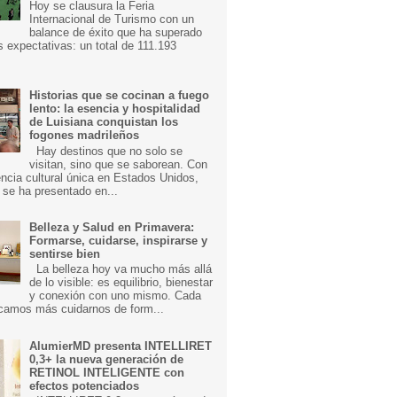
Hoy se clausura la Feria
Internacional de Turismo con un
balance de éxito que ha superado
s expectativas: un total de 111.193
Historias que se cocinan a fuego
lento: la esencia y hospitalidad
de Luisiana conquistan los
fogones madrileños
Hay destinos que no solo se
visitan, sino que se saborean. Con
ncia cultural única en Estados Unidos,
 se ha presentado en...
Belleza y Salud en Primavera:
Formarse, cuidarse, inspirarse y
sentirse bien
La belleza hoy va mucho más allá
de lo visible: es equilibrio, bienestar
y conexión con uno mismo. Cada
camos más cuidarnos de form...
AlumierMD presenta INTELLIRET
0,3+ la nueva generación de
RETINOL INTELIGENTE con
efectos potenciados