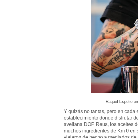
Raquel Espolio pr
Y quizás no tantas, pero en cada
establecimiento donde disfrutar de
avellana DOP Reus, los aceites d
muchos ingredientes de Km 0 en s
viajaron de hecho a mediados de 