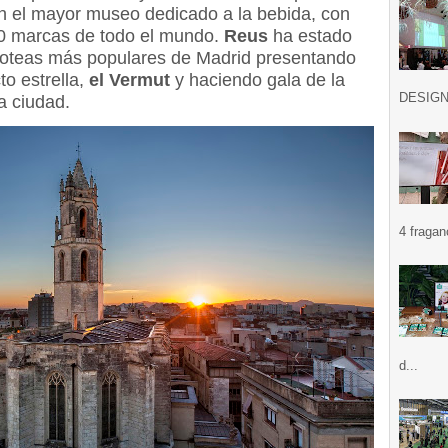
nen el mayor museo dedicado a la bebida, con
00 marcas de todo el mundo.
Reus
ha estado
zoteas más populares de Madrid presentando
to estrella,
el Vermut
y haciendo gala de la
DESIGN .
la ciudad.
4 fragan
d...