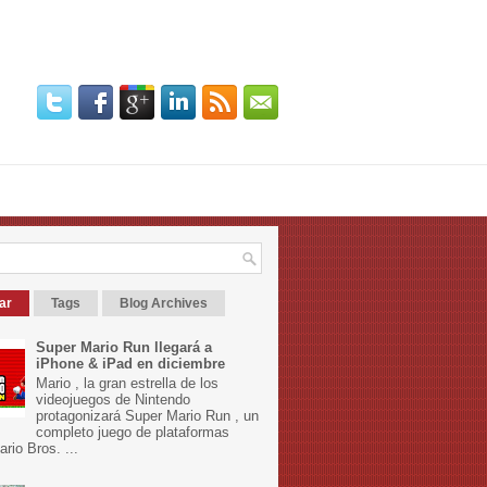
ar
Tags
Blog Archives
Super Mario Run llegará a
iPhone & iPad en diciembre
Mario , la gran estrella de los
videojuegos de Nintendo
protagonizará Super Mario Run , un
completo juego de plataformas
rio Bros. ...