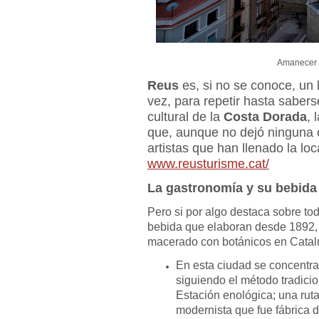
Amanecer 
Reus
es, si no se conoce, un 
vez, para repetir hasta sabers
cultural de la
Costa Dorada
, 
que, aunque no dejó ninguna ob
artistas que han llenado la loc
www.reusturisme.cat/
La gastronomía y su bebida
Pero si por algo destaca sobre tod
bebida que elaboran desde 1892, h
macerado con botánicos en Catal
En esta ciudad se concentr
siguiendo el método tradicio
Estación enológica; una rut
modernista que fue fábrica d