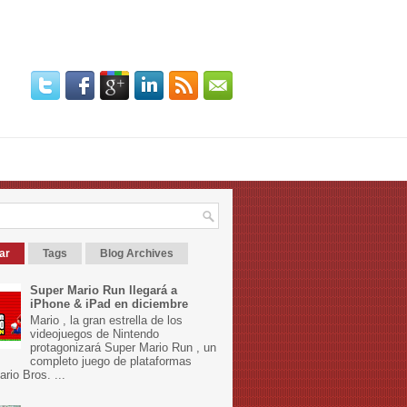
ar
Tags
Blog Archives
Super Mario Run llegará a
iPhone & iPad en diciembre
Mario , la gran estrella de los
videojuegos de Nintendo
protagonizará Super Mario Run , un
completo juego de plataformas
rio Bros. ...