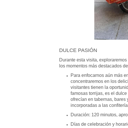
DULCE PASIÓN
Durante esta visita, exploraremos
los momentos más destacados de 
Para enfocarnos aún más en l
concentraremos en los delic
visitantes tienen la oportunid
famosas torrijas, es el dul
ofrecían en tabernas, bares 
incorporadas a las confitería
Duración: 120 minutos, apr
Días de celebración y horari