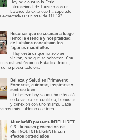
Hoy se clausura la Feria
Internacional de Turismo con un
balance de éxito que ha superado
s expectativas: un total de 111.193
Historias que se cocinan a fuego
lento: la esencia y hospitalidad
de Luisiana conquistan los
fogones madrileños
Hay destinos que no solo se
visitan, sino que se saborean. Con
ncia cultural única en Estados Unidos,
 se ha presentado en...
Belleza y Salud en Primavera:
Formarse, cuidarse, inspirarse y
sentirse bien
La belleza hoy va mucho más allá
de lo visible: es equilibrio, bienestar
y conexión con uno mismo. Cada
camos más cuidarnos de form...
AlumierMD presenta INTELLIRET
0,3+ la nueva generación de
RETINOL INTELIGENTE con
efectos potenciados