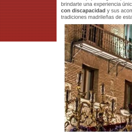
brindarte una experiencia ún
con discapacidad
y sus acom
tradiciones madrileñas de est