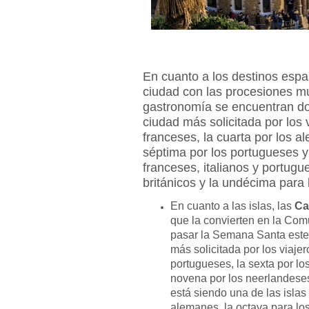
En cuanto a los destinos espa
ciudad con las procesiones mu
gastronomía se encuentran d
ciudad más solicitada por los 
franceses, la cuarta por los al
séptima por los portugueses y 
franceses, italianos y portugu
británicos y la undécima para
En cuanto a las islas, las
Ca
que la convierten en la C
pasar la Semana Santa este 
más solicitada por los viajero
portugueses, la sexta por lo
novena por los neerlandese
está siendo una de las isla
alemanes, la octava para los 