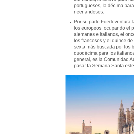
portugueses, la décima para
neerlandeses.
Por su parte Fuerteventura 
los europeos, ocupando el p
alemanes e italianos, el onc
los franceses y el quince de
sexta más buscada por los br
duodécima para los italiano
general, es la Comunidad A
pasar la Semana Santa este