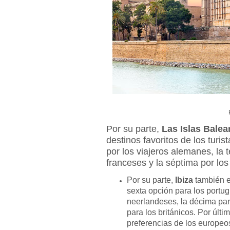
Por su parte,
Las Islas Balea
destinos favoritos de los turis
por los viajeros alemanes, la t
franceses y la séptima por los
Por su parte,
Ibiza
también e
sexta opción para los portug
neerlandeses, la décima par
para los británicos. Por últi
preferencias de los europeo