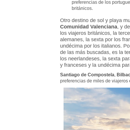
preferencias de los portugues
británicos.
Otro destino de sol y playa 
Comunidad Valenciana
, y d
los viajeros británicos, la ter
alemanes, la sexta por los fra
undécima por los italianos. Po
de las más buscadas, es la ter
los neerlandeses, la sexta par
y franceses y la undécima par
Santiago de Compostela
,
Bilba
preferencias de miles de viajeros