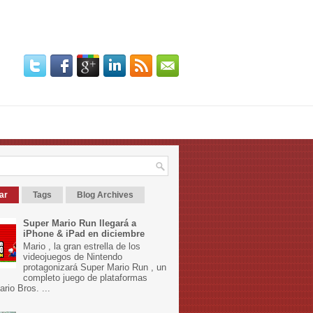
ar
Tags
Blog Archives
Super Mario Run llegará a
iPhone & iPad en diciembre
Mario , la gran estrella de los
videojuegos de Nintendo
protagonizará Super Mario Run , un
completo juego de plataformas
rio Bros. ...