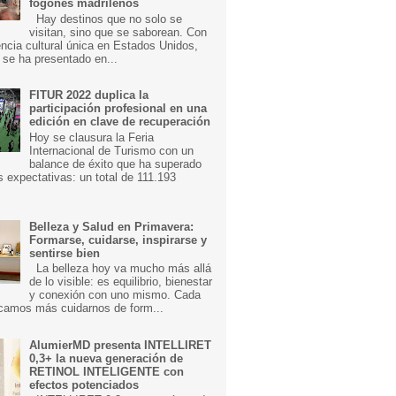
fogones madrileños
Hay destinos que no solo se
visitan, sino que se saborean. Con
ncia cultural única en Estados Unidos,
 se ha presentado en...
FITUR 2022 duplica la
participación profesional en una
edición en clave de recuperación
Hoy se clausura la Feria
Internacional de Turismo con un
balance de éxito que ha superado
s expectativas: un total de 111.193
Belleza y Salud en Primavera:
Formarse, cuidarse, inspirarse y
sentirse bien
La belleza hoy va mucho más allá
de lo visible: es equilibrio, bienestar
y conexión con uno mismo. Cada
camos más cuidarnos de form...
AlumierMD presenta INTELLIRET
0,3+ la nueva generación de
RETINOL INTELIGENTE con
efectos potenciados