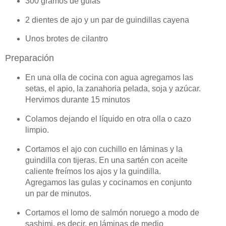
300 gramos de gulas
2 dientes de ajo y un par de guindillas cayena
Unos brotes de cilantro
Preparación
En una olla de cocina con agua agregamos las
setas, el apio, la zanahoria pelada, soja y azúcar.
Hervimos durante 15 minutos
Colamos dejando el líquido en otra olla o cazo
limpio.
Cortamos el ajo con cuchillo en láminas y la
guindilla con tijeras. En una sartén con aceite
caliente freímos los ajos y la guindilla.
Agregamos las gulas y cocinamos en conjunto
un par de minutos.
Cortamos el lomo de salmón noruego a modo de
sashimi, es decir, en láminas de medio