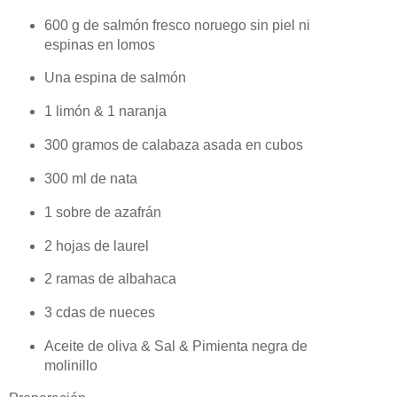
600 g de salmón fresco noruego sin piel ni
espinas en lomos
Una espina de salmón
1 limón & 1 naranja
300 gramos de calabaza asada en cubos
300 ml de nata
1 sobre de azafrán
2 hojas de laurel
2 ramas de albahaca
3 cdas de nueces
Aceite de oliva & Sal & Pimienta negra de
molinillo