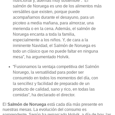
nutricional y, además muy sostenible”. “El
salmón de Noruega es uno de los alimentos más
versátiles que existen, porque puede
acompañarnos durante el desayuno, para un
picoteo a media mañana, para almorzar, una
merienda o en la cena. Además, el salmón de
Noruega encanta a toda la familia,
especialmente a los niños. Y, de cara a la
inminente Navidad, el Salmón de Noruega es
todo un clásico que no puede faltar en ninguna
mesa”, ha argumentado Holvik.
“
Fusionamos la ventaja competitiva del Salmón
Noruego, la versatilidad para poder ser
consumido en todos los momentos del día, con
la sencillez y facilidad de preparado de un
producto de calidad, sano y rico, en todas las
comidas”, ha declarado el director.
El
Salmón de Noruega
está cada día más presente en
nuestras mesas. La evolución del consumo es
sorprendente. Según ha remarcado Holvik, a día de hoy, las