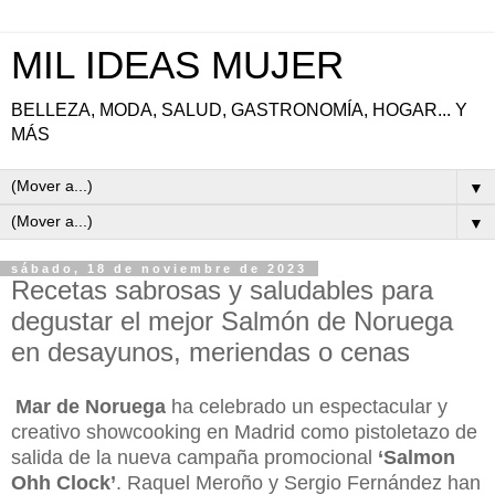
MIL IDEAS MUJER
BELLEZA, MODA, SALUD, GASTRONOMÍA, HOGAR... Y
MÁS
▼
▼
sábado, 18 de noviembre de 2023
Recetas sabrosas y saludables para
degustar el mejor Salmón de Noruega
en desayunos, meriendas o cenas
Mar de Noruega
ha celebrado un espectacular y
creativo showcooking en Madrid como pistoletazo de
salida de la nueva campaña promocional
‘Salmon
Ohh Clock’
. Raquel Meroño y Sergio Fernández han