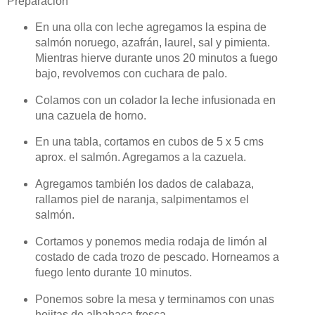
Preparación
En una olla con leche agregamos la espina de
salmón noruego, azafrán, laurel, sal y pimienta.
Mientras hierve durante unos 20 minutos a fuego
bajo, revolvemos con cuchara de palo.
Colamos con un colador la leche infusionada en
una cazuela de horno.
En una tabla, cortamos en cubos de 5 x 5 cms
aprox. el salmón. Agregamos a la cazuela.
Agregamos también los dados de calabaza,
rallamos piel de naranja, salpimentamos el
salmón.
Cortamos y ponemos media rodaja de limón al
costado de cada trozo de pescado. Horneamos a
fuego lento durante 10 minutos.
Ponemos sobre la mesa y terminamos con unas
hojitas de albahaca fresca.