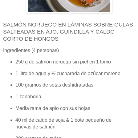
SALMÓN NORUEGO EN LÁMINAS SOBRE GULAS
SALTEADAS EN AJO, GUINDILLA Y CALDO
CORTO DE HONGOS
Ingredientes (4 personas)
250 g de salmón noruego sin piel en 1 lomo
1 litro de agua y ½ cucharada de azúcar moreno
100 gramos de setas deshidratadas
1 zanahoria
Media rama de apio con sus hojas
40 ml de caldo de soja & 1 bote pequeño de
huevas de salmón