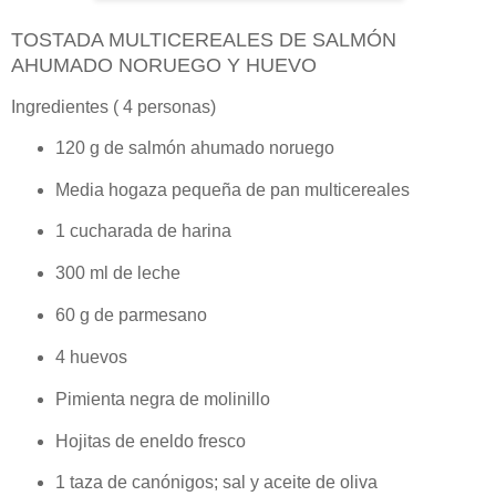
TOSTADA MULTICEREALES DE SALMÓN
AHUMADO NORUEGO Y HUEVO
Ingredientes ( 4 personas)
120 g de salmón ahumado noruego
Media hogaza pequeña de pan multicereales
1 cucharada de harina
300 ml de leche
60 g de parmesano
4 huevos
Pimienta negra de molinillo
Hojitas de eneldo fresco
1 taza de canónigos; sal y aceite de oliva