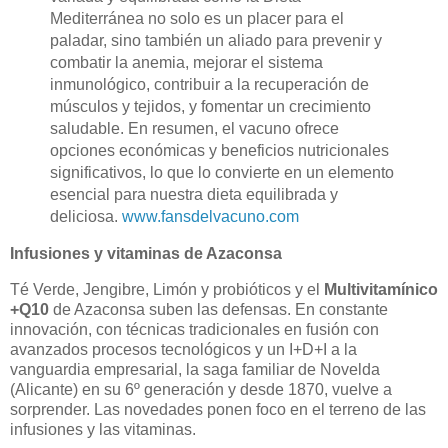
Mediterránea no solo es un placer para el
paladar, sino también un aliado para prevenir y
combatir la anemia, mejorar el sistema
inmunológico, contribuir a la recuperación de
músculos y tejidos, y fomentar un crecimiento
saludable. En resumen, el vacuno ofrece
opciones económicas y beneficios nutricionales
significativos, lo que lo convierte en un elemento
esencial para nuestra dieta equilibrada y
deliciosa.
www.fansdelvacuno.com
Infusiones y vitaminas de Azaconsa
Té Verde, Jengibre, Limón y probióticos y el
Multivitamínico
+Q10
de Azaconsa suben las defensas.
En constante
innovación, con técnicas tradicionales en fusión con
avanzados procesos tecnológicos y un I+D+I a la
vanguardia empresarial, la saga familiar de Novelda
(Alicante) en su 6º generación y desde 1870, vuelve a
sorprender. Las novedades ponen foco en el terreno de las
infusiones y las vitaminas.