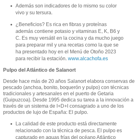
Además son indicadores de lo mismo su color
vivo y su tersura.
¿Beneficios? Es rica en fibras y proteínas
además contiene potasio y vitaminas E, K, B6 y
C. Es muy versátil en la cocina y da mucho juego
para preparar mil y una recetas como la que se
ha presentado hoy en el Menú de Otoño 2023
para recibir la estación.
www.alcachofa.es
Pulpo del Atlántico de Salanort
Desde hace más de 20 años Salanort elabora conservas de
pescado (anchoa, bonito, boquerón y pulpo) con técnicas
tradicionales y artesanales en el puerto de Getaria
(Guipuzcoa). Desde 1995 dedica su tarea a la innovación a
través de un sistema de I+D+I consagrado a uno de los
productos de lujo de España: El pulpo.
La calidad de este producto está directamente
relacionado con la técnica de pesca. El pulpo es
capturado en aguas frías del océano Atlántico