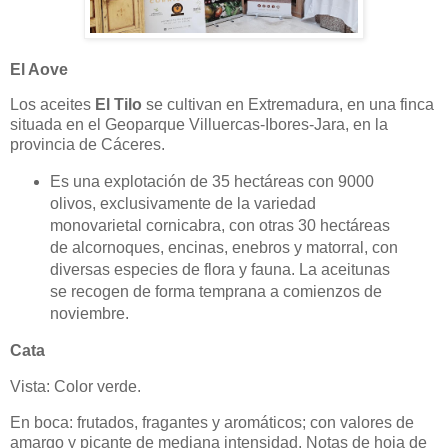
El Aove
Los aceites
El Tilo
se cultivan en Extremadura, en una finca
situada en el Geoparque Villuercas-Ibores-Jara, en la
provincia de Cáceres.
Es una explotación de 35 hectáreas con 9000
olivos, exclusivamente de la variedad
monovarietal cornicabra, con otras 30 hectáreas
de alcornoques, encinas, enebros y matorral, con
diversas especies de flora y fauna. La aceitunas
se recogen de forma temprana a comienzos de
noviembre.
Cata
Vista: Color verde.
En boca: frutados, fragantes y aromáticos; con valores de
amargo y picante de mediana intensidad. Notas de hoja de