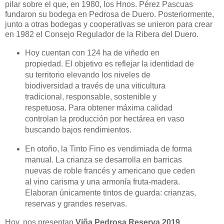
pilar sobre el que, en 1980, los Hnos. Pérez Pascuas
fundaron su bodega en Pedrosa de Duero. Posteriormente,
junto a otras bodegas y cooperativas se unieron para crear
en 1982 el Consejo Regulador de la Ribera del Duero.
Hoy cuentan con 124 ha de viñedo en
propiedad. El objetivo es reflejar la identidad de
su territorio elevando los niveles de
biodiversidad a través de una viticultura
tradicional, responsable, sostenible y
respetuosa. Para obtener máxima calidad
controlan la producción por hectárea en vaso
buscando bajos rendimientos.
En otoño, la Tinto Fino es vendimiada de forma
manual. La crianza se desarrolla en barricas
nuevas de roble francés y americano que ceden
al vino carisma y una armonía fruta-madera.
Elaboran únicamente tintos de guarda: crianzas,
reservas y grandes reservas.
Hoy, nos presentan
Viña Pedrosa Reserva 2019