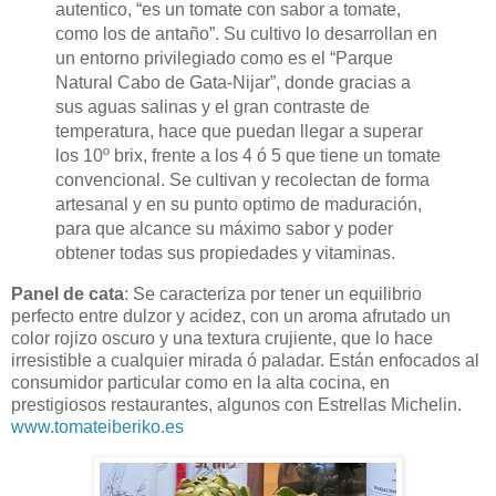
autentico, “es un tomate con sabor a tomate,
como los de antaño”. Su cultivo lo desarrollan en
un entorno privilegiado como es el “Parque
Natural Cabo de Gata-Nijar”, donde gracias a
sus aguas salinas y el gran contraste de
temperatura, hace que puedan llegar a superar
los 10º brix, frente a los 4 ó 5 que tiene un tomate
convencional. Se cultivan y recolectan de forma
artesanal y en su punto optimo de maduración,
para que alcance su máximo sabor y poder
obtener todas sus propiedades y vitaminas.
Panel de cata
: Se caracteriza por tener un equilibrio
perfecto entre dulzor y acidez, con un aroma afrutado un
color rojizo oscuro y una textura crujiente, que lo hace
irresistible a cualquier mirada ó paladar. Están enfocados al
consumidor particular como en la alta cocina, en
prestigiosos restaurantes, algunos con Estrellas Michelin.
www.tomateiberiko.es