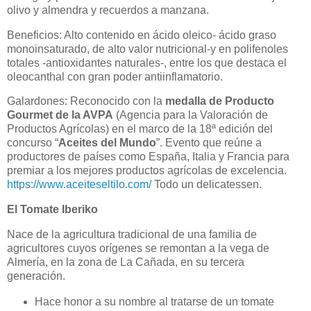
olivo y almendra y recuerdos a manzana.
Beneficios: Alto contenido en ácido oleico- ácido graso
monoinsaturado, de alto valor nutricional-y en polifenoles
totales -antioxidantes naturales-, entre los que destaca el
oleocanthal con gran poder antiinflamatorio.
Galardones: Reconocido con la
medalla de Producto
Gourmet de la AVPA
(Agencia para la Valoración de
Productos Agrícolas) en el marco de la 18ª edición del
concurso “
Aceites del Mundo
”. Evento que reúne a
productores de países como España, Italia y Francia para
premiar a los mejores productos agrícolas de excelencia.
https://www.aceiteseltilo.com/
Todo un delicatessen.
El
Tomate Iberiko
Nace de la agricultura tradicional de una familia de
agricultores cuyos orígenes se remontan a la vega de
Almería, en la zona de La Cañada, en su tercera
generación.
Hace honor a su nombre al tratarse de un tomate