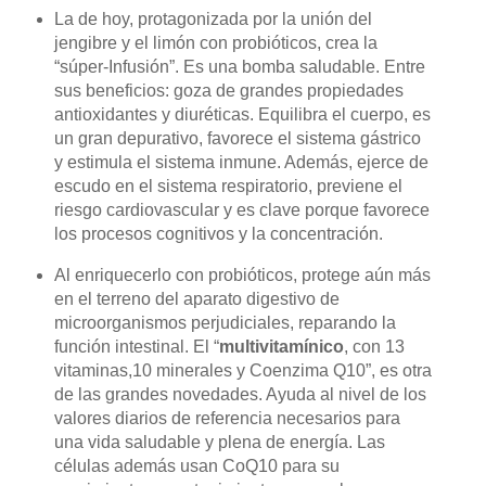
La de hoy,
protagonizada por la unión del
jengibre y el limón con probióticos, crea la
“súper-Infusión”. Es una bomba saludable. Entre
sus beneficios:
goza de grandes propiedades
antioxidantes y diuréticas.
E
quilibra el cuerpo,
es
un gran depurativo,
favorece el sistema gástrico
y
estimula
el sistema inmune. Además, ejerce
de
escudo en el sistema respiratorio, previene el
riesgo cardiovascular y es clave porque favorece
los procesos cognitivos y la concentración.
Al enriquecerlo con probióticos,
protege aún más
en el terreno del aparato digestivo de
microorganismos perjudiciales, reparando la
función intestinal. El “
multivitamínico
, con 13
vitaminas,10 minerales y Coenzima Q10”, es otra
de las grandes novedades. Ayuda al nivel de los
valores diarios de referencia necesarios para
una vida saludable y plena de energía. Las
células además usan CoQ10 para su