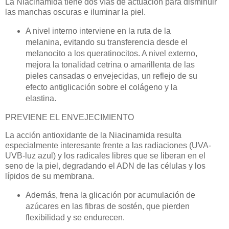
La Niacinamida tiene dos vías de actuación para disminuir
las manchas oscuras e iluminar la piel.
A nivel interno interviene en la ruta de la
melanina, evitando su transferencia desde el
melanocito a los queratinocitos. A nivel externo,
mejora la tonalidad cetrina o amarillenta de las
pieles cansadas o envejecidas, un reflejo de su
efecto antiglicación sobre el colágeno y la
elastina.
PREVIENE EL ENVEJECIMIENTO
La acción antioxidante de la Niacinamida resulta
especialmente interesante frente a las radiaciones (UVA-
UVB-luz azul) y los radicales libres que se liberan en el
seno de la piel, degradando el ADN de las células y los
lípidos de su membrana.
Además, frena la glicación por acumulación de
azúcares en las fibras de sostén, que pierden
flexibilidad y se endurecen.