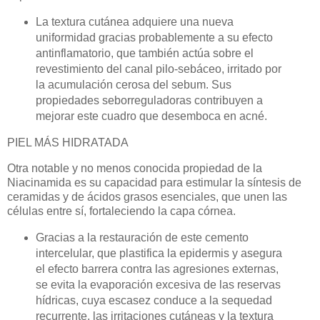
La textura cutánea adquiere una nueva
uniformidad gracias probablemente a su efecto
antinflamatorio, que también actúa sobre el
revestimiento del canal pilo-sebáceo, irritado por
la acumulación cerosa del sebum. Sus
propiedades seborreguladoras contribuyen a
mejorar este cuadro que desemboca en acné.
PIEL MÁS HIDRATADA
Otra notable y no menos conocida propiedad de la
Niacinamida es su capacidad para estimular la síntesis de
ceramidas y de ácidos grasos esenciales, que unen las
células entre sí, fortaleciendo la capa córnea.
Gracias a la restauración de este cemento
intercelular, que plastifica la epidermis y asegura
el efecto barrera contra las agresiones externas,
se evita la evaporación excesiva de las reservas
hídricas, cuya escasez conduce a la sequedad
recurrente, las irritaciones cutáneas y la textura