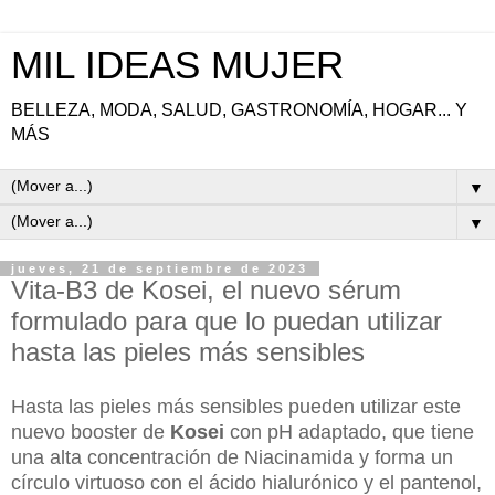
MIL IDEAS MUJER
BELLEZA, MODA, SALUD, GASTRONOMÍA, HOGAR... Y
MÁS
▼
▼
jueves, 21 de septiembre de 2023
Vita-B3 de Kosei, el nuevo sérum
formulado para que lo puedan utilizar
hasta las pieles más sensibles
Hasta las pieles más sensibles pueden utilizar este
nuevo booster de
Kosei
con pH adaptado, que tiene
una alta concentración de Niacinamida y forma un
círculo virtuoso con el ácido hialurónico y el pantenol,