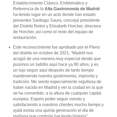
Establecimiento Clásico, Emblemático y
Referencia de la
Alta Gastronomía de Madrid
ha tenido lugar en un acto donde han estado
presentes Santiago Saura, concejal presidente
del Distrito Retiro y Elisabeth Horcher, directora
de Horcher, así como el resto del equipo de
restauración.
Este reconocimiento fue aprobado por el Pleno
del distrito en octubre de 2021. “Madrid nos
acogió de una manera muy especial desde que
pusimos un ladrillo aquí hace ya 80 años, y es
un lujo seguir aquí después de tanto tiempo
manteniendo nuestra gastronomía, impronta y
tradición. Me siento especialmente orgullosa de
haber nacido en Madrid y ver la ciudad en la que
se ha convertido, a la altura de cualquier capital
europea. Espero poder seguir viendo y
satisfaciendo a nuestros clientes mucho tiempo y
ojalá exista una quinta generación el día de
mañana que continúe haciendo historia”,