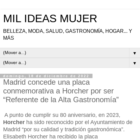
MIL IDEAS MUJER
BELLEZA, MODA, SALUD, GASTRONOMÍA, HOGAR... Y
MÁS
▼
▼
domingo, 18 de diciembre de 2022
Madrid concede una placa
conmemorativa a Horcher por ser
“Referente de la Alta Gastronomía”
A punto de cumplir su 80 aniversario, en 2023,
Horcher
ha sido reconocido por el Ayuntamiento de
Madrid “por su calidad y tradición gastronómica”.
Elisabeth Horcher ha recibido la placa