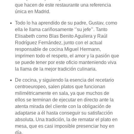
que hacen de este restaurante una referencia
única en Madrid.
Todo lo ha aprendido de su padre, Gustav, como
ella le llama cariñosamente ‘’su jefe’’. Tanto
Elisabeth como Blas Benito Aguilera y Raúl
Rodríguez Fernández, junto con el actual
responsable de cocina Miguel Hermann,
imprimen todo el respeto, el amor y la pasión que
se puede tener por este oficio manteniendo viva
la llama de la mejor tradición culinaria.
De cocina, y siguiendo la esencia del recetario
centroeuropeo, salen platos que funcionan
milimétricamente en sala, ya que muchos de
ellos se terminan de ejecutar en directo ante la
atenta mirada del cliente con la obligación de
adaptarse a él hasta conseguir su satisfacción
absoluta. Una tradición, la de rematar el plato en
mesa, que es casi imposible presenciar hoy en
día.