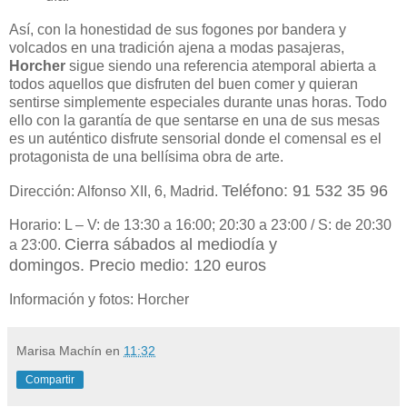
Así, con la honestidad de sus fogones por bandera y
volcados en una tradición ajena a modas pasajeras,
Horcher
sigue siendo una referencia atemporal abierta a
todos aquellos que disfruten del buen comer y quieran
sentirse simplemente especiales durante unas horas. Todo
ello con la garantía de que sentarse en una de sus mesas
es un auténtico disfrute sensorial donde el comensal es el
protagonista de una bellísima obra de arte.
Teléfono: 91 532 35 96
Dirección: Alfonso XII, 6, Madrid.
Horario: L – V: de 13:30 a 16:00; 20:30 a 23:00 / S: de 20:30
Cierra sábados al mediodía y
a 23:00.
domingos.
Precio medio: 120 euros
Información y fotos: Horcher
Marisa Machín
en
11:32
Compartir