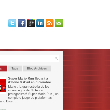
ar
Tags
Blog Archives
Super Mario Run llegará a
iPhone & iPad en diciembre
Mario , la gran estrella de los
videojuegos de Nintendo
protagonizará Super Mario Run , un
completo juego de plataformas
rio Bros. ...