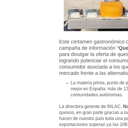
Este certamen gastronómico 
campaña de información “
Que
para divulgar la oferta de ques
logrando potenciar el consumo
consumidor asociada a los que
mercado frente a las alternati
La materia prima, punto de p
mejor en España: más de 13
comunidades autónomas.
La directora gerente de INLAC,
Nu
quesos, en gran parte gracias a l
hacen de nuestro país toda una p
exportaciones superan ya las 106.