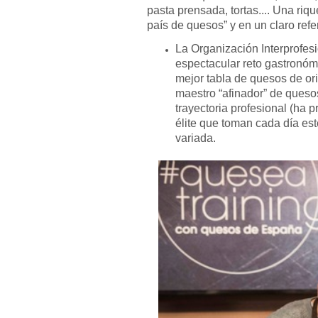
pasta prensada, tortas.... Una ri
país de quesos” y en un claro refe
La Organización Interprofesi
espectacular reto gastronóm
mejor tabla de quesos de or
maestro “afinador” de queso
trayectoria profesional (ha 
élite que toman cada día est
variada.