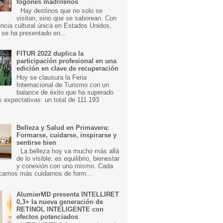
fogones madrileños
Hay destinos que no solo se
visitan, sino que se saborean. Con
ncia cultural única en Estados Unidos,
 se ha presentado en...
FITUR 2022 duplica la
participación profesional en una
edición en clave de recuperación
Hoy se clausura la Feria
Internacional de Turismo con un
balance de éxito que ha superado
s expectativas: un total de 111.193
Belleza y Salud en Primavera:
Formarse, cuidarse, inspirarse y
sentirse bien
La belleza hoy va mucho más allá
de lo visible: es equilibrio, bienestar
y conexión con uno mismo. Cada
camos más cuidarnos de form...
AlumierMD presenta INTELLIRET
0,3+ la nueva generación de
RETINOL INTELIGENTE con
efectos potenciados