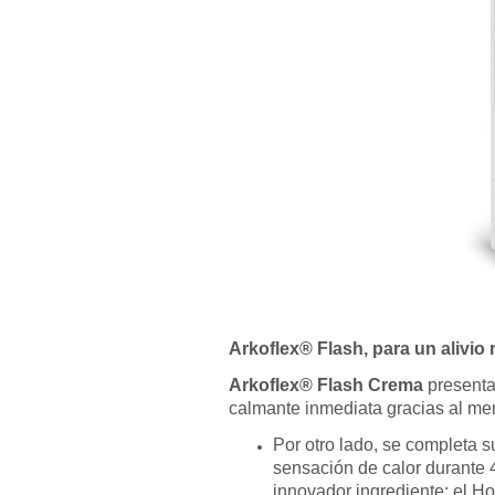
Arkoflex® Flash, para un alivio 
Arkoflex® Flash Crema
presenta 
calmante inmediata gracias al ment
Por otro lado, se completa s
sensación de calor durante 4
innovador ingrediente: el Ho