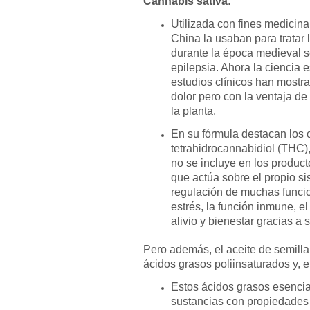
Cannabis sativa
.
Utilizada con fines medicina
China la usaban para tratar 
durante la época medieval se
epilepsia. Ahora la ciencia 
estudios clínicos han mostra
dolor pero con la ventaja de
la planta.
En su fórmula destacan los 
tetrahidrocannabidiol (THC)
no se incluye en los product
que actúa sobre el propio 
regulación de muchas funcion
estrés, la función inmune, e
alivio y bienestar gracias a s
Pero además, el aceite de semill
ácidos grasos poliinsaturados y, e
Estos ácidos grasos esencia
sustancias con propiedades 