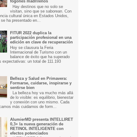
fogones madrileños
Hay destinos que no solo se
visitan, sino que se saborean. Con
ncia cultural única en Estados Unidos,
 se ha presentado en...
FITUR 2022 duplica la
participación profesional en una
edición en clave de recuperación
Hoy se clausura la Feria
Internacional de Turismo con un
balance de éxito que ha superado
s expectativas: un total de 111.193
Belleza y Salud en Primavera:
Formarse, cuidarse, inspirarse y
sentirse bien
La belleza hoy va mucho más allá
de lo visible: es equilibrio, bienestar
y conexión con uno mismo. Cada
camos más cuidarnos de form...
AlumierMD presenta INTELLIRET
0,3+ la nueva generación de
RETINOL INTELIGENTE con
efectos potenciados