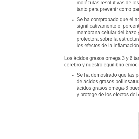
moléculas resolutivas de los
tanto para prevenir como para
Se ha comprobado que el ac
significativamente el porcen
membrana celular del bazo y
protectora sobre la estructu
los efectos de la inflamación
Los ácidos grasos omega 3 y 6 ta
cerebro y nuestro equilibrio emoci
Se ha demostrado que las p
de ácidos grasos poliinsatu
ácidos grasos omega-3 pued
y protege de los efectos del 