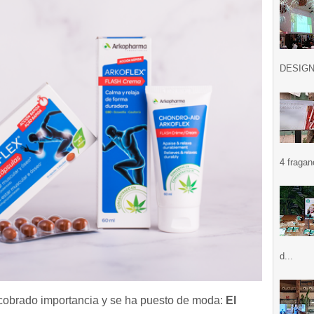
DESIGN .
4 fragan
d...
a cobrado importancia y se ha puesto de moda:
El