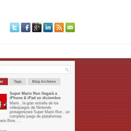
ar
Tags
Blog Archives
Super Mario Run llegará a
iPhone & iPad en diciembre
Mario , la gran estrella de los
videojuegos de Nintendo
protagonizará Super Mario Run , un
completo juego de plataformas
rio Bros. ...