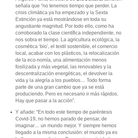
señala que “no tenemos tiempo que perder. La
crisis climática ya ha empezado y la Sexta
Extinción ya está mostrándose en toda su
angustiante magnitud. Por todo ello, como ha
corroborado la clase científica independiente, no
nos sobra el tiempo. La agricultura ecológica, la
cosmética ‘bio’, el textil sostenible, el comercio
local, acabar con los plásticos, la relocalización
de la eco-nomía, una alimentación menos
fosilizada y más vegetal, las renovables y la
descentralización energéticas, el devolver la
vida y la alegría a los pueblos… Todo forma
parte de una gran cambio que ya se está
produciendo. Pero es necesario ir más rápidos.
Hay que pasar a la acción”.
Y añade: “En todo este tiempo de paréntesis
Covid-19, no hemos parado de pensar, de
imaginar… un mundo mejor. Y siempre hemos
llegado a la misma conclusión: el mundo ya es