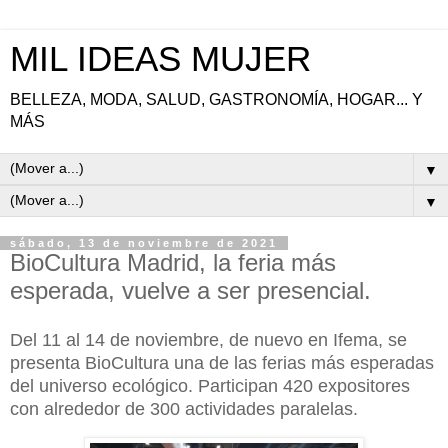
MIL IDEAS MUJER
BELLEZA, MODA, SALUD, GASTRONOMÍA, HOGAR... Y
MÁS
▼
▼
sábado, 13 de noviembre de 2021
BioCultura Madrid, la feria más
esperada, vuelve a ser presencial.
Del 11 al 14 de noviembre, de nuevo en Ifema, se
presenta BioCultura una de las ferias más esperadas
del universo ecológico. Participan 420 expositores
con alrededor de 300 actividades paralelas.