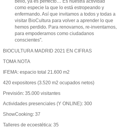
bello, ya es perfecto… Es nuestra actividad
como especie la que lo está estropeando y
enfermando. Así que invitamos a todos y todas a
visitar BioCultura para volver a aprender lo que
hemos perdido. Para renovarnos, re-inventarnos,
para empoderarnos como ciudadanos
conscientes”.
BIOCULTURA MADRID 2021 EN CIFRAS
TOMA NOTA
IFEMA: espacio total 21.600 m2
420 expositores (3.520 m2 ocupados netos)
Previsión: 35.000 visitantes
Actividades presenciales (Y ONLINE): 300
ShowCooking: 37
Talleres de ecoestética: 35