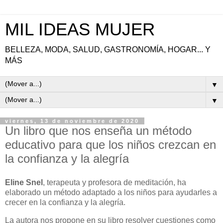
MIL IDEAS MUJER
BELLEZA, MODA, SALUD, GASTRONOMÍA, HOGAR... Y
MÁS
▼
▼
viernes, 13 de noviembre de 2020
Un libro que nos enseña un método
educativo para que los niños crezcan en
la confianza y la alegría
Eline Snel
, terapeuta y profesora de meditación, ha
elaborado un método adaptado a los niños para ayudarles a
crecer en la confianza y la alegría.
La autora nos propone en su libro resolver cuestiones como