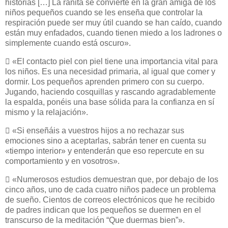
historias […] La ranita se convierte en la gran amiga de los
niños pequeños cuando se les enseña que controlar la
respiración puede ser muy útil cuando se han caído, cuando
están muy enfadados, cuando tienen miedo a los ladrones o
simplemente cuando está oscuro».

«El contacto piel con piel tiene una importancia vital para
los niños. Es una necesidad primaria, al igual que comer y
dormir. Los pequeños aprenden primero con su cuerpo.
Jugando, haciendo cosquillas y rascando agradablemente
la espalda, ponéis una base sólida para la confianza en sí
mismo y la relajación».

«Si enseñáis a vuestros hijos a no rechazar sus
emociones sino a aceptarlas, sabrán tener en cuenta su
«tiempo interior» y entenderán que eso repercute en su
comportamiento y en vosotros».

«Numerosos estudios demuestran que, por debajo de los
cinco años, uno de cada cuatro niños padece un problema
de sueño. Cientos de correos electrónicos que he recibido
de padres indican que los pequeños se duermen en el
transcurso de la meditación “Que duermas bien”».