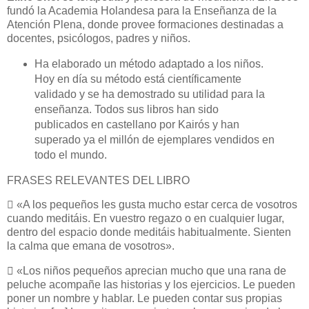
fundó la Academia Holandesa para la Enseñanza de la
Atención Plena, donde provee formaciones destinadas a
docentes, psicólogos, padres y niños.
Ha elaborado un método adaptado a los niños.
Hoy en día su método está científicamente
validado y se ha demostrado su utilidad para la
enseñanza. Todos sus libros han sido
publicados en castellano por Kairós y han
superado ya el millón de ejemplares vendidos en
todo el mundo.
FRASES RELEVANTES DEL LIBRO

«A los pequeños les gusta mucho estar cerca de vosotros
cuando meditáis. En vuestro regazo o en cualquier lugar,
dentro del espacio donde meditáis habitualmente. Sienten
la calma que emana de vosotros».

«Los niños pequeños aprecian mucho que una rana de
peluche acompañe las historias y los ejercicios. Le pueden
poner un nombre y hablar. Le pueden contar sus propias