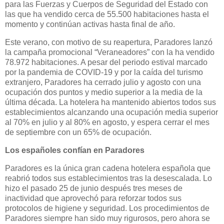
para las Fuerzas y Cuerpos de Seguridad del Estado con
las que ha vendido cerca de 55.500 habitaciones hasta el
momento y continúan activas hasta final de año.
Este verano, con motivo de su reapertura, Paradores lanzó
la campaña promocional “Veraneadores” con la ha vendido
78.972 habitaciones. A pesar del periodo estival marcado
por la pandemia de COVID-19 y por la caída del turismo
extranjero, Paradores ha cerrado julio y agosto con una
ocupación dos puntos y medio superior a la media de la
última década. La hotelera ha mantenido abiertos todos sus
establecimientos alcanzando una ocupación media superior
al 70% en julio y al 80% en agosto, y espera cerrar el mes
de septiembre con un 65% de ocupación.
Los españoles confían en Paradores
Paradores es la única gran cadena hotelera española que
reabrió todos sus establecimientos tras la desescalada. Lo
hizo el pasado 25 de junio después tres meses de
inactividad que aprovechó para reforzar todos sus
protocolos de higiene y seguridad. Los procedimientos de
Paradores siempre han sido muy rigurosos, pero ahora se