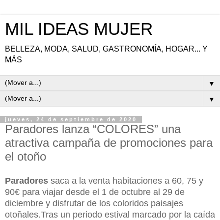
MIL IDEAS MUJER
BELLEZA, MODA, SALUD, GASTRONOMÍA, HOGAR... Y
MÁS
▼
▼
jueves, 24 de septiembre de 2020
Paradores lanza “COLORES” una
atractiva campaña de promociones para
el otoño
Paradores
saca a la venta habitaciones a 60, 75 y
90€ para viajar desde el 1 de octubre al 29 de
diciembre y disfrutar de los coloridos paisajes
otoñales.Tras un periodo estival marcado por la caída