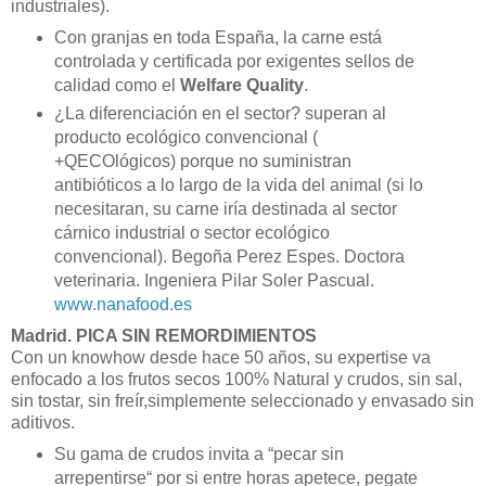
industriales).
Con granjas en toda España, la carne está
controlada y certificada por exigentes sellos de
calidad como el
Welfare Quality
.
¿La diferenciación en el sector? superan al
producto ecológico convencional (
+QECOlógicos) porque no suministran
antibióticos a lo largo de la vida del animal (si lo
necesitaran, su carne iría destinada al sector
cárnico industrial o sector ecológico
convencional). Begoña Perez Espes. Doctora
veterinaria. Ingeniera Pilar Soler Pascual.
www.nanafood.es
Madrid. PICA SIN REMORDIMIENTOS
Con un knowhow desde hace 50 años, su expertise va
enfocado a los
frutos secos
100% Natural y crudos, sin sal,
sin tostar, sin freír,simplemente seleccionado y envasado sin
aditivos.
Su gama de crudos invita a “pecar sin
arrepentirse“ por si entre horas apetece, pegate