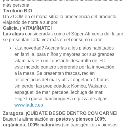
más personal.
Territorio BIO
Un ZOOM en el mapa sitúa la procedencia del producto
viajando de norte a sur por:
Galicia
.
¡ VITAMÍNATE!
Las algas
consideradas como el Súper-Alimento del futuro
se presentan cada vez más en el consumo diario.
¿La novedad? Acercarlas a los platos habituales
en familia, para niños y mayores por sus grandes
vitaminas. En un constante desarrollo de I+D
este método puntero sorprende por la innovación
a la mesa. Se presentan frescas, recién
recolectadas del mar y ultracongelada 4 horas
sin perder las propiedades: Kombu, Wakame,
espagueti de mar, percebe, lechuga de mar.
Elige tu guiso; hamburguesa o pizza de algas.
www.laduc.es
Zaragoza.
¡CUÍDATE DESDE DENTRO CON CARNE!
Basan la alimentación en
pastos y piensos 100%
orgánicos, 100% naturales
(sin transgénicos y piensos