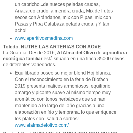
un capricho...de nueces peladas crudas,
Anacardo crudo, almendra cruda, Mix de frutos
secos con Arándanos, mix con Pipas, mix con
Pasas y Pipa Calabaza pelada cruda. ¡ Y tan
acho!
www.aperitivosmedina.com
Toledo.
NUTRE LAS ARTERIAS CON AOVE
La Guardia. Desde 2016,
Al Alma del Olivo
de
agricultura
ecológica familiar
está situada en una finca 35000 olivos
de diferentes variedades.
Equilibrado posee su mejor blend Hojiblanca.
Con el reconocimiento en la feria de Biofach
2019 presenta matices armoniosos, equilibrio
amargo y picante suave al mismo tiempo muy
aromático con tonos herbáceos que se han
mantenido a lo largo del año gracias a una
elaboración en frio y temprana, lo que enriquece
los platos con ¡salud a sorbos!.
www.alalmadelolivo.com/