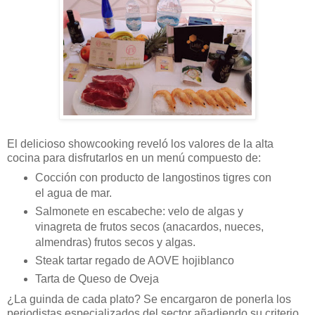
El delicioso showcooking reveló los valores de la alta
cocina para disfrutarlos en un menú compuesto de:
Cocción con producto de langostinos tigres con
el agua de mar.
Salmonete en escabeche: velo de algas y
vinagreta de frutos secos (anacardos, nueces,
almendras) frutos secos y algas.
Steak tartar regado de AOVE hojiblanco
Tarta de Queso de Oveja
¿La guinda de cada plato? Se encargaron de ponerla los
periodistas especializados del sector añadiendo su criterio