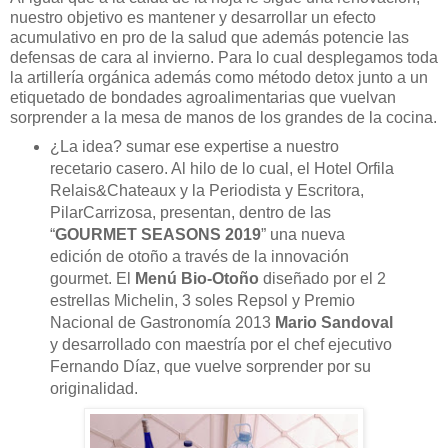
nuestro objetivo es mantener y desarrollar un efecto
acumulativo en pro de la salud que además potencie las
defensas de cara al invierno. Para lo cual desplegamos toda
la artillería orgánica además como método detox junto a un
etiquetado de bondades agroalimentarias que vuelvan
sorprender a la mesa de manos de los grandes de la cocina.
¿La idea? sumar ese expertise a nuestro
recetario casero. Al hilo de lo cual, el Hotel Orfila
Relais&Chateaux y la Periodista y Escritora,
PilarCarrizosa, presentan, dentro de las
“
GOURMET SEASONS 2019
” una nueva
edición de otoño a través de la innovación
gourmet. El
Menú Bio-Otoño
diseñado por el 2
estrellas Michelin, 3 soles Repsol y Premio
Nacional de Gastronomía 2013
Mario Sandoval
y desarrollado con maestría por el chef ejecutivo
Fernando Díaz, que vuelve sorprender por su
originalidad.