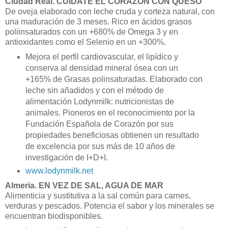
Ciudad Real.
CUIDATE EL CORAZON CON QUESO
De oveja elaborado con leche cruda y corteza natural, con
una maduración de 3 meses. Rico en ácidos grasos
poliinsaturados con un +680% de Omega 3 y en
antioxidantes como el Selenio en un +300%.
Mejora el perfil cardiovascular, el lipídico y
conserva al densidad mineral ósea con un
+165% de Grasas polinsaturadas. Elaborado con
leche sin añadidos y con el método de
alimentación Lodynmilk: nutricionistas de
animales. Pioneros en el reconocimiento por la
Fundación Española de Corazón por sus
propiedades beneficiosas obtienen un resultado
de excelencia por sus más de 10 años de
investigación de I+D+I.
www.lodynmilk.net
Almeria. EN VEZ DE SAL, AGUA DE MAR
Alimenticia y sustitutiva a la sal común para carnes,
verduras y pescados. Potencia el sabor y los minerales se
encuentran biodisponibles.