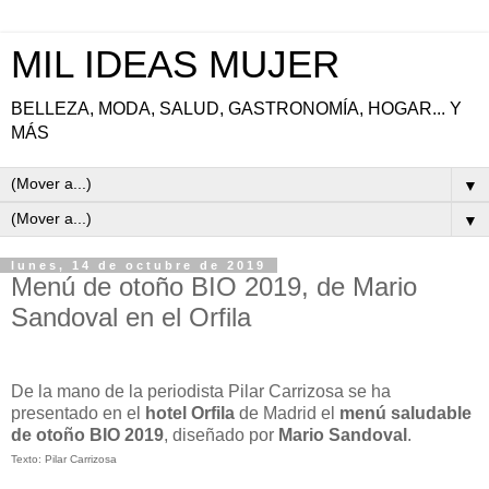
MIL IDEAS MUJER
BELLEZA, MODA, SALUD, GASTRONOMÍA, HOGAR... Y
MÁS
▼
▼
lunes, 14 de octubre de 2019
Menú de otoño BIO 2019, de Mario
Sandoval en el Orfila
De la mano de la periodista Pilar Carrizosa se ha
presentado en el
hotel
Orfila
de Madrid el
menú saludable
de otoño BIO 2019
, diseñado por
Mario Sandoval
.
Texto: Pilar Carrizosa