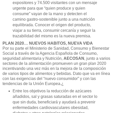
expositores y 74.500 visitantes con un mensaje
urgente para que “quien produce y quien
consume” vayan de la mano y detecten el
camino gastro-sostenible junto a una nutrición
equilibrada. Conocer el origen del producto,
viajar a su tierra, consumir cercanía y seguir la
trazabilidad del mismo es la nueva premisa.
PLAN 2020… NUEVOS HABITOS, NUEVA VIDA
Por su parte el Ministerio de Sanidad, Consumo y Bienestar
Social a través de la Agencia Española de Consumo,
seguridad alimentaria y Nutrición,
AECOSAN
, junto a varios
sectores de la alimentación promueven un gran plan 2020
incentivando una vez más en la mejora de la composición
de varios tipos de alimentos y bebidas. Dato que va en línea
con las exigencias del “nuevo consumidor” y con las
tendencias de la Unión Europea.¿
Entre los objetivos la reducción de azúcares
añadidos, sal y grasas saturadas en el sector lo
que sin duda, beneficiará y ayudará a prevenir
enfermedades cardiovasculares obesidad,