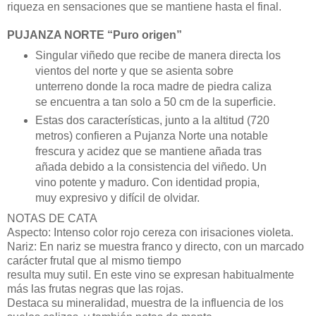
riqueza en sensaciones que se mantiene hasta el final.
PUJANZA NORTE “Puro origen”
Singular viñedo que recibe de manera directa los
vientos del norte y que se asienta sobre
unterreno donde la roca madre de piedra caliza
se encuentra a tan solo a 50 cm de la superficie.
Estas dos características, junto a la altitud (720
metros) confieren a Pujanza Norte una notable
frescura y acidez que se mantiene añada tras
añada debido a la consistencia del viñedo. Un
vino potente y maduro. Con identidad propia,
muy expresivo y difícil de olvidar.
NOTAS DE CATA
Aspecto: Intenso color rojo cereza con irisaciones violeta.
Nariz: En nariz se muestra franco y directo, con un marcado
carácter frutal que al mismo tiempo
resulta muy sutil. En este vino se expresan habitualmente
más las frutas negras que las rojas.
Destaca su mineralidad, muestra de la influencia de los