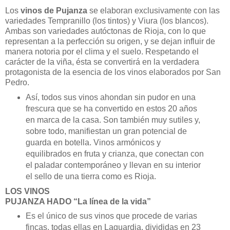
Los
vinos de Pujanza
se elaboran exclusivamente con las
variedades Tempranillo (los tintos) y Viura (los blancos).
Ambas son variedades autóctonas de Rioja, con lo que
representan a la perfección su origen, y se dejan influir de
manera notoria por el clima y el suelo. Respetando el
carácter de la viña, ésta se convertirá en la verdadera
protagonista de la esencia de los vinos elaborados por San
Pedro.
Así, todos sus vinos ahondan sin pudor en una
frescura que se ha convertido en estos 20 años
en marca de la casa. Son también muy sutiles y,
sobre todo, manifiestan un gran potencial de
guarda en botella. Vinos armónicos y
equilibrados en fruta y crianza, que conectan con
el paladar contemporáneo y llevan en su interior
el sello de una tierra como es Rioja.
LOS VINOS
PUJANZA HADO “La línea de la vida”
Es el único de sus vinos que procede de varias
fincas, todas ellas en Laguardia, divididas en 23