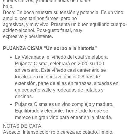
suelos calizos, y también notas de monte
bajo.
Boca: En boca muestra su tensión y potencia. Es un vino
amplio, con taninos firmes, pero no
agresivos, y muy vivo. Presenta un buen equilibrio cuerpo-
acidez-alcohol. Post-gusto frutal, muy
expresivo y persistente.
PUJANZA CISMA “Un sorbo a la historia”
La Valcabada, el viñedo del cual se elabora
Pujanza Cisma, celebrará en 2020 su 100
aniversario. Este viñedo casi centenario se
localiza en un enclave único, 0.8 has de
extensión, parte de ellas en terrazas, situadas en
un pequeño valle y rodeadas de frutales y
encinas.
Pujanza Cisma es un vino complejo y maduro.
Equilibrado y elegante. Tiene todo lo que se
merece un gran vino para entrar en la historia.
NOTAS DE CATA
Aspecto: Intenso color rojo cereza apicotado, limpio,