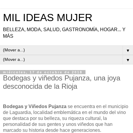
MIL IDEAS MUJER
BELLEZA, MODA, SALUD, GASTRONOMÍA, HOGAR... Y
MÁS
▼
▼
miércoles, 17 de octubre de 2018
Bodegas y viñedos Pujanza, una joya
desconocida de la Rioja
Bodegas y Viñedos Pujanza
se encuentra en el municipio
de Laguardia, localidad emblemática en el mundo del vino
que destaca por su belleza, su riqueza cultural, la
personalidad de sus gentes y unos viñedos que han
marcado su historia desde hace generaciones.