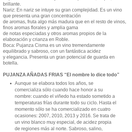
brillante.
Nariz: En nariz se intuye su gran complejidad. Es un vino
que presenta una gran concentración
de aromas, fruta algo más madura que en el resto de vinos,
finos aromas florales y amplia gama
de notas especiadas y otros aromas propios de la
elaboración y crianza en Roble.
Boca: Pujanza Cisma es un vino tremendamente
equilibrado y sabroso, con un fantástica acidez
y elegancia. Presenta un gran potencial de guarda en
botella.
PUJANZA AÑADAS FRIAS “El nombre lo dice todo”
Aunque se elabora todos los años, se
comercializa sólo cuando hace honor a su
nombre: cuando el viñedo ha estado sometido a
temperaturas frías durante todo su ciclo. Hasta el
momento sólo se ha comercializado en cuatro
ocasiones: 2007, 2010, 2013 y 2016. Se trata de
un vino blanco muy especial, de acidez propia
de regiones más al norte. Sabroso, salino,