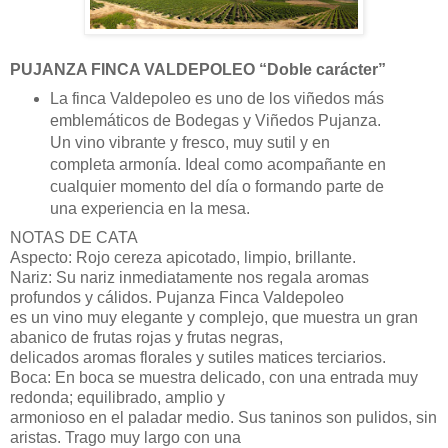
PUJANZA FINCA VALDEPOLEO “Doble carácter”
La finca Valdepoleo es uno de los viñedos más
emblemáticos de Bodegas y Viñedos Pujanza.
Un vino vibrante y fresco, muy sutil y en
completa armonía. Ideal como acompañante en
cualquier momento del día o formando parte de
una experiencia en la mesa.
NOTAS DE CATA
Aspecto: Rojo cereza apicotado, limpio, brillante.
Nariz: Su nariz inmediatamente nos regala aromas
profundos y cálidos. Pujanza Finca Valdepoleo
es un vino muy elegante y complejo, que muestra un gran
abanico de frutas rojas y frutas negras,
delicados aromas florales y sutiles matices terciarios.
Boca: En boca se muestra delicado, con una entrada muy
redonda; equilibrado, amplio y
armonioso en el paladar medio. Sus taninos son pulidos, sin
aristas. Trago muy largo con una