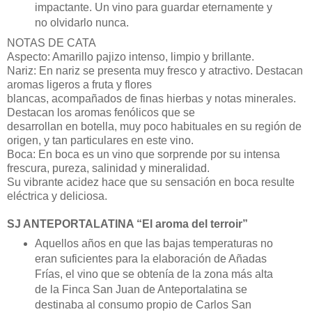
impactante. Un vino para guardar eternamente y
no olvidarlo nunca.
NOTAS DE CATA
Aspecto: Amarillo pajizo intenso, limpio y brillante.
Nariz: En nariz se presenta muy fresco y atractivo. Destacan
aromas ligeros a fruta y flores
blancas, acompañados de finas hierbas y notas minerales.
Destacan los aromas fenólicos que se
desarrollan en botella, muy poco habituales en su región de
origen, y tan particulares en este vino.
Boca: En boca es un vino que sorprende por su intensa
frescura, pureza, salinidad y mineralidad.
Su vibrante acidez hace que su sensación en boca resulte
eléctrica y deliciosa.
SJ ANTEPORTALATINA “El aroma del terroir”
Aquellos años en que las bajas temperaturas no
eran suficientes para la elaboración de Añadas
Frías, el vino que se obtenía de la zona más alta
de la Finca San Juan de Anteportalatina se
destinaba al consumo propio de Carlos San