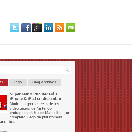
ar
Tags
Blog Archives
Super Mario Run llegará a
iPhone & iPad en diciembre
Mario , la gran estrella de los
videojuegos de Nintendo
protagonizará Super Mario Run , un
completo juego de plataformas
rio Bros. ...