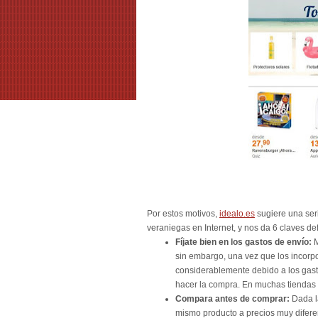
Por estos motivos,
idealo.es
sugiere una ser
veraniegas en Internet, y nos da 6 claves de
Fíjate bien en los gastos de envío:
M
sin embargo, una vez que los incorpor
considerablemente debido a los gast
hacer la compra. En muchas tiendas
Compara antes de comprar:
Dada la
mismo producto a precios muy diferen