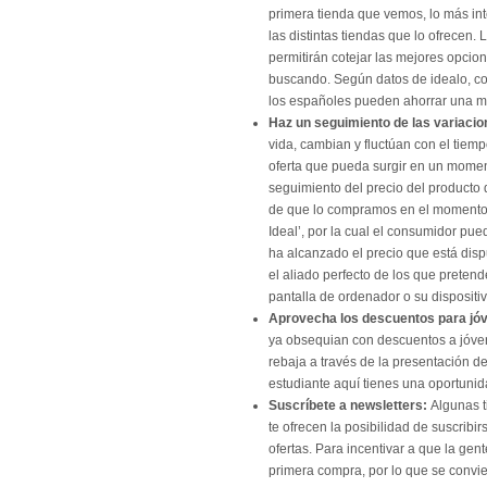
primera tienda que vemos, lo más in
las distintas tiendas que lo ofrecen
permitirán cotejar las mejores opcio
buscando. Según datos de idealo, co
los españoles pueden ahorrar una m
Haz un seguimiento de las variacio
vida, cambian y fluctúan con el tie
oferta que pueda surgir en un momen
seguimiento del precio del producto
de que lo compramos en el momento 
Ideal’, por la cual el consumidor pue
ha alcanzado el precio que está disp
el aliado perfecto de los que prete
pantalla de ordenador o su dispositiv
Aprovecha los descuentos para jó
ya obsequian con descuentos a jóve
rebaja a través de la presentación d
estudiante aquí tienes una oportunid
Suscríbete a newsletters:
Algunas t
te ofrecen la posibilidad de suscrib
ofertas. Para incentivar a que la gent
primera compra, por lo que se conv