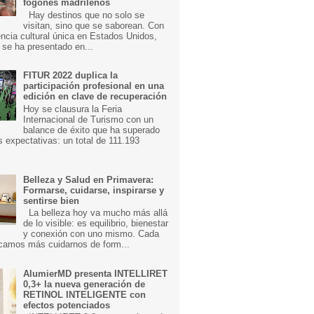
fogones madrileños
Hay destinos que no solo se
visitan, sino que se saborean. Con
ncia cultural única en Estados Unidos,
 se ha presentado en...
FITUR 2022 duplica la
participación profesional en una
edición en clave de recuperación
Hoy se clausura la Feria
Internacional de Turismo con un
balance de éxito que ha superado
s expectativas: un total de 111.193
Belleza y Salud en Primavera:
Formarse, cuidarse, inspirarse y
sentirse bien
La belleza hoy va mucho más allá
de lo visible: es equilibrio, bienestar
y conexión con uno mismo. Cada
camos más cuidarnos de form...
AlumierMD presenta INTELLIRET
0,3+ la nueva generación de
RETINOL INTELIGENTE con
efectos potenciados