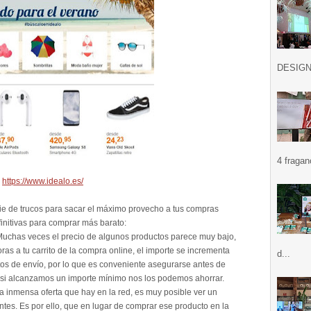
DESIGN .
4 fragan
https://www.idealo.es/
ie de trucos para sacar el máximo provecho a tus compras
finitivas para comprar más barato:
uchas veces el precio de algunos productos parece muy bajo,
as a tu carrito de la compra online, el importe se incrementa
d...
os de envío, por lo que es conveniente asegurarse antes de
 si alcanzamos un importe mínimo nos los podemos ahorrar.
 inmensa oferta que hay en la red, es muy posible ver un
tes. Es por ello, que en lugar de comprar ese producto en la