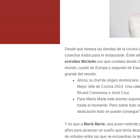
Desde que tomara las riendas de la cocina 
cosechar éxitos para el restaurante. Entre el
estrellas Michelin
con que contaba desde 20
mundo, cuarto de Europa y segundo de España
grande del mundo.
Ahora, la chef de origen dominicano
Mejor Jefe de Cocina 2014. Una categ
Ricard Camarena o Jordi Cruz.
Para María Marte este premio supone
hasta el momento. Pero sobre todo s
dedicación todo se puede conseguir”
Y es que a
María Marte
, una joven valient
años para alcanzar un sueño que tenía desde 
de virtudes entre las que se encuentran la te