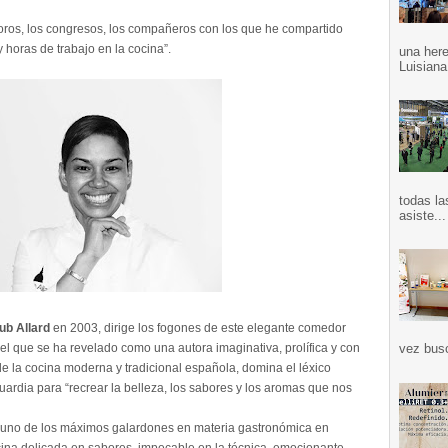
s foros, los congresos, los compañeros con los que he compartido
y horas de trabajo en la cocina”.
una here
Luisiana
todas la
asiste...
ub Allard
en 2003, dirige los fogones de este elegante comedor
l que se ha revelado como una autora imaginativa, prolífica y con
vez bus
e la cocina moderna y tradicional española, domina el léxico
guardia para “recrear la belleza, los sabores y los aromas que nos
a uno de los máximos galardones en materia gastronómica en