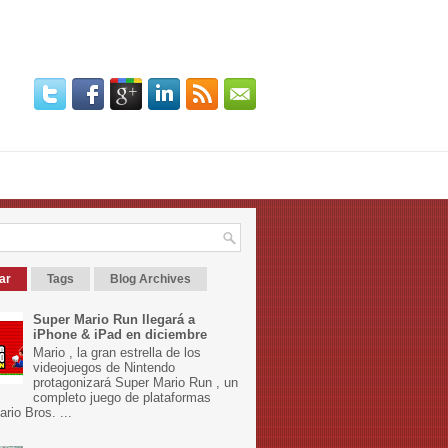
ar
Tags
Blog Archives
Super Mario Run llegará a
iPhone & iPad en diciembre
Mario , la gran estrella de los
videojuegos de Nintendo
protagonizará Super Mario Run , un
completo juego de plataformas
rio Bros. ...