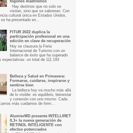
fogones madrileños
Hay destinos que no solo se
visitan, sino que se saborean. Con
ncia cultural única en Estados Unidos,
 se ha presentado en...
FITUR 2022 duplica la
participación profesional en una
edición en clave de recuperación
Hoy se clausura la Feria
Internacional de Turismo con un
balance de éxito que ha superado
s expectativas: un total de 111.193
Belleza y Salud en Primavera:
Formarse, cuidarse, inspirarse y
sentirse bien
La belleza hoy va mucho más allá
de lo visible: es equilibrio, bienestar
y conexión con uno mismo. Cada
camos más cuidarnos de form...
AlumierMD presenta INTELLIRET
0,3+ la nueva generación de
RETINOL INTELIGENTE con
efectos potenciados