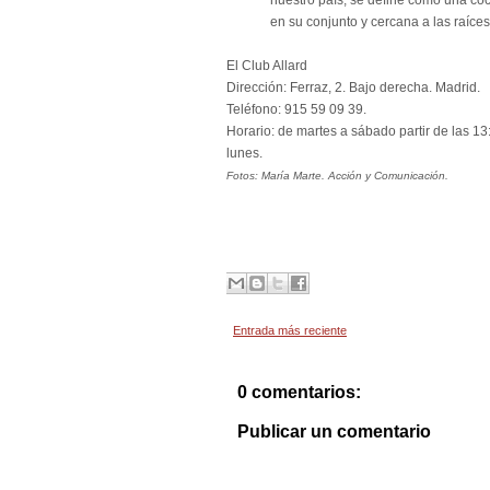
nuestro país, se define como una co
en su conjunto y cercana a las raíces
El Club Allard
Dirección: Ferraz, 2. Bajo derecha. Madrid.
Teléfono: 915 59 09 39.
Horario: de martes a sábado partir de las 13
lunes.
Fotos: María Marte. Acción y Comunicación.
Entrada más reciente
0 comentarios:
Publicar un comentario