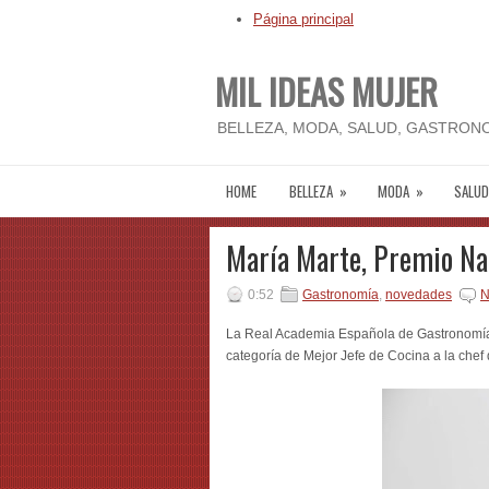
Página principal
MIL IDEAS MUJER
BELLEZA, MODA, SALUD, GASTRONO
HOME
BELLEZA
»
MODA
»
SALUD
María Marte, Premio Na
0:52
Gastronomía
,
novedades
N
La Real Academia Española de Gastronomía
categoría de Mejor Jefe de Cocina a la chef