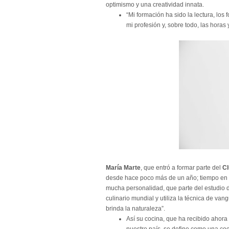
optimismo y una creatividad innata.
“Mi formación ha sido la lectura, lo
mi profesión y, sobre todo, las horas 
María Marte
, que entró a formar parte del
Cl
desde hace poco más de un año; tiempo en e
mucha personalidad, que parte del estudio d
culinario mundial y utiliza la técnica de van
brinda la naturaleza”.
Así su cocina, que ha recibido ahor