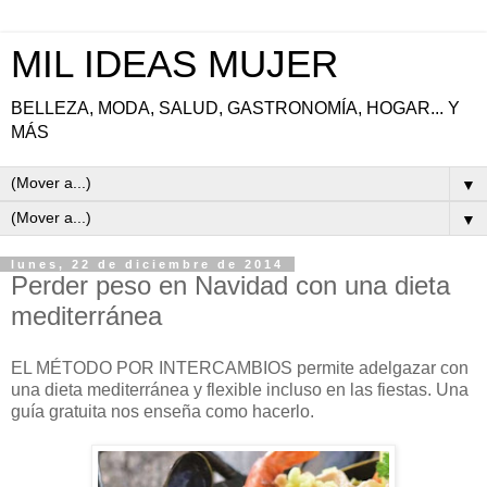
MIL IDEAS MUJER
BELLEZA, MODA, SALUD, GASTRONOMÍA, HOGAR... Y
MÁS
▼
▼
lunes, 22 de diciembre de 2014
Perder peso en Navidad con una dieta
mediterránea
EL MÉTODO POR INTERCAMBIOS permite adelgazar con
una dieta mediterránea y flexible incluso en las fiestas. Una
guía gratuita nos enseña como hacerlo.