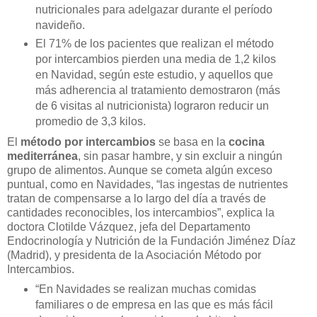
nutricionales para adelgazar durante el período
navideño.
El 71% de los pacientes que realizan el método
por intercambios pierden una media de 1,2 kilos
en Navidad, según este estudio, y aquellos que
más adherencia al tratamiento demostraron (más
de 6 visitas al nutricionista) lograron reducir un
promedio de 3,3 kilos.
El
método por intercambios
se basa en la
cocina
mediterránea
, sin pasar hambre, y sin excluir a ningún
grupo de alimentos. Aunque se cometa algún exceso
puntual, como en Navidades, “las ingestas de nutrientes
tratan de compensarse a lo largo del día a través de
cantidades reconocibles, los intercambios”, explica la
doctora Clotilde Vázquez, jefa del Departamento
Endocrinología y Nutrición de la Fundación Jiménez Díaz
(Madrid), y presidenta de la Asociación Método por
Intercambios.
“En Navidades se realizan muchas comidas
familiares o de empresa en las que es más fácil