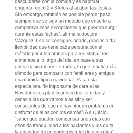
descuidarse con la comida y es habitual
engordar entre 2 y 3 kilos al acabar las fiestas.
Sin embargo, también es posible perder peso
siempre que se siga un método que enseñe a
compensar esas excepciones que pueden surgir
durante estas fechas”, afirma la doctora
Vázquez. Eso se consigue, añade, gracias a “la
flexibilidad que tiene cada persona con el
método por intercambios para redistribuir los
alimentos a lo largo del día, en base a sus
gustos y sin menús cerrados, lo que resulta más
cómodo para compartir con familiares y amigos
una comida típica navideña”. Para esta
especialista, “lo importante de cara a las
Navidades es planificar bien las comidas y
cenas a las que vamos a asistir y ser
conscientes de que no hay ningún problema en
disfrutar de ellas con los demás”. A su juicio,
“saber que pueden compensar unos días con
otros da tranquilidad a los pacientes y les quita
la ansiedad de no poder disfrutar de esos días”.