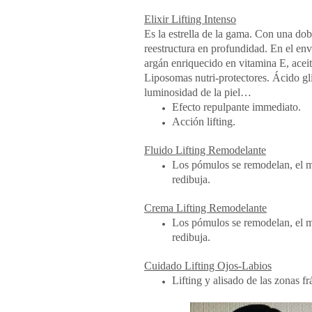
Elixir Lifting Intenso
Es la estrella de la gama. Con una dob
reestructura en profundidad. En el env
argán enriquecido en vitamina E, aceit
Liposomas nutri-protectores. Ácido gl
luminosidad de la piel…
Efecto repulpante immediato.
Acción lifting.
Fluido Lifting Remodelante
Los pómulos se remodelan, el me
redibuja.
Crema Lifting Remodelante
Los pómulos se remodelan, el me
redibuja.
Cuidado Lifting Ojos-Labios
Lifting y alisado de las zonas frá