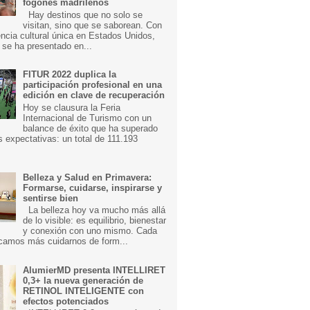
fogones madrileños
Hay destinos que no solo se
visitan, sino que se saborean. Con
ncia cultural única en Estados Unidos,
 se ha presentado en...
FITUR 2022 duplica la
participación profesional en una
edición en clave de recuperación
Hoy se clausura la Feria
Internacional de Turismo con un
balance de éxito que ha superado
s expectativas: un total de 111.193
Belleza y Salud en Primavera:
Formarse, cuidarse, inspirarse y
sentirse bien
La belleza hoy va mucho más allá
de lo visible: es equilibrio, bienestar
y conexión con uno mismo. Cada
camos más cuidarnos de form...
AlumierMD presenta INTELLIRET
0,3+ la nueva generación de
RETINOL INTELIGENTE con
efectos potenciados