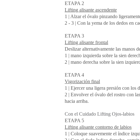
ETAPA 2
Lifting alisante ascendente
1 | Alzar el óvalo pinzando ligeramente
2 - 3 | Con la yema de los dedos en cada
ETAPA 3
Lifting alisante frontal
Deslizar alternativamente las manos des
1 | mano izquierda sobre la sien derec
2 | mano derecha sobre la sien izquier
ETAPA 4
Vigorización final
1 | Ejercer una ligera presión con los 
2 | Envolver el óvalo del rostro con la
hacia arriba.
Con el Cuidado Lifting Ojos-labios
ETAPA 5
Lifting alisante contorno de labios
1 | Coloque suavemente el índice izqui