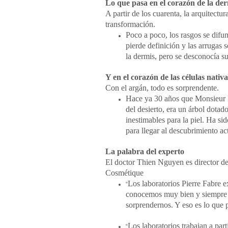
Lo que pasa en el corazón de la de
A partir de los cuarenta, la arquitectu
transformación.
Poco a poco, los rasgos se difum
pierde definición y las arrugas 
la dermis, pero se desconocía su
Y en el corazón de las células nativas
Con el argán, todo es sorprendente.
Hace ya 30 años que Monsieur Pi
del desierto, era un árbol dotad
inestimables para la piel. Ha sid
para llegar al descubrimiento ac
La palabra del experto
El doctor Thien Nguyen es director de
Cosmétique
Los laboratorios Pierre Fabre e
“
conocemos muy bien y siempre 
sorprendernos. Y eso es lo que 
Los laboratorios trabajan a par
“