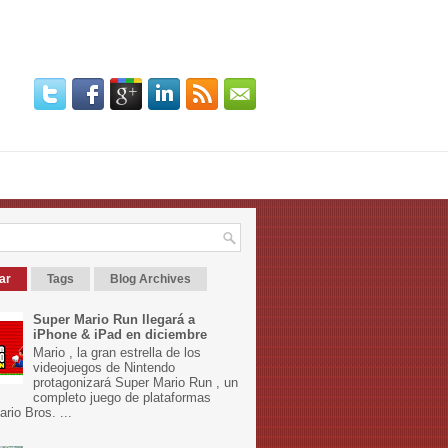
ar
Tags
Blog Archives
Super Mario Run llegará a
iPhone & iPad en diciembre
Mario , la gran estrella de los
videojuegos de Nintendo
protagonizará Super Mario Run , un
completo juego de plataformas
rio Bros. ...