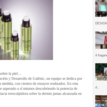
DESIGN .
4 fragan
sobre la piel…
ación y Desarrollo de Galènic, un equipo se dedica por
 a medida, con cientos de ensayos realizados. En esta
d...
an superado a sí mismos descubriendo la potencia de
ciacia reesculpidora sobre la dermis jamas alcanzada en