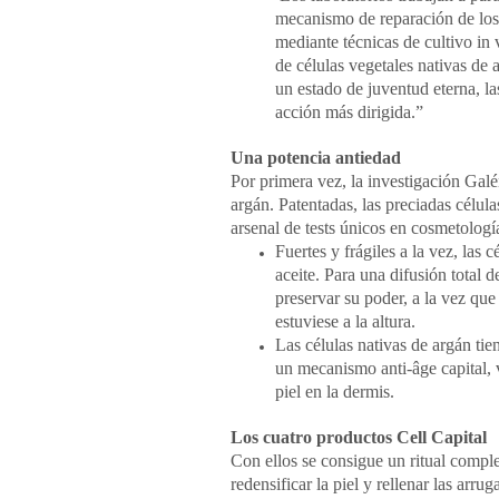
mecanismo de reparación de los t
mediante técnicas de cultivo in 
de células vegetales nativas de
un estado de juventud eterna, la
acción más dirigida.”
Una potencia antiedad
Por primera vez, la investigación Galén
argán. Patentadas, las preciadas célu
arsenal
de tests únicos en cosmetologí
Fuertes y frágiles a la vez, las 
aceite. Para una difusión total d
preservar su poder, a la vez que
estuviese a la altura.
Las células nativas de argán ti
un mecanismo anti-âge capital,
piel en la dermis.
Los cuatro productos Cell Capital
Con ellos se consigue un ritual comple
redensificar la piel y rellenar las arrug