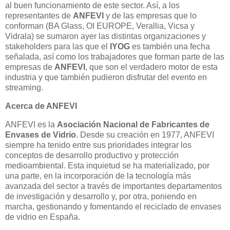
al buen funcionamiento de este sector. Así, a los
representantes de
ANFEVI
y de las empresas que lo
conforman (BA Glass, OI EUROPE, Verallia, Vicsa y
Vidrala) se sumaron ayer las distintas organizaciones y
stakeholders para las que el
IYOG
es también una fecha
señalada, así como los trabajadores que forman parte de las
empresas de
ANFEVI
, que son el verdadero motor de esta
industria y que también pudieron disfrutar del evento en
streaming.
Acerca de ANFEVI
ANFEVI es la
Asociación Nacional de Fabricantes de
Envases de Vidrio
. Desde su creación en 1977, ANFEVI
siempre ha tenido entre sus prioridades integrar los
conceptos de desarrollo productivo y protección
medioambiental. Esta inquietud se ha materializado, por
una parte, en la incorporación de la tecnología más
avanzada del sector a través de importantes departamentos
de investigación y desarrollo y, por otra, poniendo en
marcha, gestionando y fomentando el reciclado de envases
de vidrio en España.