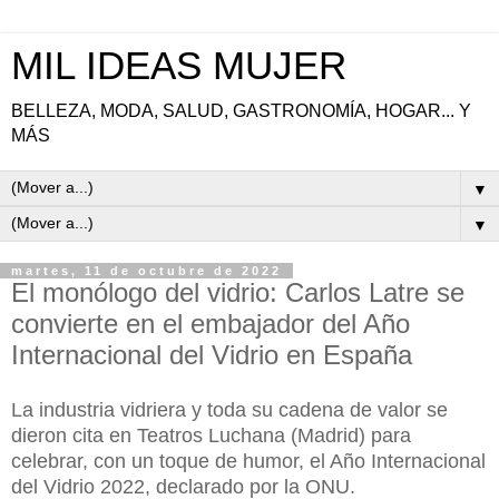
MIL IDEAS MUJER
BELLEZA, MODA, SALUD, GASTRONOMÍA, HOGAR... Y
MÁS
▼
▼
martes, 11 de octubre de 2022
El monólogo del vidrio: Carlos Latre se
convierte en el embajador del Año
Internacional del Vidrio en España
La industria vidriera y toda su cadena de valor se
dieron cita en Teatros Luchana (Madrid) para
celebrar, con un toque de humor, el Año Internacional
del Vidrio 2022, declarado por la ONU.