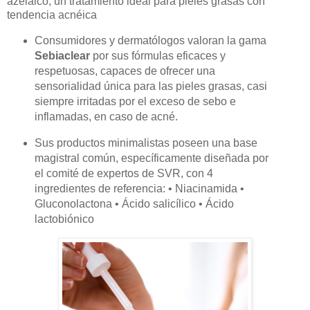
azelaico, un tratamiento ideal para pieles grasas con
tendencia acnéica
Consumidores y dermatólogos valoran la gama
Sebiaclear
por sus fórmulas eficaces y
respetuosas, capaces de ofrecer una
sensorialidad única para las pieles grasas, casi
siempre irritadas por el exceso de sebo e
inflamadas, en caso de acné.
Sus productos minimalistas poseen una base
magistral común, específicamente diseñada por
el comité de expertos de SVR, con 4
ingredientes de referencia: • Niacinamida •
Gluconolactona • Ácido salicílico • Ácido
lactobiónico