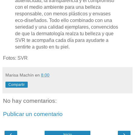
autenticidad, la transparencia y el compromiso
con el medio ambiente para una belleza
responsable, con menos plásticos y envases
eco-diseñados. Todo ello combinado con una
seriedad y una calidad ejemplares, convencidos
de que la dermatología realza tu belleza y que
SVR te acompaña cada día para ayudarte a
sentirte a gusto en tu piel.
Fotos: SVR
Marisa Machín
en
8:00
Compartir
No hay comentarios:
Publicar un comentario
‹
›
Inicio