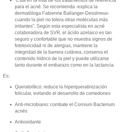
“
Está en la lista de los tratamientos de referencia
para el acné. Se recomienda -explica la
dermatóloga Fabienne Ballanger-Desolneux-
cuando la piel no tolera otras moléculas más
irritantes”. Según esta especialista en acné
colaboradora de SVR, el ácido azelaico es tan
seguro y confortable que no muestra signos de
fototoxicidad ni de alergias, mantiene la
integridad de la barrera cutánea, conserva el
contenido hídrico de la piel y puede utilizarse
tanto durante el embarazo como en la lactancia.
Es:
Queratolítico: reduce la hiperqueratinización
folicular, evitando el desarrollo de comedones
Anti-microbiano: combate el Cornium Bacterium
acnés
Antioxidante