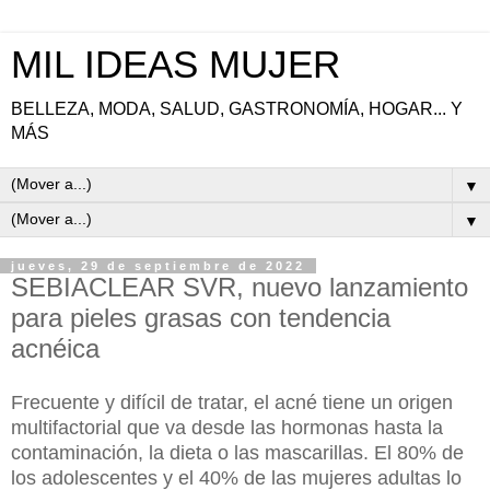
MIL IDEAS MUJER
BELLEZA, MODA, SALUD, GASTRONOMÍA, HOGAR... Y
MÁS
▼
▼
jueves, 29 de septiembre de 2022
SEBIACLEAR SVR, nuevo lanzamiento
para pieles grasas con tendencia
acnéica
Frecuente y difícil de tratar, el acné tiene un origen
multifactorial que va desde las hormonas hasta la
contaminación, la dieta o las mascarillas. El 80% de
los adolescentes y el 40% de las mujeres adultas lo