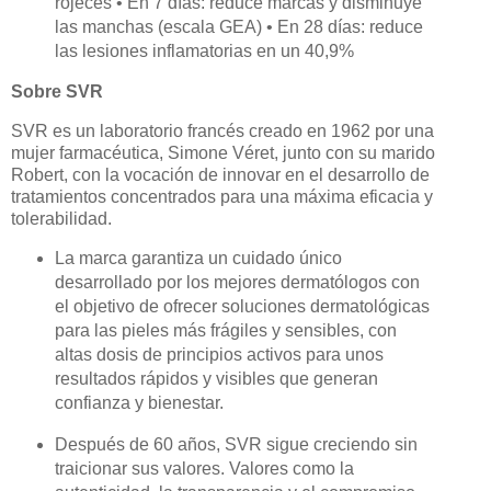
rojeces • En 7 días: reduce marcas y disminuye
las manchas (escala GEA) • En 28 días: reduce
las lesiones inflamatorias en un 40,9%
Sobre SVR
SVR es un laboratorio francés creado en 1962 por una
mujer farmacéutica, Simone Véret, junto con su marido
Robert, con la vocación de innovar en el desarrollo de
tratamientos concentrados para una máxima eficacia y
tolerabilidad.
La marca garantiza un cuidado único
desarrollado por los mejores dermatólogos con
el objetivo de ofrecer soluciones dermatológicas
para las pieles más frágiles y sensibles, con
altas dosis de principios activos para unos
resultados rápidos y visibles que generan
confianza y bienestar.
Después de 60 años, SVR sigue creciendo sin
traicionar sus valores. Valores como la