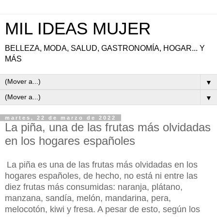
MIL IDEAS MUJER
BELLEZA, MODA, SALUD, GASTRONOMÍA, HOGAR... Y
MÁS
▼
▼
martes, 22 de marzo de 2022
La piña, una de las frutas más olvidadas
en los hogares españoles
La piña es una de las frutas más olvidadas en los
hogares españoles, de hecho, no está ni entre las
diez frutas más consumidas: naranja, plátano,
manzana, sandía, melón, mandarina, pera,
melocotón, kiwi y fresa. A pesar de esto, según los