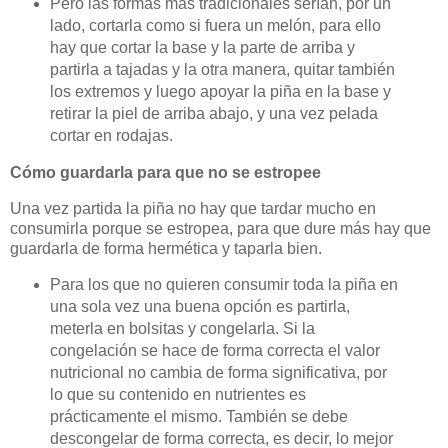
Pero las formas más tradicionales serían, por un
lado, cortarla como si fuera un melón, para ello
hay que cortar la base y la parte de arriba y
partirla a tajadas y la otra manera, quitar también
los extremos y luego apoyar la piña en la base y
retirar la piel de arriba abajo, y una vez pelada
cortar en rodajas.
Cómo guardarla para que no se estropee
Una vez partida la piña no hay que tardar mucho en
consumirla porque se estropea, para que dure más hay que
guardarla de forma hermética y taparla bien.
Para los que no quieren consumir toda la piña en
una sola vez una buena opción es partirla,
meterla en bolsitas y congelarla. Si la
congelación se hace de forma correcta el valor
nutricional no cambia de forma significativa, por
lo que su contenido en nutrientes es
prácticamente el mismo. También se debe
descongelar de forma correcta, es decir, lo mejor