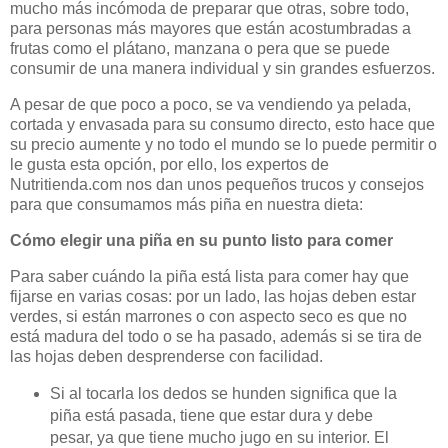
mucho más incómoda de preparar que otras, sobre todo,
para personas más mayores que están acostumbradas a
frutas como el plátano, manzana o pera que se puede
consumir de una manera individual y sin grandes esfuerzos.
A pesar de que poco a poco, se va vendiendo ya pelada,
cortada y envasada para su consumo directo, esto hace que
su precio aumente y no todo el mundo se lo puede permitir o
le gusta esta opción, por ello, los expertos de
Nutritienda.com nos dan unos pequeños trucos y consejos
para que consumamos más piña en nuestra dieta:
Cómo elegir una piña en su punto listo para comer
Para saber cuándo la piña está lista para comer hay que
fijarse en varias cosas: por un lado, las hojas deben estar
verdes, si están marrones o con aspecto seco es que no
está madura del todo o se ha pasado, además si se tira de
las hojas deben desprenderse con facilidad.
Si al tocarla los dedos se hunden significa que la
piña está pasada, tiene que estar dura y debe
pesar, ya que tiene mucho jugo en su interior. El