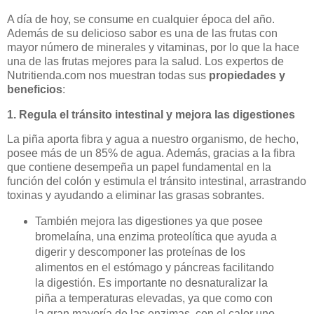
A día de hoy, se consume en cualquier época del año.
Además de su delicioso sabor es una de las frutas con
mayor número de minerales y vitaminas, por lo que la hace
una de las frutas mejores para la salud. Los expertos de
Nutritienda.com nos muestran todas sus
propiedades y
beneficios
:
1. Regula el tránsito intestinal y mejora las digestiones
La piña aporta fibra y agua a nuestro organismo, de hecho,
posee más de un 85% de agua. Además, gracias a la fibra
que contiene desempeña un papel fundamental en la
función del colón y estimula el tránsito intestinal, arrastrando
toxinas y ayudando a eliminar las grasas sobrantes.
También mejora las digestiones ya que posee
bromelaína, una enzima proteolítica que ayuda a
digerir y descomponer las proteínas de los
alimentos en el estómago y páncreas facilitando
la digestión. Es importante no desnaturalizar la
piña a temperaturas elevadas, ya que como con
la gran mayoría de las enzimas, con el calor uno