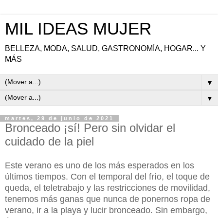
MIL IDEAS MUJER
BELLEZA, MODA, SALUD, GASTRONOMÍA, HOGAR... Y
MÁS
▼
▼
martes, 29 de junio de 2021
Bronceado ¡sí! Pero sin olvidar el
cuidado de la piel
Este verano es uno de los más esperados en los
últimos tiempos. Con el temporal del frío, el toque de
queda, el teletrabajo y las restricciones de movilidad,
tenemos más ganas que nunca de ponernos ropa de
verano, ir a la playa y lucir bronceado. Sin embargo,