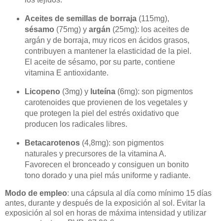
Aceites de semillas de borraja
(115mg),
sésamo
(75mg) y
argán
(25mg): los aceites de
argán y de borraja, muy ricos en ácidos grasos,
contribuyen a mantener la elasticidad de la piel.
El aceite de sésamo, por su parte, contiene
vitamina E antioxidante.
Licopeno
(3mg) y
luteína
(6mg): son pigmentos
carotenoides que provienen de los vegetales y
que protegen la piel del estrés oxidativo que
producen los radicales libres.
Betacarotenos
(4,8mg): son pigmentos
naturales y precursores de la vitamina A.
Favorecen el bronceado y consiguen un bonito
tono dorado y una piel más uniforme y radiante.
Modo de empleo
: una cápsula al día como mínimo 15 días
antes, durante y después de la exposición al sol. Evitar la
exposición al sol en horas de máxima intensidad y utilizar