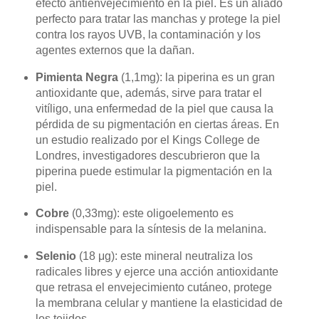
efecto antienvejecimiento en la piel. Es un aliado
perfecto para tratar las manchas y protege la piel
contra los rayos UVB, la contaminación y los
agentes externos que la dañan.
Pimienta Negra
(1,1mg): la piperina es un gran
antioxidante que, además, sirve para tratar el
vitíligo, una enfermedad de la piel que causa la
pérdida de su pigmentación en ciertas áreas. En
un estudio realizado por el Kings College de
Londres, investigadores descubrieron que la
piperina puede estimular la pigmentación en la
piel.
Cobre
(0,33mg): este oligoelemento es
indispensable para la síntesis de la melanina.
Selenio
(18 μg): este mineral neutraliza los
radicales libres y ejerce una acción antioxidante
que retrasa el envejecimiento cutáneo, protege
la membrana celular y mantiene la elasticidad de
los tejidos.