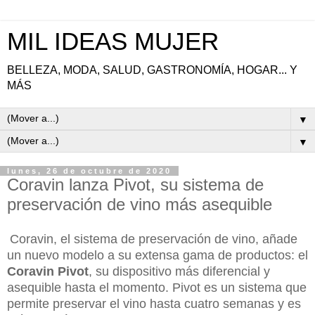
MIL IDEAS MUJER
BELLEZA, MODA, SALUD, GASTRONOMÍA, HOGAR... Y
MÁS
▼
▼
lunes, 26 de octubre de 2020
Coravin lanza Pivot, su sistema de
preservación de vino más asequible
Coravin, el sistema de preservación de vino, añade
un nuevo modelo a su extensa gama de productos: el
Coravin Pivot
, su dispositivo más diferencial y
asequible hasta el momento. Pivot es un sistema que
permite preservar el vino hasta cuatro semanas y es