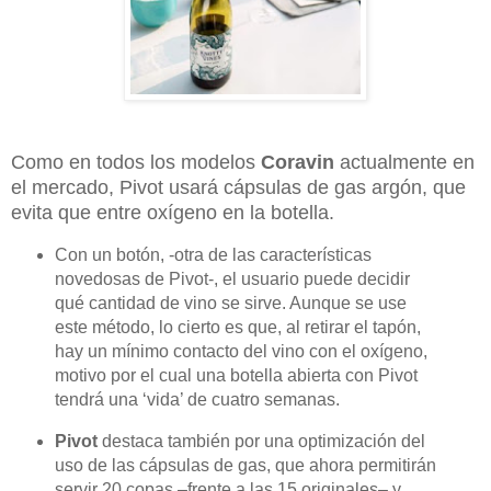
Como en todos los modelos
Coravin
actualmente en
el mercado, Pivot usará cápsulas de gas argón, que
evita que entre oxígeno en la botella.
Con un botón, -otra de las características
novedosas de Pivot-, el usuario puede decidir
qué cantidad de vino se sirve. Aunque se use
este método, lo cierto es que, al retirar el tapón,
hay un mínimo contacto del vino con el oxígeno,
motivo por el cual una botella abierta con Pivot
tendrá una ‘vida’ de cuatro semanas.
Pivot
destaca también por una optimización del
uso de las cápsulas de gas, que ahora permitirán
servir 20 copas –frente a las 15 originales– y,