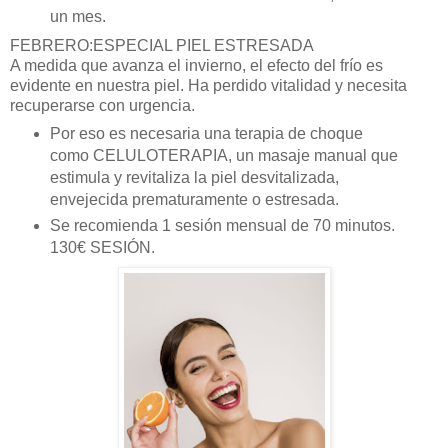
un mes.
FEBRERO:ESPECIAL PIEL ESTRESADA
A medida que avanza el invierno, el efecto del fr
í
o es
evidente en nuestra piel. Ha perdido vitalidad y necesita
recuperarse con urgencia.
Por eso es necesaria una terapia de choque
como
CELULOTERAPIA,
un masaje manual que
estimula y revitaliza la piel desvitalizada,
envejecida prematuramente o estresada.
Se recomienda 1 sesió
n mensual de 70 minutos.
130€ SESI
ÓN.