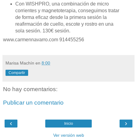
Con
WISHPRO
, una combinació
n de
micro
corrientes y magnetoterapia, conseguimos tratar
de forma eficaz desde la primera sesión la
reafirmación de cuello, escote y rostro en una
sola sesió
n. 130
€ sesión
.
www.carmennavarro.com 914455256
Marisa Machín
en
8:00
Compartir
No hay comentarios:
Publicar un comentario
‹
›
Inicio
Ver versión web