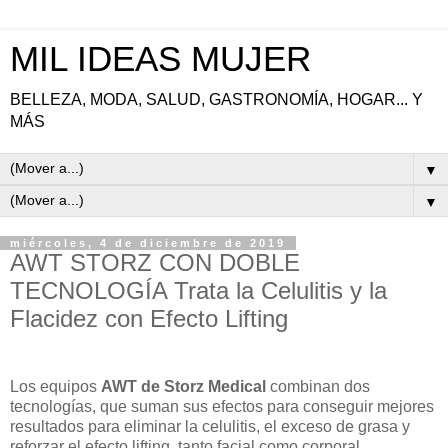
MIL IDEAS MUJER
BELLEZA, MODA, SALUD, GASTRONOMÍA, HOGAR... Y
MÁS
▼
▼
miércoles, 4 de diciembre de 2019
AWT STORZ CON DOBLE
TECNOLOGÍA Trata la Celulitis y la
Flacidez con Efecto Lifting
Los equipos
AWT de Storz Medical
combinan dos
tecnologías, que suman sus efectos para conseguir mejores
resultados para eliminar la celulitis, el exceso de grasa y
reforzar el efecto lifting, tanto facial como corporal.