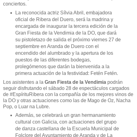
conciertos.
La reconocida actriz Sílvia Abril, embajadora
oficial de Ribera del Duero, será la madrina y
encargada de inaugurar la tercera edición de la
Gran Fiesta de la Vendimia de la DO, que dará
su pistoletazo de salida el próximo viernes 27 de
septiembre en Aranda de Duero con el
encendido del alumbrado y la apertura de los
puestos de las diferentes bodegas,
prolegómenos que darán la bienvenida a la
primera actuación de la festividad: Fetén Fetén.
Los asistentes a la
Gran Fiesta de la Vendimia
podrán
seguir disfrutando el sábado 28 de espectáculos cargados
de #EspírituRibera con la compañía de los mejores vinos de
la DO y otras actuaciones como las de Mago de Oz, Nacha
Pop, o Luar na Lubre.
Además, se celebrará un gran hermanamiento
cultural con Galicia, con actuaciones del grupo
de danza castellana de la Escuela Municipal de
Folclore del Ayuntamiento de Aranda y de La