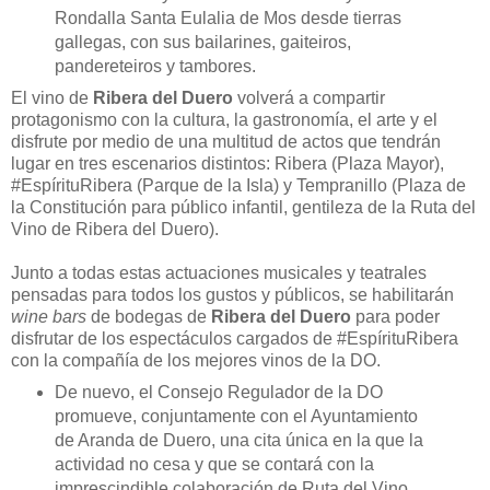
Rondalla Santa Eulalia de Mos desde tierras
gallegas, con sus bailarines, gaiteiros,
pandereteiros y tambores.
El vino de
Ribera del Duero
volverá a compartir
protagonismo con la cultura, la gastronomía, el arte y el
disfrute por medio de una multitud de actos que tendrán
lugar en tres escenarios distintos: Ribera (Plaza Mayor),
#EspírituRibera (Parque de la Isla) y Tempranillo (Plaza de
la Constitución para público infantil, gentileza de la Ruta del
Vino de Ribera del Duero).
Junto a todas estas actuaciones musicales y teatrales
pensadas para todos los gustos y públicos, se habilitarán
wine bars
de bodegas de
Ribera del Duero
para poder
disfrutar de los espectáculos cargados de #EspírituRibera
con la compañía de los mejores vinos de la DO.
De nuevo, el Consejo Regulador de la DO
promueve, conjuntamente con el Ayuntamiento
de Aranda de Duero, una cita única en la que la
actividad no cesa y que se contará con la
imprescindible colaboración de Ruta del Vino