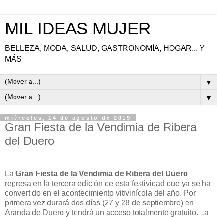
MIL IDEAS MUJER
BELLEZA, MODA, SALUD, GASTRONOMÍA, HOGAR... Y
MÁS
▼
▼
miércoles, 14 de agosto de 2019
Gran Fiesta de la Vendimia de Ribera
del Duero
La
Gran Fiesta de la Vendimia de Ribera del Duero
regresa en la tercera edición de esta festividad que ya se ha
convertido en el acontecimiento vitivinícola del año. Por
primera vez durará dos días (27 y 28 de septiembre) en
Aranda de Duero y tendrá un acceso totalmente gratuito. La