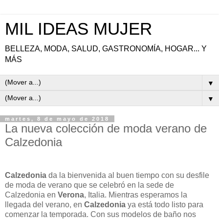
MIL IDEAS MUJER
BELLEZA, MODA, SALUD, GASTRONOMÍA, HOGAR... Y
MÁS
▼
▼
martes, 8 de mayo de 2018
La nueva colección de moda verano de
Calzedonia
Calzedonia
da la bienvenida al buen tiempo con su desfile
de moda de verano que se celebró en la sede de
Calzedonia en
Verona
, Italia. Mientras esperamos la
llegada del verano, en
Calzedonia
ya está todo listo para
comenzar la temporada. Con sus modelos de baño nos