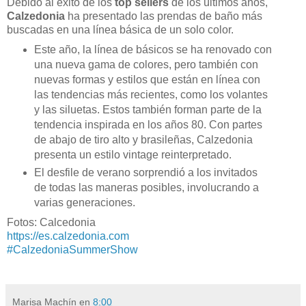
Debido al éxito de los
top sellers
de los últimos años,
Calzedonia
ha presentado las prendas de baño más
buscadas en una línea básica de un solo color.
Este año, la línea de básicos se ha renovado con
una nueva gama de colores, pero también con
nuevas formas y estilos que están en línea con
las tendencias más recientes, como los volantes
y las siluetas. Estos también forman parte de la
tendencia inspirada en los años 80. Con partes
de abajo de tiro alto y brasileñas, Calzedonia
presenta un estilo vintage reinterpretado.
El desfile de verano sorprendió a los invitados
de todas las maneras posibles, involucrando a
varias generaciones.
Fotos: Calcedonia
https://es.calzedonia.com
#CalzedoniaSummerShow
Marisa Machín
en
8:00