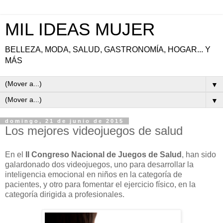
MIL IDEAS MUJER
BELLEZA, MODA, SALUD, GASTRONOMÍA, HOGAR... Y
MÁS
▼
▼
domingo, 21 de junio de 2015
Los mejores videojuegos de salud
En el
II Congreso Nacional de Juegos de Salud
, han sido
galardonado dos videojuegos, uno para desarrollar la
inteligencia emocional en niños en la categoría de
pacientes, y otro para fomentar el ejercicio físico, en la
categoría dirigida a profesionales.