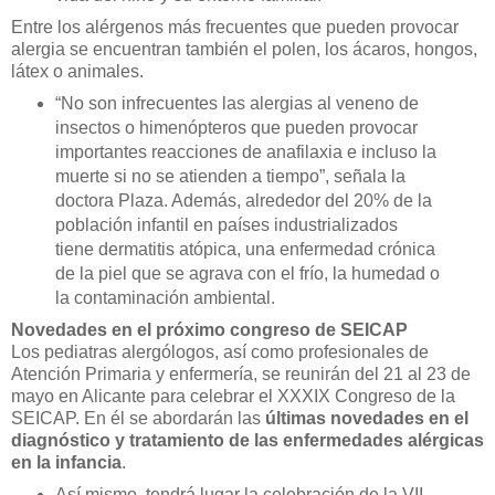
Entre los alérgenos más frecuentes que pueden provocar
alergia se encuentran también el polen, los ácaros, hongos,
látex o animales.
“No son infrecuentes las alergias al veneno de
insectos o himenópteros que pueden provocar
importantes reacciones de anafilaxia e incluso la
muerte si no se atienden a tiempo”, señala la
doctora Plaza. Además, alrededor del 20% de la
población infantil en países industrializados
tiene dermatitis atópica, una enfermedad crónica
de la piel que se agrava con el frío, la humedad o
la contaminación ambiental.
Novedades en el próximo congreso de SEICAP
Los pediatras alergólogos, así como profesionales de
Atención Primaria y enfermería, se reunirán del 21 al 23 de
mayo en Alicante para celebrar el XXXIX Congreso de la
SEICAP. En él se abordarán las
últimas novedades en el
diagnóstico y tratamiento de las enfermedades alérgicas
en la infancia
.
Así mismo, tendrá lugar la celebración de la VII