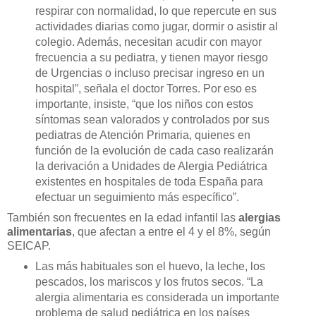
respirar con normalidad, lo que repercute en sus
actividades diarias como jugar, dormir o asistir al
colegio. Además, necesitan acudir con mayor
frecuencia a su pediatra, y tienen mayor riesgo
de Urgencias o incluso precisar ingreso en un
hospital”, señala el doctor Torres. Por eso es
importante, insiste, “que los niños con estos
síntomas sean valorados y controlados por sus
pediatras de Atención Primaria, quienes en
función de la evolución de cada caso realizarán
la derivación a Unidades de Alergia Pediátrica
existentes en hospitales de toda España para
efectuar un seguimiento más específico”.
También son frecuentes en la edad infantil las
alergias
alimentarias
, que afectan a entre el 4 y el 8%, según
SEICAP.
Las más habituales
son el huevo, la leche, los
pescados, los mariscos y los frutos secos. “La
alergia alimentaria es considerada un importante
problema de salud pediátrica en los países