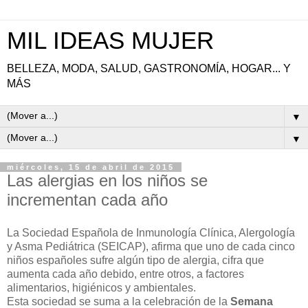
MIL IDEAS MUJER
BELLEZA, MODA, SALUD, GASTRONOMÍA, HOGAR... Y
MÁS
▼
▼
miércoles, 15 de abril de 2015
Las alergias en los niños se
incrementan cada año
La Sociedad Española de Inmunología Clínica, Alergología
y Asma Pediátrica (SEICAP), afirma que uno de cada cinco
niños españoles sufre algún tipo de alergia, cifra que
aumenta cada año debido, entre otros, a factores
alimentarios, higiénicos y ambientales.
Esta sociedad se suma a la celebración de la
Semana