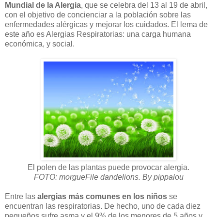
Mundial de la Alergia
, que se celebra del 13 al 19 de abril,
con el objetivo de concienciar a la población sobre las
enfermedades alérgicas y mejorar los cuidados. El lema de
este año es Alergias Respiratorias: una carga humana
económica, y social.
El polen de las plantas puede provocar alergia.
FOTO: morgueFile dandelions. By pippalou
Entre las
alergias más comunes en los niños
se
encuentran las respiratorias. De hecho, uno de cada diez
pequeños sufre asma y el 9% de los menores de 5 años y