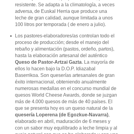
resistente. Se adapta a la climatología, a veces
adversa, de Euskal Herria que produce una
leche de gran calidad, aunque limitada a unos
100 litros por temporada ( de enero a julio).
Los pastores-elaboradores/as controlan todo el
proceso de producción; desde el manejo del
rebaño y alimentación (pastos, ordeño, partos),
hasta la elaboración artesanal del auténtico
Queso de Pastor-Artzai Gazta
. La mayoría de
ellos lo hacen bajo la D.O.P. Idiazabal
Baserrikoa. Son queserías artesanales de gran
éxito internacional, obteniendo anualmente
numerosas medallas en el concurso mundial de
quesos World Cheese Awards, donde se juzgan
más de 4.000 quesos de más de 40 países. El
que se presenta hoy es un queso natural de la
quesería Loperena (de Egozkue-Navarra)
,
elaborado en abril, maduración de 6 meses y
con un sabor muy equilibrado a leche limpia y al