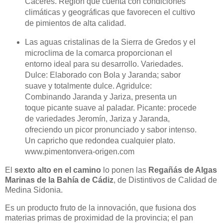
Cáceres. Región que cuenta con condiciones
climáticas y geográficas que favorecen el cultivo
de pimientos de alta calidad.
Las aguas cristalinas de la Sierra de Gredos y el
microclima de la comarca proporcionan el
entorno ideal para su desarrollo. Variedades.
Dulce: Elaborado con Bola y Jaranda; sabor
suave y totalmente dulce. Agridulce:
Combinando Jaranda y Jariza, presenta un
toque picante suave al paladar. Picante: procede
de variedades Jeromín, Jariza y Jaranda,
ofreciendo un picor pronunciado y sabor intenso.
Un capricho que redondea cualquier plato.
www.pimentonvera-origen.com
El
sexto alto en el camino
lo ponen las
Regañás de Algas
Marinas de la Bahía de Cádiz
, de Distintivos de Calidad de
Medina Sidonia.
Es un producto fruto de la innovación, que fusiona dos
materias primas de proximidad de la provincia; el pan