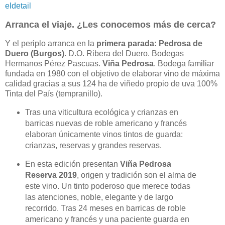
eldetail
Arranca el viaje. ¿Les conocemos más de cerca?
Y el periplo arranca en la
primera parada: Pedrosa de
Duero (Burgos)
. D.O. Ribera del Duero. Bodegas
Hermanos Pérez Pascuas.
Viña Pedrosa
. Bodega familiar
fundada en 1980 con el objetivo de elaborar vino de máxima
calidad gracias a sus 124 ha de viñedo propio de uva 100%
Tinta del País (tempranillo).
Tras una viticultura ecológica y crianzas en
barricas nuevas de roble americano y francés
elaboran únicamente vinos tintos de guarda:
crianzas, reservas y grandes reservas.
En esta edición presentan
Viña Pedrosa
Reserva 2019
, origen y tradición son el alma de
este vino. Un tinto poderoso que merece todas
las atenciones, noble, elegante y de largo
recorrido. Tras 24 meses en barricas de roble
americano y francés y una paciente guarda en