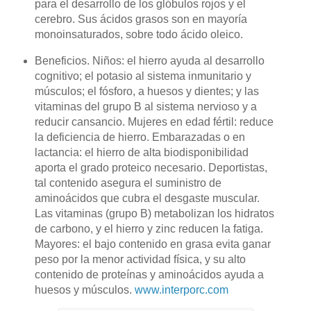
para el desarrollo de los glóbulos rojos y el
cerebro. Sus ácidos grasos son en mayoría
monoinsaturados, sobre todo ácido oleico.
Beneficios. Niños: el hierro ayuda al desarrollo
cognitivo; el potasio al sistema inmunitario y
músculos; el fósforo, a huesos y dientes; y las
vitaminas del grupo B al sistema nervioso y a
reducir cansancio. Mujeres en edad fértil: reduce
la deficiencia de hierro. Embarazadas o en
lactancia: el hierro de alta biodisponibilidad
aporta el grado proteico necesario. Deportistas,
tal contenido asegura el suministro de
aminoácidos que cubra el desgaste muscular.
Las vitaminas (grupo B) metabolizan los hidratos
de carbono, y el hierro y zinc reducen la fatiga.
Mayores: el bajo contenido en grasa evita ganar
peso por la menor actividad física, y su alto
contenido de proteínas y aminoácidos ayuda a
huesos y músculos.
www.interporc.com