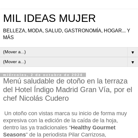
MIL IDEAS MUJER
BELLEZA, MODA, SALUD, GASTRONOMÍA, HOGAR... Y
MÁS
▼
▼
miércoles, 2 de octubre de 2024
Menú saludable de otoño en la terraza
del Hotel Índigo Madrid Gran Vía, por el
chef Nicolás Cudero
Un
otoño con vistas marca su inicio de forma muy
expresiva con la edición de la caída de la hoja,
dentro las ya tradicionales “
Healthy Gourmet
Seasons
” de la periodista Pilar Carrizosa,