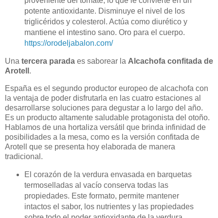
proveniente del tomate, lo que le convierte en un
potente antioxidante. Disminuye el nivel de los
triglicéridos y colesterol. Actúa como diurético y
mantiene el intestino sano. Oro para el cuerpo.
https://orodeljabalon.com/
Una
tercera parada
es saborear la
Alcachofa confitada de
Arotell
.
España es el segundo productor europeo de alcachofa con
la ventaja de poder disfrutarla en las cuatro estaciones al
desarrollarse soluciones para degustar a lo largo del año.
Es un producto altamente saludable protagonista del otoño.
Hablamos de una hortaliza versátil que brinda infinidad de
posibilidades a la mesa, como es la versión confitada de
Arotell que se presenta hoy elaborada de manera
tradicional.
El corazón de la verdura envasada en barquetas
termoselladas al vacío conserva todas las
propiedades. Este formato, permite mantener
intactos el sabor, los nutrientes y las propiedades
sobre todo el poder antioxidante de la verdura.