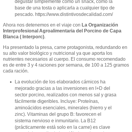
degustar simplemente como un snack, como la
base de una tosta o aplicarla a cualquier tipo de
pescado. https://www.distintivosdecalidad.com/
Ahora nos detenemos en el viaje con
La Organización
Interprofesional Agroalimentaria del Porcino de Capa
Blanca ( Interporc)
.
Ha presentado la presa, carne protagonista, redundando en
su alto valor biológico y nutricional ya que aporta los
nutrientes necesarios al cuerpo. El consumo recomendado
es de entre 3 y 4 raciones por semana, de 100 a 125 gramos
cada ración.
La evolución de los elaborados cárnicos ha
mejorado gracias a las inversiones en I+D del
sector porcino, realizados con menos sal y grasa
fácilmente digeribles. Incluye: Proteínas,
aminoácidos esenciales, minerales (hierro y el
zinc). Vitaminas del grupo B: favorecen el
sistema nervioso e inmunitario. La B12
(prácticamente está solo en la carne) es clave