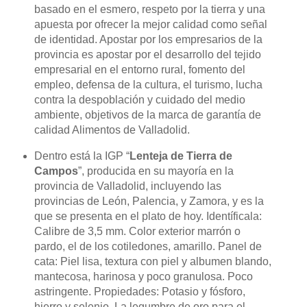
basado en el esmero, respeto por la tierra y una
apuesta por ofrecer la mejor calidad como señal
de identidad. Apostar por los empresarios de la
provincia es apostar por el desarrollo del tejido
empresarial en el entorno rural, fomento del
empleo, defensa de la cultura, el turismo, lucha
contra la despoblación y cuidado del medio
ambiente, objetivos de la marca de garantía de
calidad Alimentos de Valladolid.
Dentro está la IGP “
Lenteja de Tierra de
Campos
”, producida en su mayoría en la
provincia de Valladolid, incluyendo las
provincias de León, Palencia, y Zamora, y es la
que se presenta en el plato de hoy. Identíficala:
Calibre de 3,5 mm. Color exterior marrón o
pardo, el de los cotiledones, amarillo. Panel de
cata: Piel lisa, textura con piel y albumen blando,
mantecosa, harinosa y poco granulosa. Poco
astringente. Propiedades: Potasio y fósforo,
hierro y selenio. La legumbre de oro para el