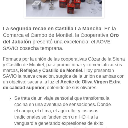
La segunda recae en Castilla La Mancha
. En la
Comarca el Campo de Montiel, la Cooperativa
Oro
del Jabalón
presentó una excelencia: el AOVE
SAVIO cosecha temprana.
Formada por la unión de las cooperativas Cózar de la Sierra
y Castillo de Montiel, para promocionar y comercializar sus
marcas,
Reflejos
y
Castillo de Montiel
. Hoy presentan
SAVIO la nueva creación, surgida de la unión de ambas con
un objetivo: sacar a la luz el
Aceite de Oliva Virgen Extra
de calidad superior
, obtenido de sus olivares.
Se trata de un viaje sensorial que transforma la
cocina en una aventura de sensaciones. Donde
el campo, el clima, el agricultor y los usos
tradicionales se funden con u n I+D+I a la
vanguardia generando expresiones de éxito.