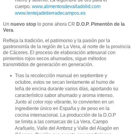
cuerpo.
www.alimentosdevalladolid.com
www.lentejadetierradecampos.es
Un
nuevo stop
lo pone ahora CR
D.O.P. Pimentón de la
Vera
.
Refleja la tradición, el patrimonio y la pasión por la
gastronomía de la región de La Vera, al norte de la provincia
de Cáceres. El proceso de elaboración artesanal con
pimientos rojos secos ahumados, sigue métodos
transmitidos de generación en generación.
Tras la recolección manual en septiembre y
octubre, estos se secan lentamente al humo de
leña de encina durante varios días, aportando su
característico sabor ahumado y aroma intenso.
Junto al color rojo vibrante, lo convierten en un
ingrediente único en España y de peso en la
cocina internacional. La producción de la D.O.P
se limita a las comarcas de La Vera, Campo
Arañuelo, Valle del Ambroz y Valle del Alagón en