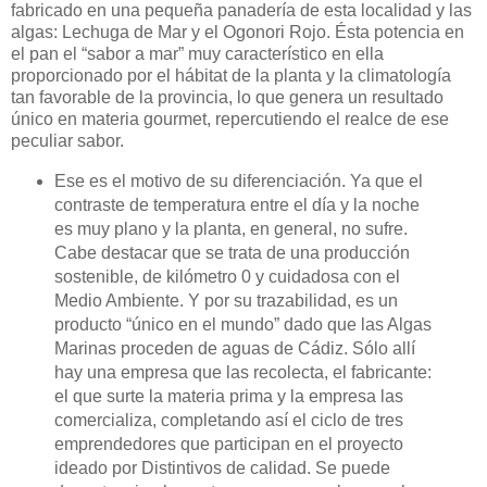
fabricado en una pequeña panadería de esta localidad y las
algas: Lechuga de Mar y el Ogonori Rojo. Ésta potencia en
el pan el “sabor a mar” muy característico en ella
proporcionado por el hábitat de la planta y la climatología
tan favorable de la provincia, lo que genera un resultado
único en materia gourmet, repercutiendo el realce de ese
peculiar sabor.
Ese es el motivo de su diferenciación.
Ya que el
contraste de temperatura entre el día y la noche
es muy plano y la planta, en general, no sufre.
Cabe destacar que
se trata de una producción
sostenible, de kilómetro 0 y cuidadosa con el
Medio Ambiente.
Y por su trazabilidad, es un
producto “único en el mundo” dado que las Algas
Marinas proceden de aguas de Cádiz. Sólo allí
hay una empresa que las recolecta, el fabricante:
el que surte la materia prima y la empresa las
comercializa, completando así el ciclo de tres
emprendedores que participan en el proyecto
ideado por Distintivos de calidad.
Se puede