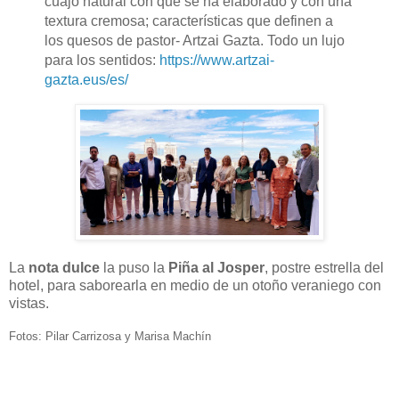
cuajo natural con que se ha elaborado y con una
textura cremosa; características que definen a
los quesos de pastor- Artzai Gazta. Todo un lujo
para los sentidos:
https://www.artzai-
gazta.eus/es/
La
nota dulce
la puso la
Piña al Josper
, postre estrella del
hotel, para saborearla en medio de un otoño veraniego con
vistas.
Fotos: Pilar Carrizosa y Marisa Machín