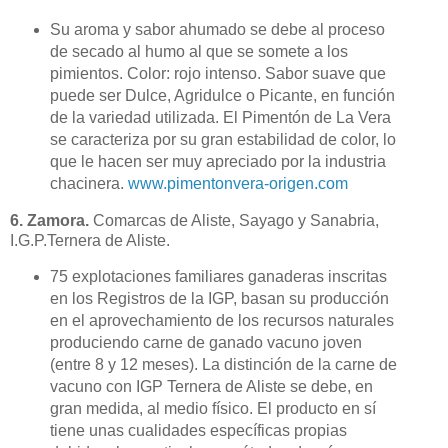
Su aroma y sabor ahumado se debe al proceso
de secado al humo al que se somete a los
pimientos. Color: rojo intenso. Sabor suave que
puede ser Dulce, Agridulce o Picante, en función
de la variedad utilizada. El Pimentón de La Vera
se caracteriza por su gran estabilidad de color, lo
que le hacen ser muy apreciado por la industria
chacinera.
www.pimentonvera-origen.com
6. Zamora.
Comarcas de Aliste, Sayago y Sanabria,
I.G.P.Ternera de Aliste.
75 explotaciones familiares ganaderas inscritas
en los Registros de la IGP, basan su producción
en el aprovechamiento de los recursos naturales
produciendo carne de ganado vacuno joven
(entre 8 y 12 meses)
.
La distinción de la carne de
vacuno con IGP Ternera de Aliste se debe, en
gran medida, al medio físico. El producto en sí
tiene unas cualidades específicas propias