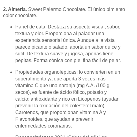
2. Almeria.
Sweet Palermo Chocolate. El único pimiento
color chocolate.
Panel de cata: Destaca su aspecto visual, sabor,
textura y olor. Proporciona al paladar una
experiencia sensorial única. Aunque a la vista
parece picante o salado, aporta un sabor dulce y
sutil. De textura suave y jugosa, apenas tiene
pepitas. Forma cónica con piel fina fácil de pelar.
Propiedades organolépticas: lo convierten en un
superalimento ya que aporta 3 veces más
vitamina C que una naranja (mg A.A. /100 g
secos), es fuente de ácido fólico, potasio y
calcio; antioxidante y rico en Licopenos (ayudan
prevenir la oxidación del colesterol malo),
Carotenos, que proporcionan vitamina A y
Flavonoides, que ayudan a prevenir
enfermedades coronarias.