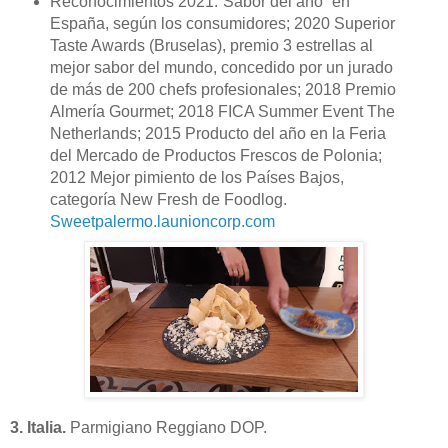
Reconocimientos 2021:“Sabor del año” en
España, según los consumidores; 2020 Superior
Taste Awards (Bruselas), premio 3 estrellas al
mejor sabor del mundo, concedido por un jurado
de más de 200 chefs profesionales; 2018 Premio
Almería Gourmet; 2018 FICA Summer Event The
Netherlands; 2015 Producto del año en la Feria
del Mercado de Productos Frescos de Polonia;
2012 Mejor pimiento de los Países Bajos,
categoría New Fresh de Foodlog.
Sweetpalermo.launioncorp.com
3. Italia.
Parmigiano Reggiano DOP.