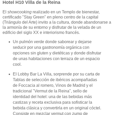
Hotel H10 Villa de la Reina
El
showcooking
realizado en un Templo de bienestar,
certificado "Stay Green" en pleno centro de la capital
(Triángulo del Arte) invito a la cultura, donde abandonarse a
la armonía de su entorno y disfrutar de la velada de un
edificio del siglo XX e interiorismo francés.
Un pulmón verde donde saborear y dejarse
seducir por una gastronomía orgánica con
opciones sin gluten y dietéticas y donde disfrutar
de unas habitaciones con terraza de un espacio
cool.
El Lobby Bar La Villa, sorprende por su carta de
Tablas de selección de ibéricos acompañadas
de Foccacia al romero, Vinos de Madrid y el
tradicional "Vermut de la Reina", sello de
identidad del hotel: una de las bebidas más
castizas y receta exclusiva para sofisticar la
bebida clásica y convertirla en un original cóctel.
Consiste en mezclar vermut con zumo de