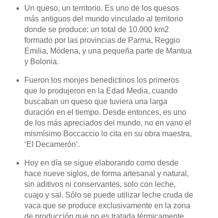
Un queso, un territorio. Es uno de los quesos
más antiguos del mundo vinculado al territorio
donde se produce: un total de 10.000 km2
formado por las provincias de Parma, Reggio
Emilia, Módena, y una pequeña parte de Mantua
y Bolonia.
Fueron los monjes benedictinos los primeros
que lo produjeron en la Edad Media, cuando
buscaban un queso que tuviera una larga
duración en el tiempo. Desde entonces, es uno
de los más apreciados del mundo, no en vano el
mismísimo Boccaccio lo cita en su obra maestra,
‘El Decamerón’.
Hoy en día se sigue elaborando como desde
hace nueve siglos, de forma artesanal y natural,
sin aditivos ni conservantes, solo con leche,
cuajo y sal. Sólo se puede utilizar leche cruda de
vaca que se produce exclusivamente en la zona
de producción que no es tratada térmicamente,