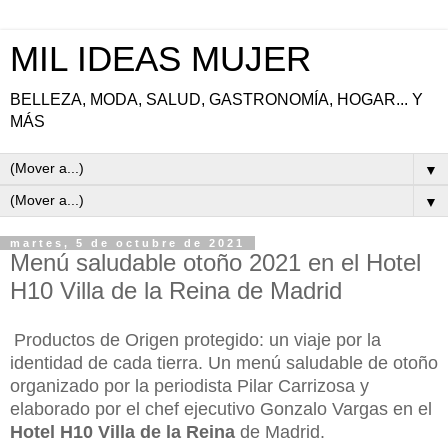
MIL IDEAS MUJER
BELLEZA, MODA, SALUD, GASTRONOMÍA, HOGAR... Y
MÁS
▼
▼
martes, 5 de octubre de 2021
Menú saludable otoño 2021 en el Hotel
H10 Villa de la Reina de Madrid
Productos de Origen protegido: un viaje por la
identidad de cada tierra. Un menú saludable de otoño
organizado por la periodista Pilar Carrizosa y
elaborado por el chef ejecutivo Gonzalo Vargas en el
Hotel H10 Villa de la Reina
de Madrid.