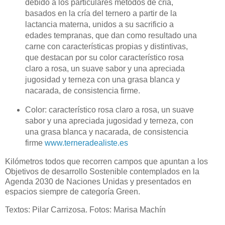
debido a l
os particulares métodos de cría,
basados en la cría del ternero a partir de la
lactancia materna, unidos a su sacrificio a
edades tempranas, que dan como resultado una
carne con características propias y distintivas,
que destacan por su color característico rosa
claro a rosa, un suave sabor y una apreciada
jugosidad y terneza con una grasa blanca y
nacarada, de consistencia firme.
C
olor: característico rosa claro a rosa, un suave
sabor y una apreciada jugosidad y terneza, con
una grasa blanca y nacarada, de consistencia
firme
www.terneradealiste.es
Kilómetros todos que recorren campos que apuntan a los
Objetivos de desarrollo Sostenible contemplados en la
Agenda 2030 de Naciones Unidas y presentados en
espacios siempre de categoría Green.
Textos: Pilar Carrizosa. Fotos: Marisa Machín