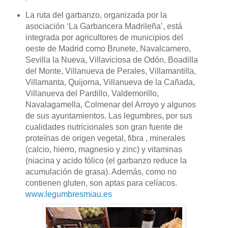
La ruta del garbanzo, organizada por la
asociación ‘La Garbancera Madrileña’, está
integrada por agricultores de municipios del
oeste de Madrid como Brunete, Navalcarnero,
Sevilla la Nueva, Villaviciosa de Odón, Boadilla
del Monte, Villanueva de Perales, Villamantilla,
Villamanta, Quijorna, Villanueva de la Cañada,
Villanueva del Pardillo, Valdemorillo,
Navalagamella, Colmenar del Arroyo y algunos
de sus ayuntamientos. Las legumbres, por sus
cualidades nutricionales son gran fuente de
proteínas de origen vegetal, fibra , minerales
(calcio, hierro, magnesio y zinc) y vitaminas
(niacina y acido fólico (el garbanzo reduce la
acumulación de grasa). Además, como no
contienen gluten, son aptas para celíacos.
www.legumbresmiau.es