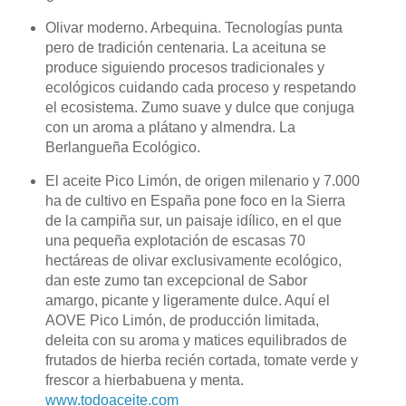
Olivar moderno. Arbequina. Tecnologías punta
pero de tradición centenaria. La aceituna se
produce siguiendo procesos tradicionales y
ecológicos cuidando cada proceso y respetando
el ecosistema. Zumo suave y dulce que conjuga
con un aroma a plátano y almendra. La
Berlangueña Ecológico.
El aceite Pico Limón, de origen milenario y 7.000
ha de cultivo en España pone foco en la Sierra
de la campiña sur, un paisaje idílico, en el que
una pequeña explotación de escasas 70
hectáreas de olivar exclusivamente ecológico,
dan este zumo tan excepcional de Sabor
amargo, picante y ligeramente dulce. Aquí el
AOVE Pico Limón, de producción limitada,
deleita con su aroma y matices equilibrados de
frutados de hierba recién cortada, tomate verde y
frescor a hierbabuena y menta.
www.todoaceite.com